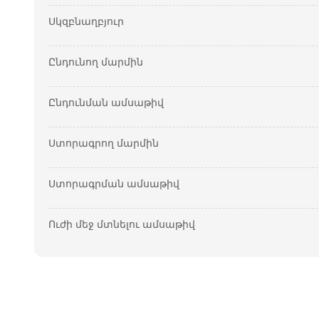
Սկզբնաղբյուր
Ընդունող մարմին
Ընդունման ամսաթիվ
Ստորագրող մարմին
Ստորագրման ամսաթիվ
Ուժի մեջ մտնելու ամսաթիվ