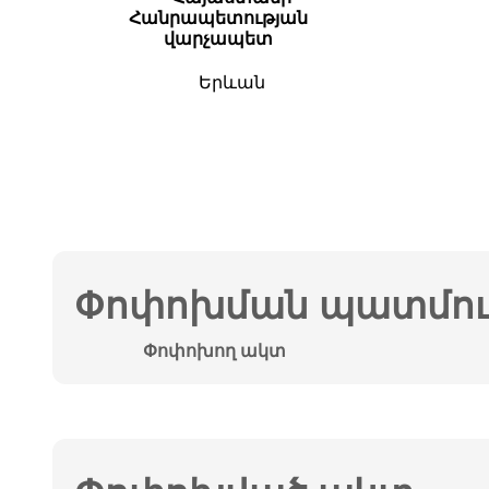
Հանրապետության
վարչապետ
Երևան
Փոփոխման պատմութ
Փոփոխող ակտ