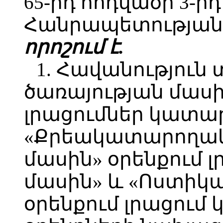
65-րդ հոդվածի 3-
Հանրապետության 
որոշում է.
1. Հավանություն
ծառայության մասի
լրացումներ կատար
«Քրեակատարողակ
մասին» օրենքում 
մասին» և «Ոստիկա
օրենքում լրացում