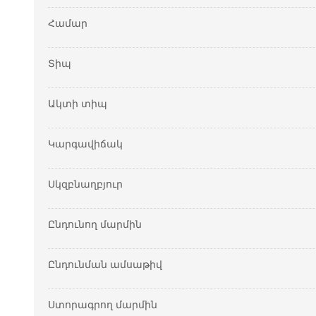
Համար
Տիպ
Ակտի տիպ
Կարգավիճակ
Սկզբնաղբյուր
Ընդունող մարմին
Ընդունման ամսաթիվ
Ստորագրող մարմին