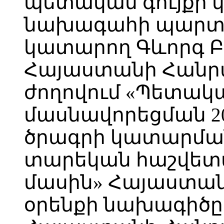
պետական գույքի 
նախագահի պարտա
կատարող Գևորգ Բ
Հայաստանի Հանր
ժողովում «Պետակա
մասնավորեցման 20
ծրագրի կատարման
տարեկան հաշվետվ
մասին» Հայաստա
օրենքի նախագիծը