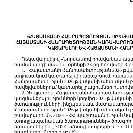
«ՀԱՅԱՍՏԱՆԻ ՀԱՆՐԱՊԵՏՈՒԹՅԱՆ 2026 ԹՎ
ՀԱՅԱՍՏԱՆԻ ՀԱՆՐԱՊԵՏՈՒԹՅԱՆ ԿԱՌԱՎԱՐՈՒԹՅԱ
ԿԱՏԱՐԵԼՈՒ ԵՎ ՀԱՅԱՍՏԱՆԻ ՀԱՆ
Ղեկավարվելով «Նորմատիվ իրավական ակտեր
համակարգի մասին» օրենքի 23-րդ հոդվածի 
1. «Հայաստանի Հանրապետության 2026 թվ
աղյուսակում կատարել վերաբաշխում, Հայաս
Հանրապետության 2026 թվականի պետական բյուջե
հավելվածներում կատարել լրացումներ ու փոփոխու
2. Թույլատրել Հայաստանի Հանրապետությ
կազմակերպությունների կողմից 2025 թվական
ծառայությունների, ինչպես նաև մատակարարվ
Հանրապետության 2026 թվականի պետական բյո
բավարարում», 31001 «ՀՀ պաշտպանության նա
առողջապահական ծառայություններ» ծրագրի 1
ստացողներին», 31001 «Հոսպիտալների և բու
հատկացումների հաշվին: