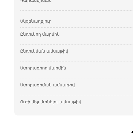
Կարգավիճակ
Սկզբնաղբյուր
Ընդունող մարմին
Ընդունման ամսաթիվ
Ստորագրող մարմին
Ստորագրման ամսաթիվ
Ուժի մեջ մտնելու ամսաթիվ