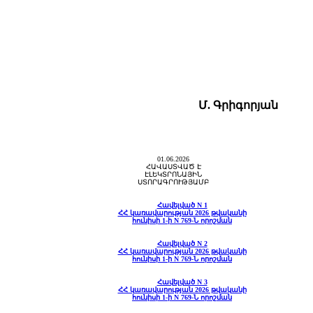
Մ. Գրիգորյան
01.06.2026
ՀԱՎԱՍՏՎԱԾ Է
ԷԼԵԿՏՐՈՆԱՅԻՆ
ՍՏՈՐԱԳՐՈՒԹՅԱՄԲ
Հավելված N 1
ՀՀ կառավարության 2026 թվականի
հունիսի 1-ի N 769-Ն որոշման
Հավելված N 2
ՀՀ կառավարության 2026 թվականի
հունիսի 1-ի N 769-Ն որոշման
Հավելված N 3
ՀՀ կառավարության 2026 թվականի
հունիսի 1-ի N 769-Ն որոշման