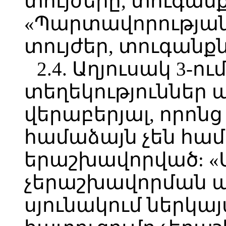
տույժերը, տուգան
«Պարտավորության
տույժեր, տուգանքն
2.4. Աղյուսակ 3-ո
տեղեկություններ
վերաբերյալ, որոն
համաձայն չեն հա
երաշխավորված: «
չերաշխավորման 
սյունակում ներկա