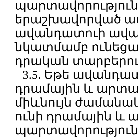
պարտավորությու
երաշխավորված ավ
ավանդատուի ավա
նկատմամբ ունեց
դրական տարբերու
3.5. Եթե ավանդատ
դրամային և արտա
միևնույն ժամանա
ունի դրամային և
պարտավորություն