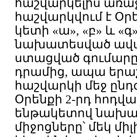
հաշվարկելիս առա
հաշվարկվում է Օրե
կետի «ա», «բ» և «
նախատեսված ավան
ստացված գումարը 
դրամից, ապա եր
հաշվարկի մեջ ընդ
Օրենքի 2-րդ հոդվա
ենթակետով նախ
միջոցները՝ մեկ մի