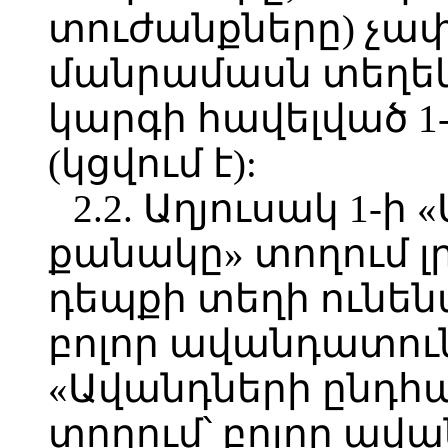
տուժանքները) չափ
մանրամասն տեղեկո
կարգի հավելված 1
(կցվում է):
2.2. Աղյուսակ 1-
քանակը» տողում լ
դեպքի տեղի ունեն
բոլոր ավանդատուն
«Ավանդների ընդհա
տողում՝ բոլոր ավ