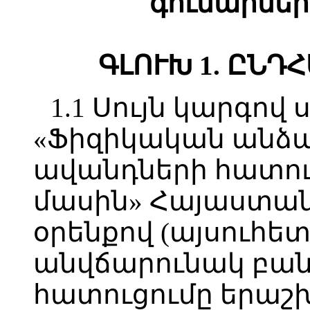
գումարնե
ԳԼՈՒԽ 1. ԸՆԴ
1.1 Սույն կարգով
«Ֆիզիկական անձա
ավանդների հատու
մասին» Հայաստա
օրենքով (այսուհե
անվճարունակ բան
հատուցումը երաշ