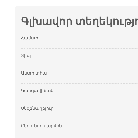
Գլխավոր տեղեկությ
Համար
Տիպ
Ակտի տիպ
Կարգավիճակ
Սկզբնաղբյուր
Ընդունող մարմին