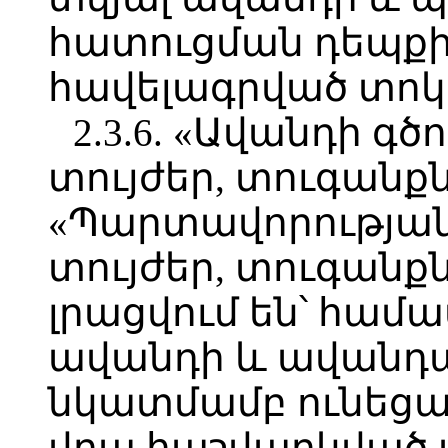
հատուցման դեպքի
հավելագրված տոկ
2.3.6. «Ավանդի գ
տույժեր, տուգանք
«Պարտավորության
տույժեր, տուգանքն
լրացվում են՝ հ
ավանդի և ավանդ
նկատմամբ ունեց
վրա հաշվարկված տ