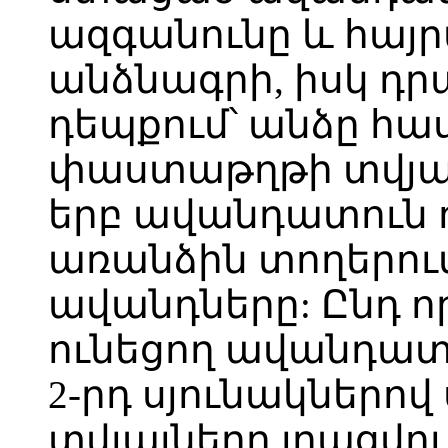
ազգանունը և հայր
անձնագրի, իսկ դր
դեպքում՝ անձը հա
փաստաթղթի տվյալն
երբ ավանդատուն ո
առանձին տողերում 
ավանդները: Ընդ ո
ունեցող ավանդատո
2-րդ սյունակներո
տվյալները լրացվու