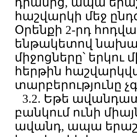
դրամից, ապա եր
հաշվարկի մեջ ընդ
Օրենքի 2-րդ հոդվա
ենթակետով նախ
միջոցները՝ երկու 
հերթին հաշվարկվ
տարբերությունը չ
3.2. Եթե ավանդա
բանկում ունի միա
ավանդ, ապա երա