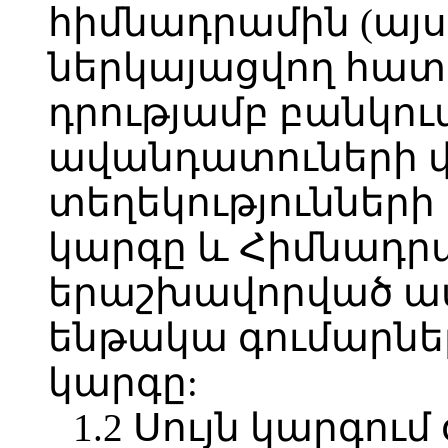
հիմնադրամին (այս
ներկայացվող հատ
դրությամբ բանկու
ավանդատուների վ
տեղեկությունների
կարգը և Հիմնադր
երաշխավորված ա
ենթակա գումարնե
կարգը:
1.2 Սույն կարգու