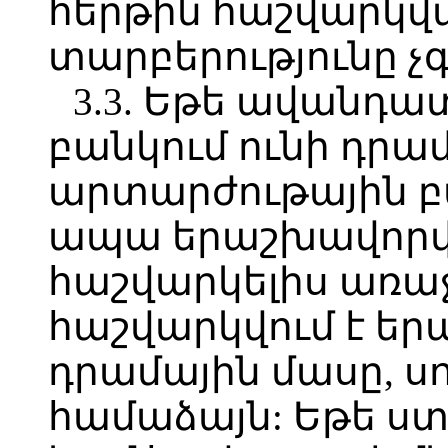
հերթին հաշվարկվ
տարբերությունը չ
3.3. Եթե ավանդա
բանկում ունի դրա
արտարժութային բ
ապա երաշխավորվ
հաշվարկելիս առա
հաշվարկվում է ե
դրամային մասը, սո
համաձայն: Եթե ս