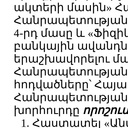
ակտերի մասին» 
Հանրապետության օ
4-րդ մասը և «Ֆիզ
բանկային ավանդն
երաշխավորելու մ
Հանրապետության օ
հոդվածները՝ Հայ
Հանրապետության
խորհուրդը
որոշում
1. Հաստատել «Ա