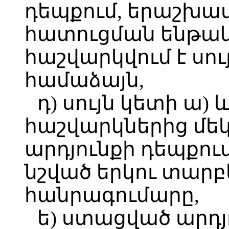
դեպքում, երաշխա
հատուցման ենթակ
հաշվարկվում է սու
համաձայն,
դ) սույն կետի ա)
հաշվարկներից մե
արդյունքի դեպքում
նշված երկու տարբ
հանրագումարը,
ե) ստացված արդյ