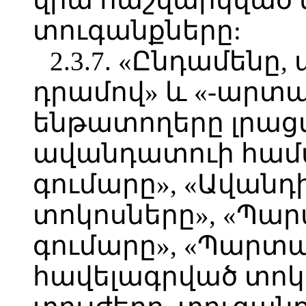
տուգանքները:
2.3.7. «Ընդամենը,
դրամով» և «-արտա
ենթատողերը լրացվ
ավանդատուի համա
գումարը», «Ավանդ
տոկոսները», «Պա
գումարը», «Պարտ
հավելագրված տոկ