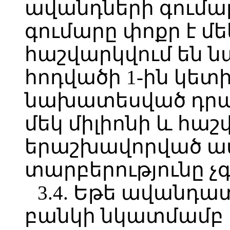
ավանդների գումա
գումարը փոքր է մե
հաշվարկվում են ն
հոդվածի 1-ին կետ
նախատեսված դրա
մեկ միլիոնի և հա
երաշխավորված ա
տարբերությունը չ
3.4. Եթե ավանդա
բանկի նկատմամբ 