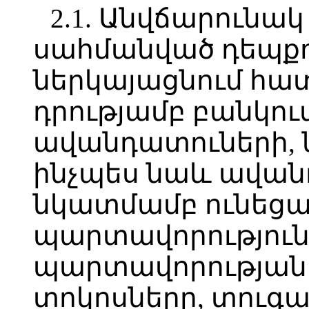
2.1. Անվճարունա
սահմանված դեպքո
ներկայացնում հա
դրությամբ բանկու
ավանդատուների, 
ինչպես նաև ավան
նկատմամբ ունեց
պարտավորությունն
պարտավորության 
տոկոսները, տուգա