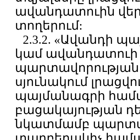
ավանդատուին վեր
տողերում:
2.3.2. «Ավանդի 
կամ ավանդատուի 
պարտավորության 
սյունակում լրացվ
պայմանագրի համա
բացակայության դ
նկատմամբ պարտա
տարբերակիչ համա