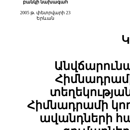
բանկի նախագահ
2005 թ. փետրվարի 23
Երևան
Կ
Անվճարունա
Հիմնադրամ
տեղեկությա
Հիմնադրամի կո
ավանդների հ