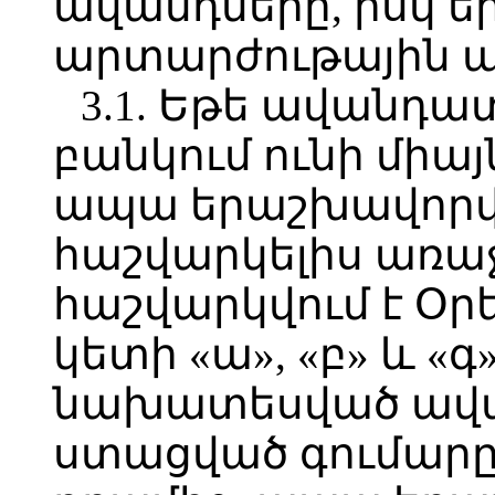
ավանդները, իսկ ե
արտարժութային ավ
3.1. Եթե ավանդա
բանկում ունի միա
ապա երաշխավորվ
հաշվարկելիս առա
հաշվարկվում է Օրե
կետի «ա», «բ» և «
նախատեսված ավան
ստացված գումարը 