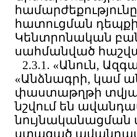
համարժեքությունը
հատուցման դեպքի
Կենտրոնական բան
սահմանված հաշվա
2.3.1. «Անուն, Ազ
«Անձնագրի, կամ ա
փաստաթղթի տվյալ
նշվում են ավանդ
նույնականացման տ
ստացած ավանդատ