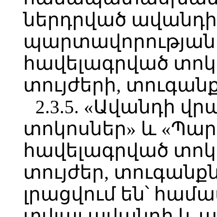
ներդրված ավանդի
պարտավորության 
հավելագրված տոկ
տույժերի, տուգանք
2.3.5. «Ավանդի վ
տոկոսներ» և «Պա
հավելագրված տոկ
տույժեր, տուգանքն
լրացվում են՝ հ
տվյալ ավանդի և 