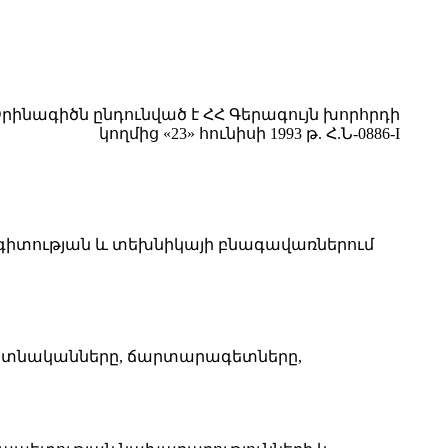
րինագիծն ընդունված է ՀՀ Գերագույն խորհրդի
կողմից «23» հունիսի 1993 թ. Հ.Ն-0886-I
 գիտության և տեխնիկայի բնագավառներում
գիտնականները, ճարտարագետները,