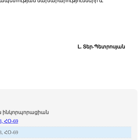
նրապետության նախարարությունների և
Լ. Տեր-Պետրոսյան
ինկորպորացիան
3, ՀՕ-69
3, ՀՕ-69