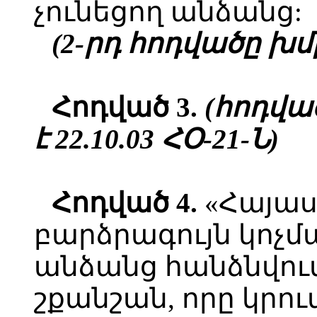
չունեցող անձանց:
(2-րդ հոդվածը խմբ.
Հ
ոդված
3.
(հոդված
է 22.10.03 ՀՕ-21-Ն)
Հ
ոդված
4.
«Հայաս
բարձրագույն կոչ
անձանց հանձնվում
շքանշան, որը կրու