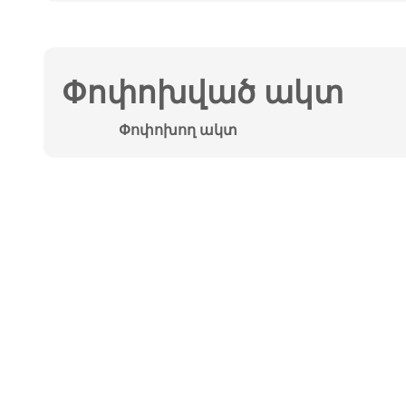
Փոփոխված ակտ
Փոփոխող ակտ