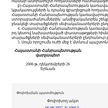
համար անհրաժեշտ հողամասերի հատակագծե
բ) Հայաստանի Հանրապետության կառավար
կցակառույցների և դրանց զբաղեցրած հողամա
Հայաստանի Հանրապետության կառավարությ
ստորաբաժանումներին` անմիջականորեն շենքի
բնակելի տարածքների սեփականատերերի ընդ
4. Հայաստանի Հանրապետության կառավարո
րդ կետով նախատեսված փաստաթղթերի հիման 
տարածքների սեփականատերերի ընդհանուր բ
5. Սույն որոշումն ուժի մեջ է մտնում պա
Հայաստանի Հանրապետության
վարչապետ
2006 թ. դեկտեմբերի 26
Երևան
Փոփոխման պատմություն
Փոփոխող ակտ
06.09.2007, N 1066-Ն