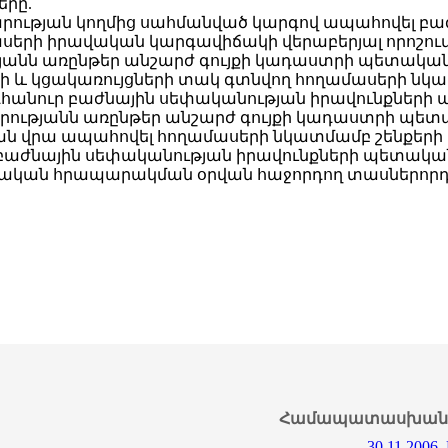
րը.
ության կողմից սահմանված կարգով ապահովել բա
սերի իրավական կարգավիճակի վերաբերյալ որոշում
անն առընթեր անշարժ գույքի կադաստրի պետական
 և կցակառույցների տակ գտնվող հողամասերի նկատ
հանուր բաժնային սեփականության իրավունքների
ւթյանն առընթեր անշարժ գույքի կադաստրի պետակ
վրա ապահովել հողամասերի նկատմամբ շենքերի բն
աժնային սեփականության իրավունքների պետական
շտոնական հրապարակման օրվան հաջորդող տասներորդ
Համապատասխան 
30.11.2006,