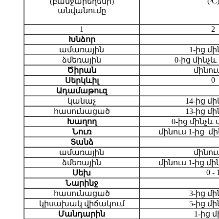
(
C
(բանջարեղենի)
o
անվանումը
1
2
Խնձոր
ամառային
1-ից մի
ձմեռային
0-ից մինչև
Ծիրան
մինուս
0
Սերկևիլ
Ադամաթուզ
կանաչ
14-ից մի
հասունացած
13-ից մի
Խաղող
0-ից մինչև 
Նուռ
մինուս 1-ից մի
Տանձ
ամառային
մինուս
ձմեռային
մինուս 1-ից մի
0 - 
Սեխ
Նարինջ
հասունացած
3-ից մի
կիսախակ վիճակում
5-ից մի
Մանդարին
1-ից մի