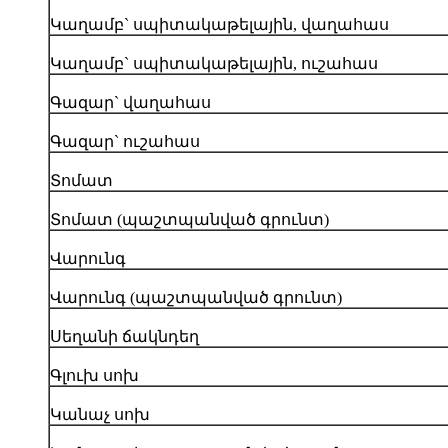
Կաղամբ` սպիտակաթելային, վաղահաս
Կաղամբ` սպիտակաթելային, ուշահաս
Գազար` վաղահաս
Գազար` ուշահաս
Տոմատ
Տոմատ (պաշտպանված գրունտ)
Վարունգ
Վարունգ (պաշտպանված գրունտ)
Սեղանի ճակնդեղ
Գլուխ սոխ
Կանաչ սոխ