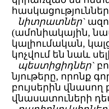
հասկացություններ
նիտրատներ`
ազո
(ամոնիակային, ն
կալիումական, կալ
կոչվում են նաև սե
պեստիցիդներ`
բո
նյութերը, որոնք գ
բույսերին վնասող 
վնասատուների դե