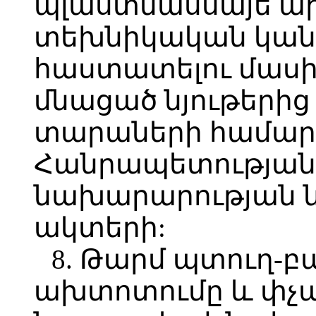
պլաստմասսայե ա
տեխնիկական կան
հաստատելու մասին»
մնացած նյութեր
տարաների համար
Հանրապետության
նախարարության 
ակտերի:
8. Թարմ պտուղ-
ախտոտումը և փչա