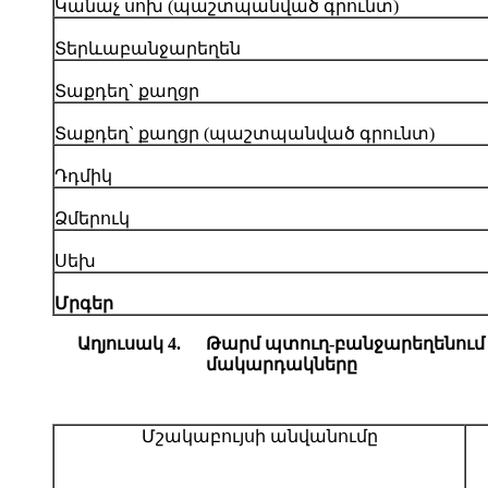
Կանաչ սոխ (պաշտպանված գրունտ)
Տերևաբանջարեղեն
Տաքդեղ` քաղցր
Տաքդեղ` քաղցր (պաշտպանված գրունտ)
Դդմիկ
Ձմերուկ
Սեխ
Մրգեր
Աղյուսակ 4.
Թարմ պտուղ-բանջարեղենում 
մակարդակները
Մշակաբույսի անվանումը