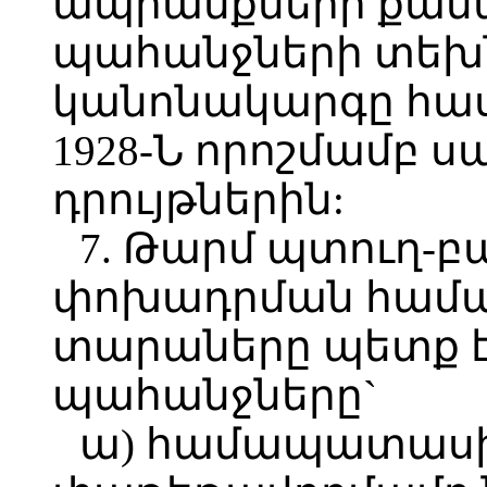
ապրանքների քանա
պահանջների տեխ
կանոնակարգը հաս
1928-Ն որոշմամբ 
դրույթներին:
7. Թարմ պտուղ-
փոխադրման համ
տարաները պետք է
պահանջները`
ա) համապատաս