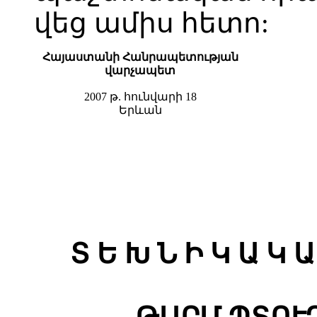
վեց ամիս հետո:
Հայաստանի Հանրապետության
վարչապետ
2007 թ. հունվարի 18
Երևան
Տ Ե Խ Ն Ի Կ Ա Կ Ա