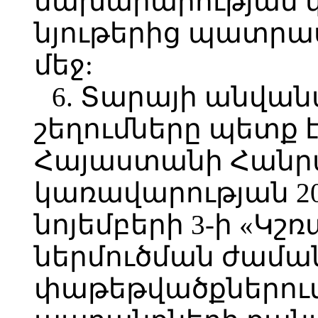
նախարարության կ
նյութերից պատր
մեջ:
6. Տարայի անվա
շեղումները պետ
Հայաստանի Հանր
կառավարության 2
նոյեմբերի 3-ի «Կ
ներմուծման ժամ
փաթեթվածքներու