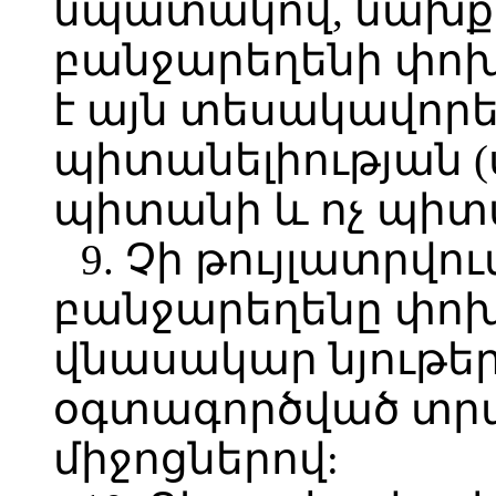
նպատակով, նախք
բանջարեղենի փոխ
է այն տեսակավորե
պիտանելիության 
պիտանի և ոչ պիտ
9. Չի թույլատրվո
բանջարեղենը փոխ
վնասակար նյութե
օգտագործված տր
միջոցներով: