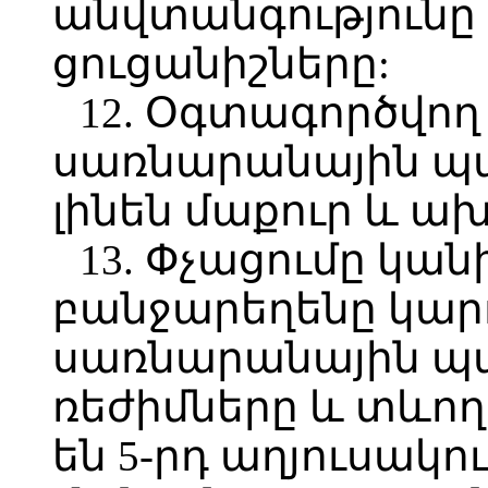
անվտանգությունը
ցուցանիշները:
12. Օգտագործվող
սառնարանային պ
լինեն մաքուր և 
13. Փչացումը կա
բանջարեղենը կարո
սառնարանային պա
ռեժիմները և տևող
են 5-րդ աղյուսակու