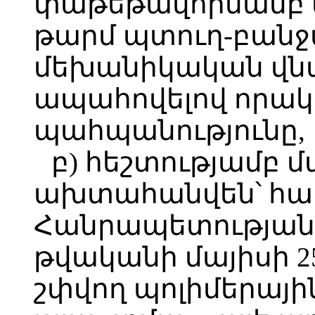
փաթեթավորմամբ ն
թարմ պտուղ-բանջ
մեխանիկական վնա
ապահովելով որա
պահպանությունը,
բ) հեշտությամբ մ
ախտահանվեն՝ հա
Հանրապետության 
թվականի մայիսի 2
շփվող պոլիմերային