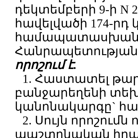
դեկտեմբերի 9-ի N 2
հավելվածի 174-րդ
համապատասխան`
Հանրապետության 
որոշում է.
1. Հաստատել թար
բանջարեղենի տե
կանոնակարգը` հա
2. Սույն որոշումն 
պաշտոնական հրա