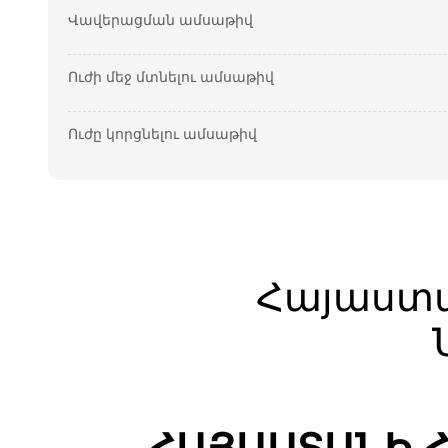
Վավերացման ամսաթիվ
Ուժի մեջ մտնելու ամսաթիվ
Ուժը կորցնելու ամսաթիվ
Հայաստ