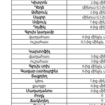
Կիտրոն
2-ից մի
Դեղձ
մինուս 0,5-
Ձմերուկ
2-ից մի
Սալոր
մինուս 0,5-
Սմբուկ
7-ից մի
Դդմիկ
0-ից մի
Գլուխ կաղամբ
վաղահաս
0-ից մինչև 
ուշահաս
0,5-ից մինչև 
Կարտոֆիլ
վաղահաս
3-ից մի
ուշահաս
3-ից մի
Գլուխ սոխ
0-ից մինչև 
Գազար (ստեպղին)
0-ից մինչև 
Տաքդեղ
կծու
7-ից մի
քաղցր
0-ից մի
Մաղադանոս
0-ից մի
0
Բողկ
0
Ճակնդեղ