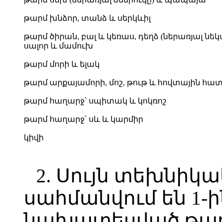
թարմ խնձոր, տանձ և սերկևիլ
թարմ ծիրան, բալ և կեռաս, դեղձ (ներառյալ նե
սալոր և մամուխ
թարմ մորի և ելակ
թարմ արքայամորի, մոշ, թութ և հովտային հ
թարմ հաղարջ՝ սպիտակ և կոկռոշ
թարմ հաղարջ՝ սև և կարմիր
կիվի
2. Սույն տեխնի
սահմանվում են 1-
նախատեսված թար