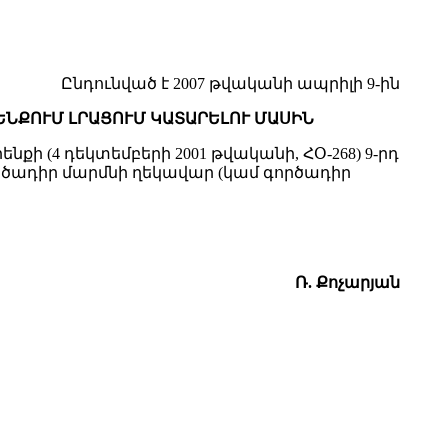
Ընդունված է 2007 թվականի ապրիլի 9-ին
ՆՔՈՒՄ ԼՐԱՑՈՒՄ ԿԱՏԱՐԵԼՈՒ ՄԱՍԻՆ
(4 դեկտեմբերի 2001 թվականի, ՀՕ-268) 9-րդ
գործադիր մարմնի ղեկավար (կամ գործադիր
Ռ. Քոչարյան