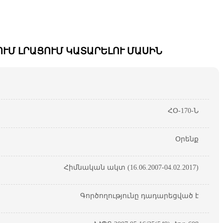
ՒՄ ԼՐԱՑՈՒՄ ԿԱՏԱՐԵԼՈՒ ՄԱՍԻՆ
ՀՕ-170-Ն
Օրենք
Հիմնական ակտ (16.06.2007-04.02.2017)
Գործողությունը դադարեցված է