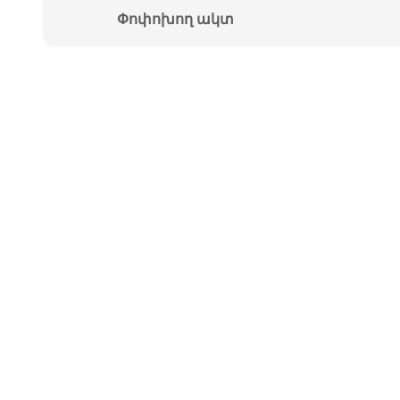
Փոփոխող ակտ