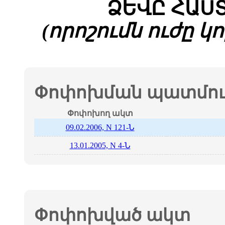
ՁԵՎԸ ՀԱՍ
(որոշումն ուժը կոր
Փոփոխման պատմութ
Փոփոխող ակտ
09.02.2006, N 121-Ն
13.01.2005, N 4-Ն
Փոփոխված ակտ