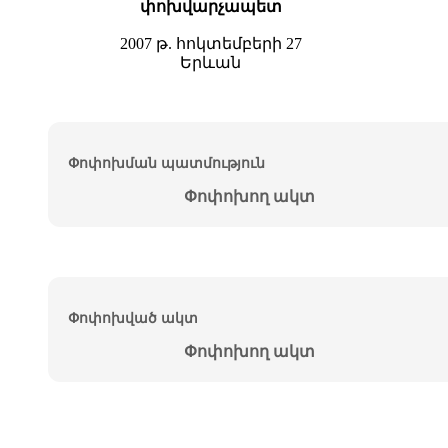
փոխվարչապետ
2007 թ. հոկտեմբերի 27
Երևան
Փոփոխման պատմություն
Փոփոխող ակտ
Փոփոխված ակտ
Փոփոխող ակտ