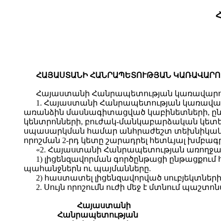
ՀԱՅԱՍՏԱՆԻ ՀԱՆՐԱՊԵՏՈՒԹՅԱՆ ԿԱՌԱՎԱՐՈՒԹ
Հայաստանի Հանրապետության կառավարո
1. Հայաստանի Հանրապետության կառավարու
առանձին մասնագիտացված կաբինետների, ընտ
կենտրոնների, բուժակ-մանկաբարձական կետե
սպասարկման համար անհրաժեշտ տեխնիկական
որոշման 2-րդ կետը շարադրել հետևյալ խմբագր
«2. Հայաստանի Հանրապետության առողջ
1) լիցենզավորման գործընթացի ընթացքու
պահանջներն ու պայմանները.
2) հաստատել լիցենզավորված սուբյեկտներ
2. Սույն որոշումն ուժի մեջ է մտնում պա
Հայաստանի
Հանրապետության