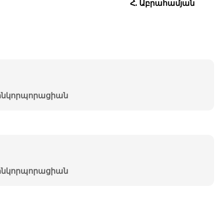
Հ. Աբրահամյան
նկորպորացիան
նկորպորացիան