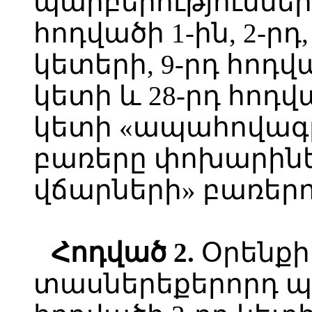
պարբերությունների,
հոդվածի 1-ին, 2-րդ, 
կետերի, 9-րդ հոդվա
կետի և 28-րդ հոդվա
կետի «ապահովագր
բառերը փոխարինե
վճարների» բառերո
Հոդված 2.
Օրենքի 
տասներեքերորդ պա