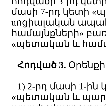
հոդվածի 3-րդ կետի
մասի 7-րդ կետի 
uոցիալական ապահ
համայնքների» բա
«պետական և համա
Հոդված 3.
Օրենքի 
1) 2-րդ մասի 1-ին
«պետական և պար