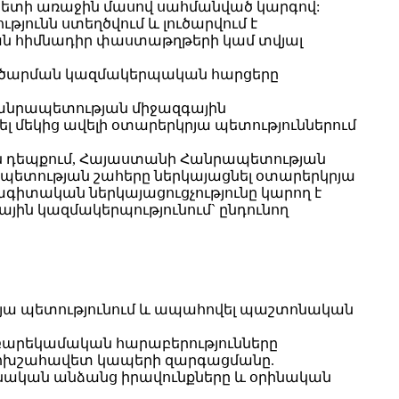
կետի առաջին մասով սահմանված կարգով:
յունն ստեղծվում և լուծարվում է
ն հիմնադիր փաստաթղթերի կամ տվյալ
ուծարման կազմակերպական հարցերը
Հանրապետության միջազգային
մեկից ավելի օտարերկրյա պետություններում
ն դեպքում, Հայաստանի Հանրապետության
պետության շահերը ներկայացնել օտարերկրյա
ագիտական ներկայացուցչությունը կարող է
յին կազմակերպությունում` ընդունող
ա պետությունում և ապահովել պաշտոնական
բարեկամական հարաբերությունները
 փոխշահավետ կապերի զարգացմանը.
ական անձանց իրավունքները և օրինական