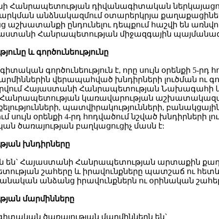
նի Հանրապետության դիվանագիտական ներկայացու
րկման անձնակազմում օտարերկրյա քաղաքացիների
ց աշխատանքի ընդունելու դեպքում հաշվի են առնվո
 Հայաստանի Հանրապետության միջազգային պայմա
ունը և գործունեությունը
տական գործունեություն է, որը սույն օրենքի 5-րդ 
դ մարմիններին վերապահված խնդիրների լուծման ու
մարվում Հայաստանի Հանրապետության Նախագահի
Հանրապետության կառավարության աշխատակազմի
ւթյունների, պատվիրակությունների, բանակցային
 սույն օրենքի 4-րդ հոդվածում նշված խնդիրների լու
ան ծառայության բաղկացուցիչ մասն է:
թյան խնդիրները
 են` Հայաստանի Հանրապետության արտաքին քաղա
տության շահերը և իրավունքները պատշաճ ու հետ
նական անձանց իրավունքներն ու օրինական շահե
յան մարմինները
իտական ծառայության մարմիններն են`