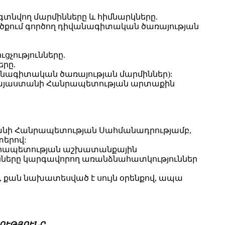
տնվող մարմինները և հիմնարկները.
ածքում գործող դիվանագիտական ծառայության
չությունները.
րը.
վանագիտական ծառայության մարմիններ):
են Հայաստանի Հանրապետության արտաքին
անի Հանրապետության Սահմանադրությամբ,
տերով:
անրապետության աշխատանքային
ւնները կարգավորող առանձնահատկություններ
 քան նախատեսված է սույն օրենքով, ապա
ՈՒԹՅՈՒՆԸ