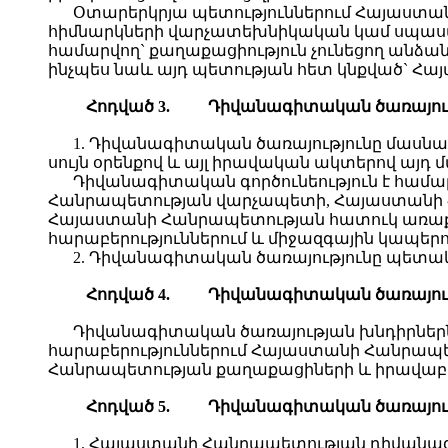
Օտարերկրյա պետություններում Հայաստա
հիմնարկների վարչատեխնիկական կամ սպասա
համարվող` քաղաքացիություն չունեցող անձան
ինչպես նաև այդ պետության հետ կնքված`
Հ
ոդված
3.
Դ
իվանագիտական ծառայությ
1. Դիվանագիտական ծառայությունը մասնագի
սույն օրենքով և այլ իրավական ակտերով այ
Դիվանագիտական գործունեություն է հա
Հանրապետության վարչապետի, Հայաստանի 
Հայաստանի Հանրապետության հատուկ առաքելո
հարաբերություններում և միջազգային կապերում
2. Դիվանագիտական ծառայությունը պետակ
Հ
ոդված
4.
Դ
իվանագիտական ծառայու
Դիվանագիտական ծառայության խնդիրներն
հարաբերություններում Հայաստանի Հանրապե
Հանրապետության քաղաքացիների և իրավաբա
Հ
ոդված
5.
Դ
իվանագիտական ծառայութ
1. Հայաստանի Հանրապետության դիվանագ