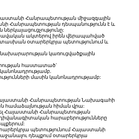
Հայաստանի Հանրապետության միջազգային
ի Հանրապետության դեսպանությունն է և
երկայացուցչությունը:
 իրավական ակտերով իրեն վերապահված
ատասխան օտարերկրյա պետությունում և
ի նախարարության կառուցվածքային
արության հաստատած`
 կանոնադրությամբ.
թյունների մասին կանոնադրությամբ:
 է Հայաստանի Հանրապետության Նախագահի
 համաձայնության հիման վրա:
վել Հայաստանի Հանրապետության
դիվանագիտական հարաբերությունները
պքերում:
տարերկրյա պետությունում Հայաստանի
ռաջանալու դեպքում օտարերկրյա