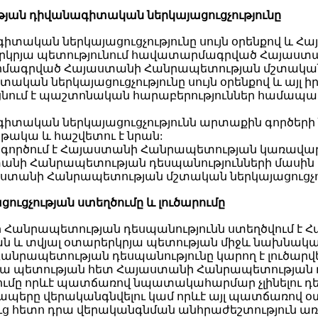
թյան
դիվանագիտական ներկայացուցչությունը
տական ներկայացուցչությունը սույն օրենքով և 
կրյա պետությունում հավատարմագրված Հայաստան
րմագրված Հայաստանի Հանրապետության մշտական ն
ան ներկայացուցչությունը սույն օրենքով և այլ
ացնում է պաշտոնական հարաբերություններ համապ
իտական ներկայացուցչությունն արտաքին գործեր
նթակա և հաշվետու է նրան:
նը գործում է Հայաստանի Հանրապետության կառավ
տանի Հանրապետության դեսպանությունների մասին
յաստանի Հանրապետության մշտական ներկայացուցչու
ցուցչության ստեղծումը և լուծարումը
նի Հանրապետության դեսպանությունն ստեղծվում
 և տվյալ օտարերկրյա պետության միջև նախնական
անրապետության դեսպանությունը կարող է լուծար
յա պետության հետ Հայաստանի Հանրապետության 
ումը որևէ պատճառով նպատակահարմար չլինելու դե
պերը վերականգնվելու կամ որևէ այլ պատճառով օ
ուց հետո դրա վերականգնման անհրաժեշտություն ա