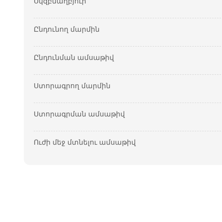
Սկզբնաղբյուր
Ընդունող մարմին
Ընդունման ամսաթիվ
Ստորագրող մարմին
Ստորագրման ամսաթիվ
Ուժի մեջ մտնելու ամսաթիվ