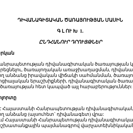
ԴԻՎԱՆԱԳԻՏԱԿԱՆ ԾԱՌԱՅՈՒԹՅԱՆ ՄԱՍԻՆ
Գ Լ ՈՒ Խ 1.
ԸՆԴՀԱՆՈՒՐ ԴՐՈՒՅԹՆԵՐ
արկան
ի Հանրապետության դիվանագիտական ծառայության 
դարեցնելու, ծառայողական առաջխաղացման, դիվան
 անձանց իրավական վիճակի սահմանման, ծառայութ
սոցիալական երաշխիքների, դիվանագիտական ծառայ
ծառայության հետ կապված այլ հարաբերություններ:
 ոլորտը
ում է Հայաստանի Հանրապետության դիվանագիտական
 անձանց (այսուհետ` դիվանագետ) վրա:
ածվում Հայաստանի Հանրապետության դիվանագիտակա
 աշխատանքային պայմանագրով վարչատեխնիկական