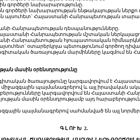
 գործերի նախարարությունը.
գործերի նախարարության ենթակայության ներքո գ
ներն այսուհետ` Հայաստանի Հանրապետության տար
տանի Հանրապետության դեսպանությունները.
 Հայաստանի Հանրապետության մշտական ներկայացուց
տանի Հանրապետության հյուպատոսական հիմնարկնե
ն այսուհետ` օտարերկրյա պետությունում գործող դի
իվանագիտական ծառայության մարմինները կազմում 
ան մասին օրենսդրությունը
իտական ծառայությունը կարգավորվում է Հայաստ
 միջազգային պայմանագրերով և այլ իրավական ակ
բերությունները կարգավորվում են Հայաստանի Հ
ության մասին օրենսդրությամբ այդ հարաբերությո
զգային պայմանագրերով սահմանված են այլ նորմեր,
Գ Լ ՈՒ Խ 2.
ԱԳԻՏԱԿԱՆ ԾԱՌԱՅՈՒԹՅԱՆ ՄԱՐՄԻՆՆԵՐԻ ԳՈՐԾՈՒՆԵ