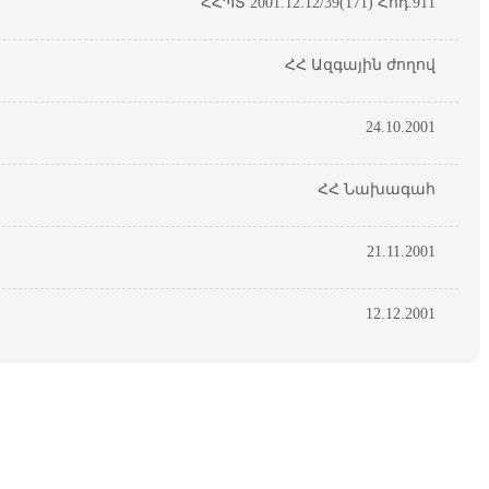
ՀՀՊՏ 2001.12.12/39(171) Հոդ.911
ՀՀ Ազգային ժողով
24.10.2001
ՀՀ Նախագահ
21.11.2001
12.12.2001