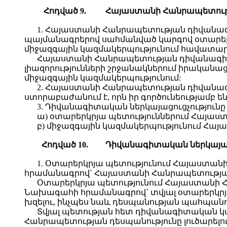
Հ
ոդված
9.
Հ
այաստանի
Հ
անրապետու
1. Հայաստանի Հանրապետության դիվանագի
պայմանագրերով սահմանված կարգով օտարեր
միջազգային կազմակերպությունում հավատա
Հայաստանի Հանրապետության դիվանագիտակ
լիազորությունների շրջանակներում իրական
միջազգային կազմակերպությունում:
2. Հայաստանի Հանրապետության դիվանագ
ստորաբաժանում է, որն իր գործունեությամբ ե
3. Դիվանագիտական ներկայացուցչությու
ա) օտարերկրյա պետություններում Հայաս
բ) միջազգային կազմակերպությունում Հա
Հ
ոդված
10.
Դ
իվանագիտական
ներկայա
1. Օտարերկրյա պետությունում Հայաստա
հրամանագրով` Հայաստանի Հանրապետության
Օտարերկրյա պետությունում Հայաստանի Հ
Նախագահի հրամանագրով` տվյալ օտարերկր
խզելու, ինչպես նաև դեսպանության պահպան
Տվյալ պետության հետ դիվանագիտական կա
Հանրապետության դեսպանությունը լուծարել