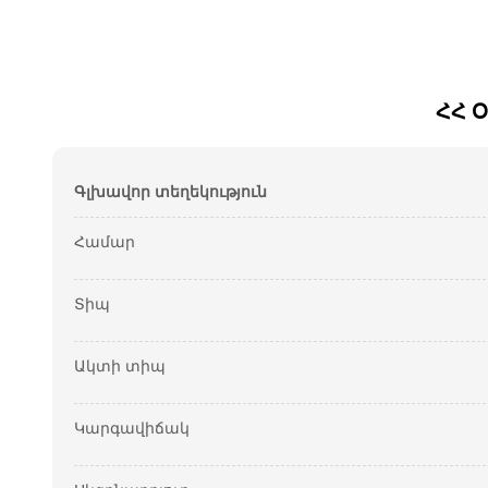
ՀՀ 
Գլխավոր տեղեկություն
Համար
Տիպ
Ակտի տիպ
Կարգավիճակ