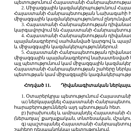
պետությունում Հայաստանի Հանրապետության
2. Միջազգային կազմակերպությունում Հայ
Հայաստանի Հանրապետության Նախագահի հրա
միջազգային կազմակերպությունում ընդունվա
3. Հայաստանի Հանրապետության դիվանագ
կարգավորվում են Հայաստանի Հանրապետությ
4. Հայաստանի Հանրապետության դիվանագ
պայմանագրերով սահմանված կարգով և պայմա
և միջազգային կազմակերպություններում:
5. Հայաստանի Հանրապետության դիվանագ
միջազգային պայմանագրերով նախատեսված կա
այլ պետությունում կամ միջազգային կազմակե
Հայաստանի Հանրապետության շահերը ներկայա
պետության կամ միջազգային կազմակերպությ
Հ
ոդված
11.
Դ
իվանագիտական
ներկայա
1. Օտարերկրյա պետությունում Հայաստան
ա) ներկայացնել Հայաստանի Հանրապետո
հարաբերություններն այդ պետության հետ.
բ) խրախուսել և ամրապնդել Հայաստանի Հ
(ներառյալ` քաղաքական, տնտեսական, մշակո
գ) պաշտպանել Հայաստանի Հանրապետությ
շահերը դեսպանընկալ պետությունում.