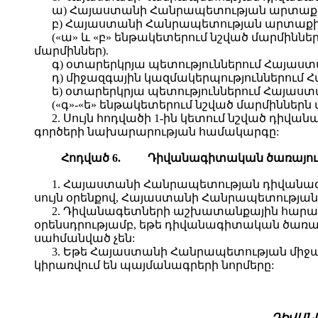
ա) Հայաստանի Հանրապետության արտաքին
բ) Հայաստանի Հանրապետության արտաքին 
(«ա» և «բ» ենթակետերում նշված մարմին
մարմիններ).
գ) օտարերկրյա պետություններում Հայաս
դ) միջազգային կազմակերպություններում
ե) օտարերկրյա պետություններում Հայաս
(«գ»-«ե» ենթակետերում նշված մարմիններ
2. Սույն հոդվածի 1-ին կետում նշված դ
գործերի նախարարության համակարգը:
Հ
ոդված
6.
Դ
իվանագիտական ծառայությ
1. Հայաստանի Հանրապետության դիվանագ
սույն օրենքով, Հայաստանի Հանրապետության
2. Դիվանագետների աշխատանքային հարա
օրենսդրությամբ, եթե դիվանագիտական ծառայ
սահմանված չեն:
3. Եթե Հայաստանի Հանրապետության միջա
կիրառվում են պայմանագրերի նորմերը:
ԴԻՎԱՆ