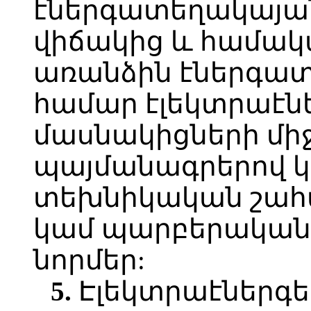
էներգատեղակայա
վիճակից և համակ
առանձին էներգա
համար էլեկտրաէն
մասնակիցների միջ
պայմանագրերով կ
տեխնիկական շահ
կամ պարբերականո
նորմեր:
5.
Էլեկտրաէներգ