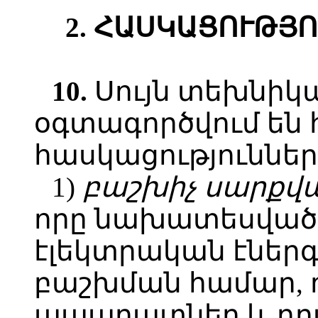
2. ՀԱՍԿԱՑՈՒԹՅ
10.
Սույն տեխնիկ
օգտագործվում են 
հասկացություններ
1)
բաշխիչ սարքվա
որը նախատեսված է
էլեկտրական էներգ
բաշխման համար, 
ապարատներ և դր