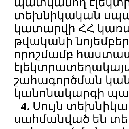
պատկանող էլեկտ
տեխնիկական սպա
կատարվի ՀՀ կառա
թվականի նոյեմբերի 
որոշմամբ հաստա
էլեկտրատեղակայ
շահագործման կա
կանոնակարգի պա
4.
Սույն տեխնիկ
սահմանված են տ