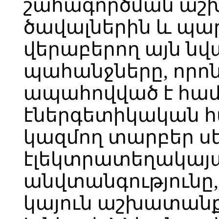
շահագործման աշ
ծավալներին և պա
վերաբերող այն նվ
պահանջները, որո
ապահովված է համ
էներգետիկական 
կազմող տարբեր 
էլեկտրատեղակայ
անվտանգությունը,
կայուն աշխատանք