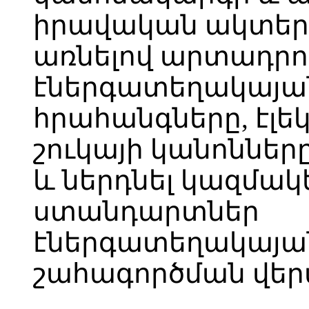
իրավական ակտերի
առնելով արտադրո
էներգատեղակայա
հրահանգները, էլ
շուկայի կանոններ
և ներդնել կազմակ
ստանդարտներ
էներգատեղակայա
շահագործման վեր