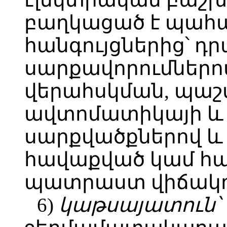
բաղկացած է պահ
հանգույցներից՝ դ
սարքավորումներո
վերահսկման, պաշ
ավտոմատիկայի և
սարքվածքներով և 
հավաքված կամ հ
պատրաստ վիճակո
6)
կաթսայատուն՝