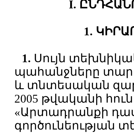
I. ԸՆԴՀԱ
1. ԿԻՐ
1.
Սույն տեխնիկ
պահանջները տարա
և տնտեսական զա
2005 թվականի հուն
«Արտադրանքի դա
գործունեության տե