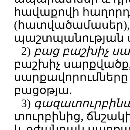
հավաքովի հաղոր
(հատվածամասեր)
պաշտպանության 
2)
բաց բաշխիչ ս
բաշխիչ սարքվածք,
սարքավորումները
բացօթյա.
3)
գազատուրբինա
տուրբինից, ճնշակ
և օժանդակ սարքա