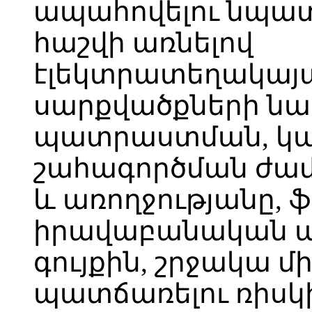
ապահովելու նպատ
հաշվի առնելով
էլեկտրատեղակայ
սարքվածքների ն
պատրաստման, կա
շահագործման ժամ
և առողջությանը, 
իրավաբանական ա
գույքին, շրջակա 
պատճառելու ռիսկ