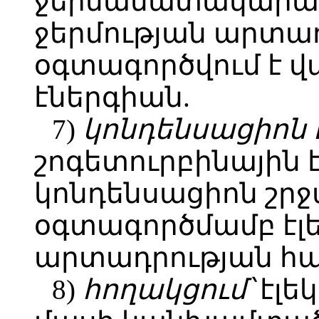
ջերմամատակարար
ջերմության արտա
օգտագործվում է վ
էներգիան.
7)
կոնդենսացիոն 
շոգետուրբինային 
կոնդենսացիոն շրջ
օգտագործմամբ էլ
արտադրության հա
8)
հողակցում՝
էլե