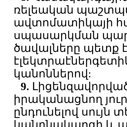
ռելեական պաշտպ
ավտոմատիկայի հ
սպասարկման պար
ծավալները պետք 
էլեկտրաէներգետի
կանոններով:
9.
Լիցենզավորված
իրականացնող յուր
ընդունելով սույն
կանոնակարգի և ա