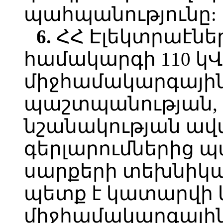
պահպանությունը:
6.
ՀՀ Էլեկտրաէն
համակարգի 110 կՎ
միջհամակարգային
պաշտպանության,
նշանակության ավ
գերլարումներից 
սարքերի տեխնիկա
պետք է կատարվի 
միջհամակարգայի