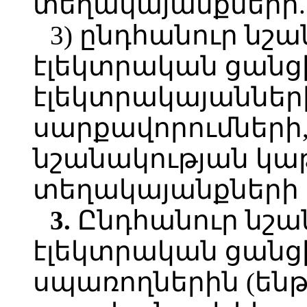
տեղակայանքների.
3)
ընդհանուր նշա
էլեկտրական ցանց
էլեկտրակայաննե
սարքավորումներ
նշանակության կ
տեղակայանքների և
3.
Ընդհանուր նշա
էլեկտրական ցանց
սպառողներին (են