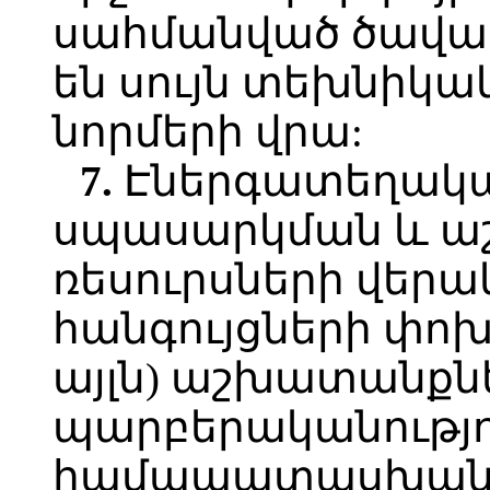
սահմանված ծավալն
են սույն տեխնիկ
նորմերի վրա:
7.
Էներգատեղակա
սպասարկման և ա
ռեսուրսների վեր
հանգույցների փո
այլն) աշխատանքն
պարբերականությո
համապատասխանի 