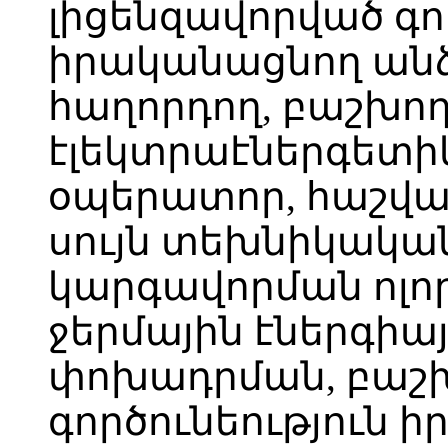
լիցենզավորված գո
իրականացնող անձ
հաղորդող, բաշխող
էլեկտրաէներգետ
օպերատոր, հաշվա
սույն տեխնիկակա
կարգավորման ոլո
ջերմային էներգիա
փոխադրման, բաշխ
գործունեություն 