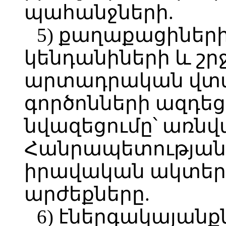
պահանջների.
5) քաղաքացիներ
կենդանիների և շր
արտադրական վտա
գործոնների ազդեց
նվազեցումը՝ առն
Հանրապետության
իրավական ակտեր
արժեքները.
6)
էներգակայանքն