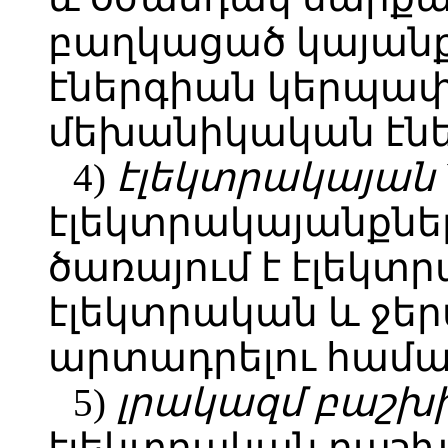
բաղկացած կայանք
էներգիան կերպափ
մեխանիկական էնե
4)
էլեկտրակայան
էլեկտրակայանքներ
ծառայում է էլեկտ
էլեկտրական և ջեր
արտադրելու համա
5)
լրակազմ բաշխի
էլեկտրական բաշխի