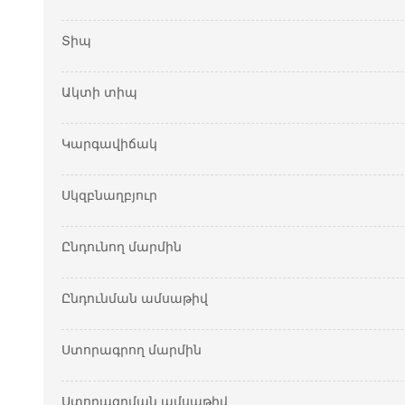
Տիպ
Ակտի տիպ
Կարգավիճակ
Սկզբնաղբյուր
Ընդունող մարմին
Ընդունման ամսաթիվ
Ստորագրող մարմին
Ստորագրման ամսաթիվ