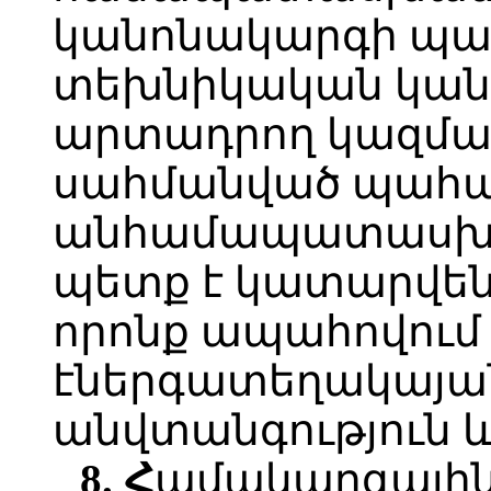
կանոնակարգի պահ
տեխնիկական կան
արտադրող կազմակ
սահմանված պահա
անհամապատասխան
պետք է կատարվեն
որոնք ապահովում
էներգատեղակայան
անվտանգություն և 
8. Հ
ամակարգային