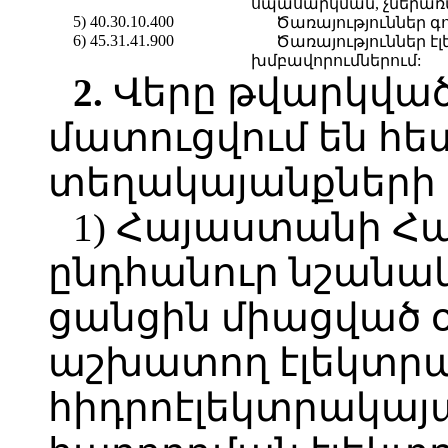
սպասարկման, չներառվ
5) 40.30.10.400
Ծառայություններ գ
6) 45.31.41.900
Ծառայություններ 
խմբավորումներում:
2.
Վերը թվարկված
մատուցվում են հե
տեղակայանքների
1)
Հայաստանի Հ
ընդհանուր նշանա
ցանցին միացված 
աշխատող էլեկտրա
հիդրոէլեկտրակայ