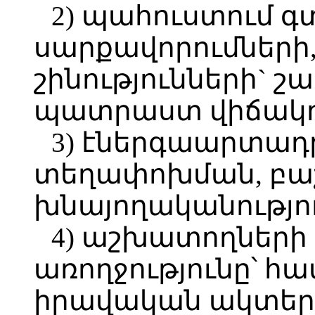
2)
պահուստում գ
սարքավորումների,
շինությունների` 
պատրաստ վիճակու
3) էներգաարտադր
տեղափոխման, բաշ
խնայողականություն
4)
աշխատողների 
առողջությունը՝ հ
իրավական ակտեր