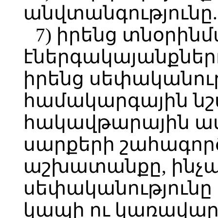
անվտանգությունը.
7)
իրենց տնօրին
էներգակայանքներ
իրենց սեփականու
համակարգային նշ
հակավթարային ա
սարքերի շահագործ
աշխատանքը, ինչպ
սեփականությունը
կապի ու կառավար