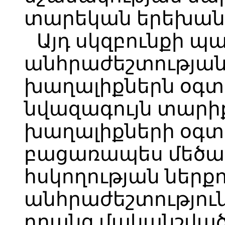
տարեկան երեխան
Այդ սկզբունքի 
անհրաժեշտության
խաղալիքներն օգտ
նվազագույն տարիք
խաղալիքների օգ
բացառապես մեծա
հսկողության ներքո
անհրաժեշտություն
դրանց մականշվածք