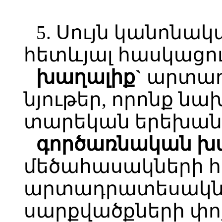
5. Սույն կանոնակ
հետևյալ հասկացու
խաղալիք`
արտադ
նյութեր, որոնք նա
տարեկան երեխան
գործառնական խ
մեծահասակների 
արտադրատեսակն
սարքվածքների փ