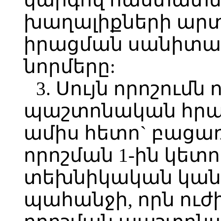
խաղալիքների արտ
իրացման սանիտա
նորմերը:
3. Սույն որոշումն 
պաշտոնական հրա
ամիս հետո` բացառ
որոշման 1-ին կե
տեխնիկական կանո
պահանջի, որն ուժի 