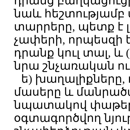
դրանց բաղկացուցի
նաև հեշտությամբ
տարրերը, պետք է 
չափերի, որպեսզի
դրանք կուլ տալ, և
նրա շնչառական ու
ե) խաղալիքները,
մասերը և մանրա
նպատակով փաթե
օգտագործվող նյու