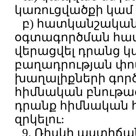
կառուցվածքի կամ
բ) հատկանշական
օգտագործման համ
վերացվել դրանց կ
բաղադրության փ
խաղալիքների գոր
հիմնական բնութա
դրանք հիմնական 
զրկելու:
9. Ռիսկի աստիճան