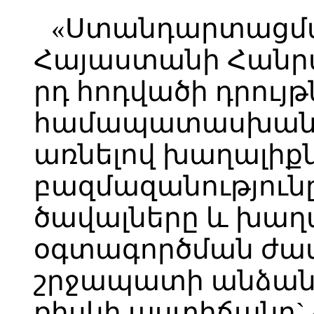
«Ստանդարտացմա
Հայաստանի Հանրա
րդ հոդվածի դրույթ
համապատասխան, 
առնելով խաղալիք
բազմազանությունը
ծավալները և խաղ
օգտագործման ժամ
շրջապատի անձան
ռիսկի աստիճանը`