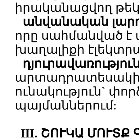
իրականացվող թեկո
անվանական լարո
որը սահմանված է
խաղալիքի էլեկտր
դյուրավառություն
արտադրատեսակի 
ունակություն` փո
պայմաններում:
III. ՇՈՒԿԱ ՄՈՒՏ