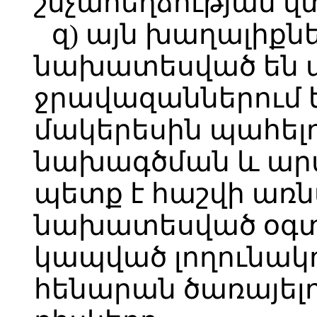
շնչահեղձության վ
զ) այն խաղալիքնե
նախատեսված են ա
ջրավազաններում 
մակերեսին պահելո
նախագծման և ա
պետք է հաշվի առն
նախատեսված օգտ
կապված լողունակո
հենարան ծառայել