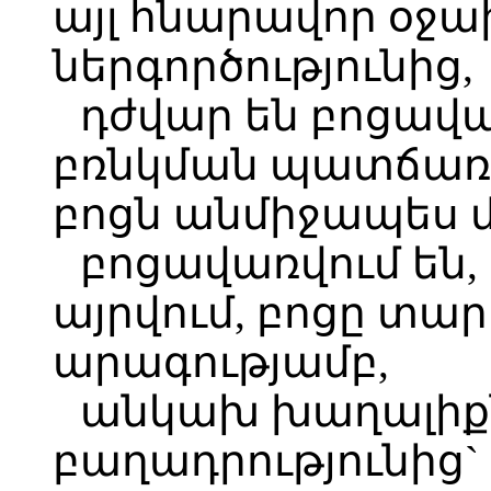
այլ հնարավոր օջ
ներգործությունից,
դժվար են բոցավառ
բռնկման պատճառը
բոցն անմիջապես մ
բոցավառվում են,
այրվում, բոցը տա
արագությամբ,
անկախ խաղալիք
բաղադրությունից`