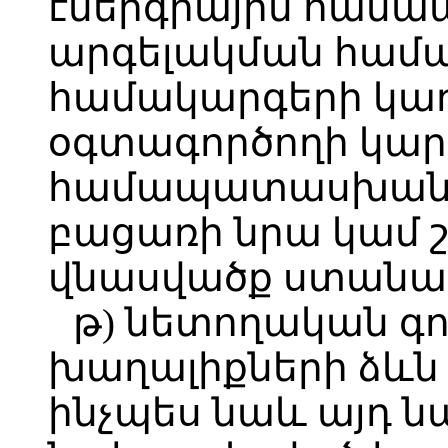
էներգիային համ
արգելակման համա
համակարգերի կա
օգտագործողի կար
համապատասխան պ
բացառի նրա կամ
վնասվածք ստանալո
թ) նետողական գ
խաղալիքների ձևն 
ինչպես նաև այդ 