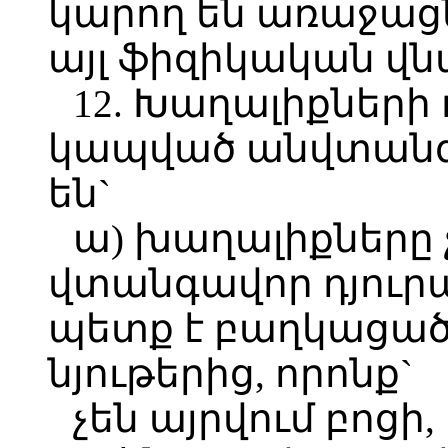
կարող են առաջացն
այլ ֆիզիկական վն
12. Խաղալիքների
կապված անվտանգ
են`
ա) խաղալիքները
վտանգավոր դյուր
պետք է բաղկացած 
նյութերից, որոնք`
չեն այրվում բոցի