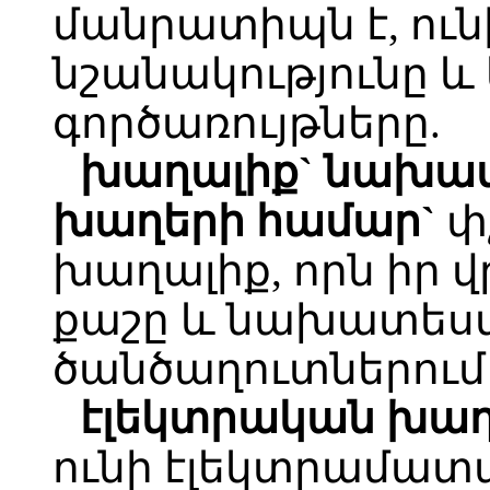
մանրատիպն է, ունի
նշանակությունը և 
գործառույթները.
խաղալիք` նախատ
խաղերի համար`
փչ
խաղալիք, որն իր վ
քաշը և նախատեսվ
ծանծաղուտներում
էլեկտրական խաղ
ունի էլեկտրամա