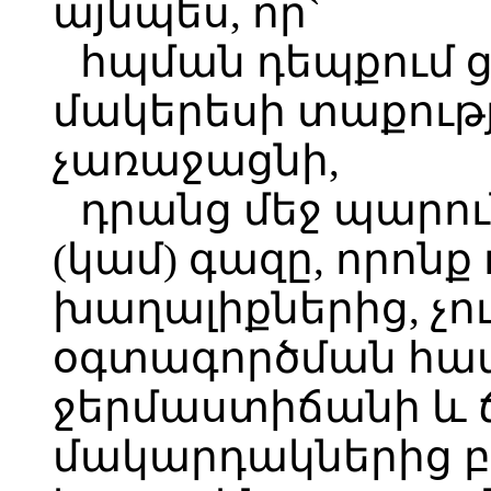
այնպես, որ`
հպման դեպքում 
մակերեսի տաքությ
չառաջացնի,
դրանց մեջ պարու
(կամ) գազը, որոնք 
խաղալիքներից, չո
օգտագործման հա
ջերմաստիճանի և 
մակարդակներից բ