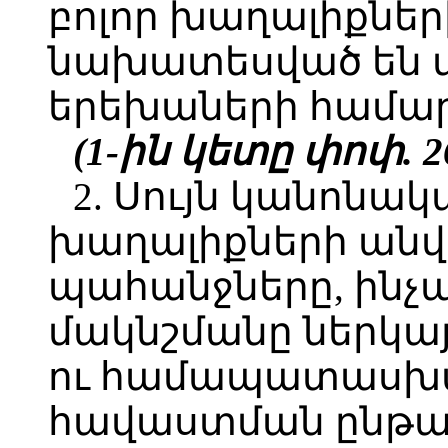
բոլոր խաղալիքներ
նախատեսված են մ
երեխաների համար
(1-ին կետը փոփ. 26
2. Սույն կանոնա
խաղալիքների ան
պահանջները, ինչ
մակնշմանը ներկա
ու համապատասխ
հավաստման ընթա