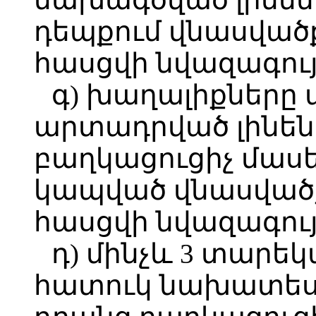
դեպքում վնասված
հասցվի նվազագույ
գ) խաղալիքները
արտադրված լինեն 
բաղկացուցիչ մաս
կապված վնասվածք
հասցվի նվազագույ
դ) մինչև 3 տարե
հատուկ նախատես