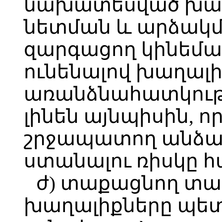
նախատեսված խաղա
նետման և արձակ
զարգացող կինեմա
ունենալով խաղալ
առանձնահատկությ
լինեն այնպիսին, 
շրջապատող անձա
ստանալու ռիսկը հ
ժ) տաքացնող տա
խաղալիքները պետ