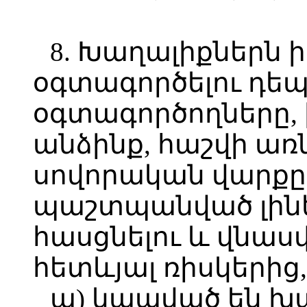
8. Խաղալիքներն 
օգտագործելու դե
օգտագործողները, 
անձինք, հաշվի առ
սովորական վարքը,
պաշտպանված լինե
հասցնելու և վնաս
հետևյալ ռիսկերից,
ա) կապված են խա