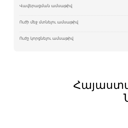
Վավերացման ամսաթիվ
Ուժի մեջ մտնելու ամսաթիվ
Ուժը կորցնելու ամսաթիվ
Հայաստ