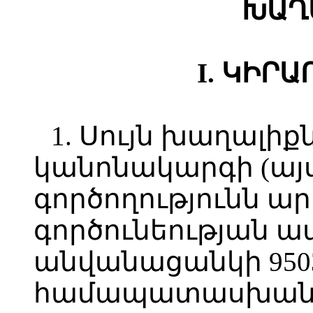
ԽԱՂ
I. ԿԻՐ
1. Սույն խաղալի
կանոնակարգի (այ
գործողությունն 
գործունեության 
անվանացանկի 950
համապատասխան տ