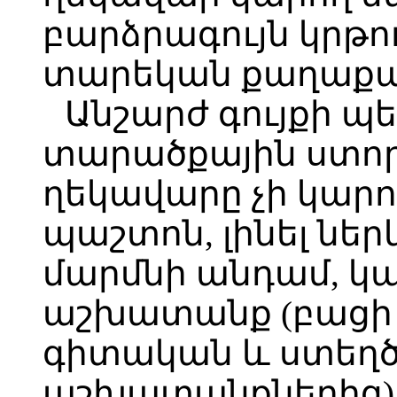
բարձրագույն կրթու
տարեկան քաղաքա
Անշարժ գույքի 
տարածքային ստ
ղեկավարը չի կարող
պաշտոն, լինել նե
մարմնի անդամ, կա
աշխատանք (բացի
գիտական և ստեղ
աշխատանքներից)