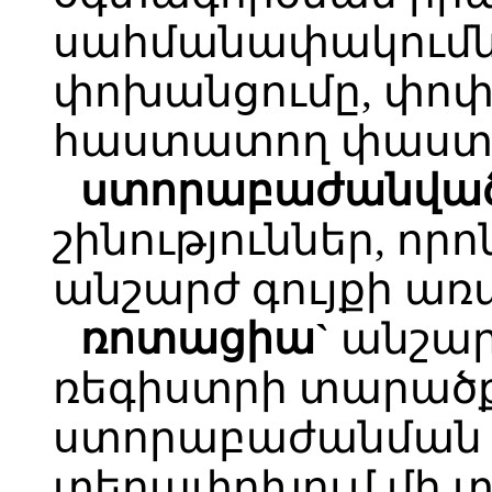
սահմանափակումնե
փոխանցումը, փոփ
հաստատող փաստ
ստորաբաժանված 
շինություններ, որ
անշարժ գույքի առ
ռոտացիա`
անշար
ռեգիստրի տարած
ստորաբաժանման 
տեղափոխում մի 