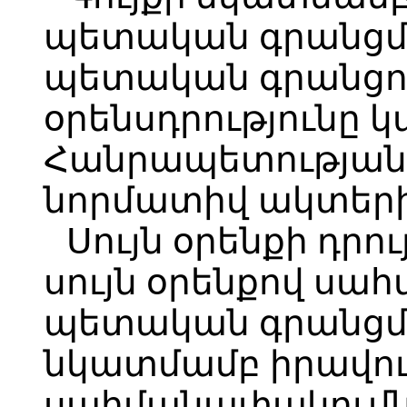
պետական գրանցմա
պետական գրանցու
օրենսդրությունը 
Հանրապետության օ
նորմատիվ ակտերի
Սույն օրենքի դրո
սույն օրենքով սա
պետական գրանցմա
նկատմամբ իրավու
սահմանափակումն