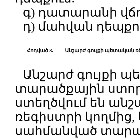
գ) դատարանի վճռ
դ) մահվան դեպքո
Հոդված 8.
Անշարժ գույքի պետական 
Անշարժ գույքի 
տարածքային ստո
ստեղծվում են անշ
ռեգիստրի կողմից,
սահմանված տարա