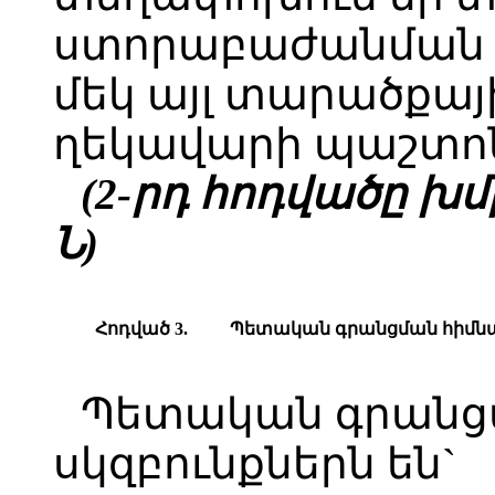
ստորաբաժանման 
մեկ այլ տարածքա
ղեկավարի պաշտո
(2-րդ հոդվածը խմբ.
Ն)
Հոդված 3.
Պետական գրանցման հիմնա
Պետական գրանց
սկզբունքներն են`