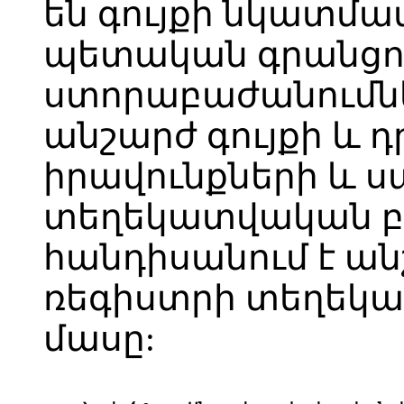
են գույքի նկատմա
պետական գրանցու
ստորաբաժանումնե
անշարժ գույքի և 
իրավունքների և 
տեղեկատվական բա
հանդիսանում է ա
ռեգիստրի տեղեկ
մասը: