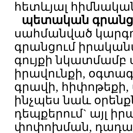
հետևյալ հիմնական
պետական գրանց
սահմանված կարգ
գրանցում իրական
գույքի նկատմամբ
իրավունքի, օգտագ
գրավի, հիփոթեքի,
ինչպես նաև օրեն
դեպքերում` այլ ի
փոփոխման, դադար