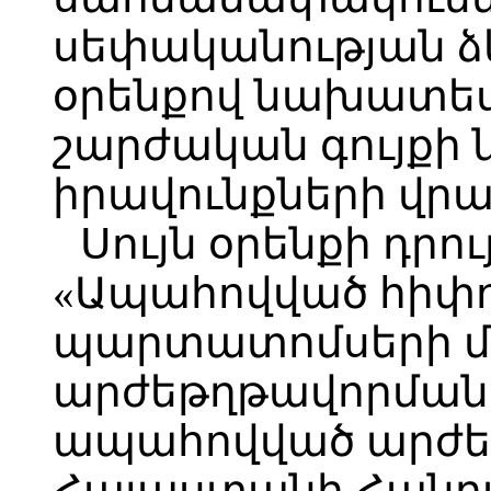
սեփականության ձև
օրենքով նախատես
շարժական գույքի
իրավունքների վրա
Սույն օրենքի դրո
«Ապահովված հիփ
պարտատոմսերի մա
արժեթղթավորման
ապահովված արժե
Հայաստանի Հանր