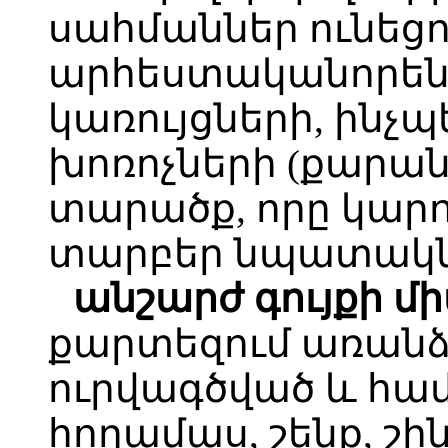
սահմաններ ունեցո
արհեստականորեն
կառույցների, ինչ
խոռոչների (քարա
տարածք, որը կարո
տարբեր նպատակն
անշարժ գույքի մ
քարտեզում առանձ
ուրվագծված և հ
հողամաս, շենք, շին