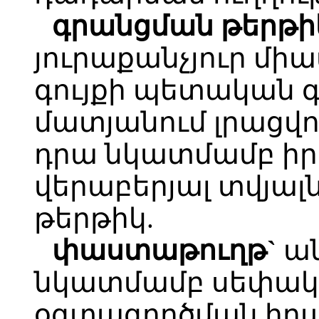
գրանցման թերթի
յուրաքանչյուր մի
գույքի պետական 
մատյանում լրացվո
դրա նկատմամբ իր
վերաբերյալ տվյալ
թերթիկ.
փաստաթուղթ`
ան
նկատմամբ սեփակ
օգտագործման իրա