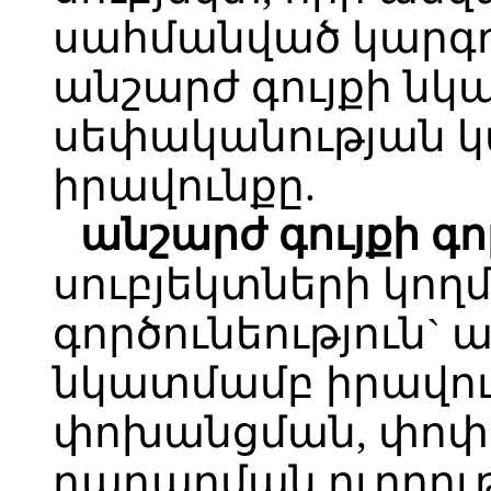
սահմանված կարգո
անշարժ գույքի ն
սեփականության 
իրավունքը.
անշարժ գույքի գ
սուբյեկտների կող
գործունեություն` 
նկատմամբ իրավու
փոխանցման, փոփ
դադարման ուղղութ