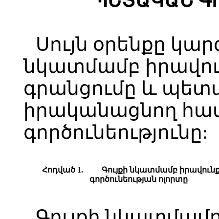
ՊԵՏԱԿԱՆ Գ
Սույն օրենքը կար
նկատմամբ իրավո
գրանցումը և պետ
իրականացնող հա
գործունեությունը:
Հոդված 1.
Գույքի նկատմամբ իրավուն
գործունեության ոլորտը
Գույքի նկատմամբ