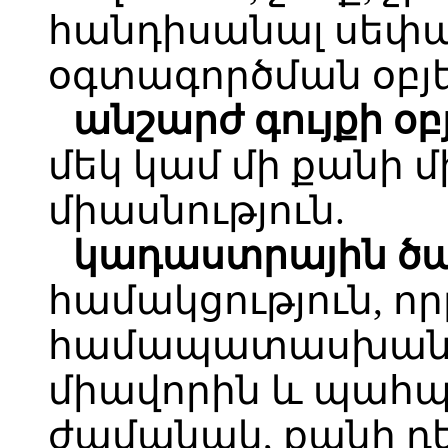
հանդիսանալ սեփա
օգտագործման օբյ
անշարժ գույքի օբ
մեկ կամ մի քանի 
միասնություն.
կադաստրային ծ
համակցություն, որ
համապատասխանում
միավորին և պահպ
ժամանակ, քանի դե