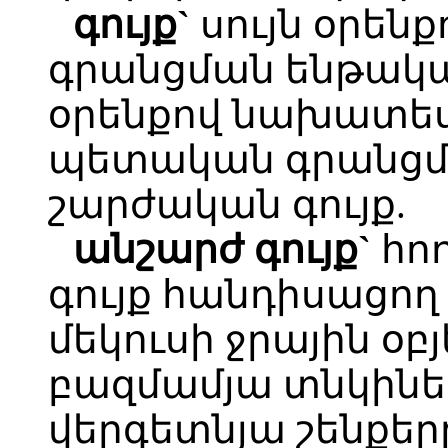
գույք`
սույն օրեն
գրանցման ենթակա
օրենքով նախատես
պետական գրանցմ
շարժական գույք.
անշարժ գույք`
հո
գույք հանդիսացող
մեկուսի ջրային օ
բազմամյա տնկինե
վերգետնյա շենքերը