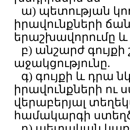
ա) պետության կո
իրավունքների ճան
երաշխավորումը և
բ) անշարժ գույքի
աջակցությունը.
գ) գույքի և դրա
իրավունքների ու
վերաբերյալ տեղ
համակարգի ստեղծ
դ) պետական կա