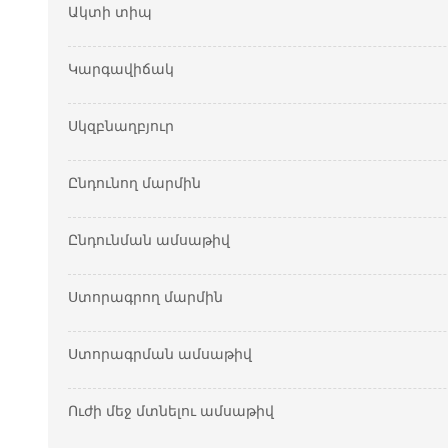
Ակտի տիպ
Կարգավիճակ
Սկզբնաղբյուր
Ընդունող մարմին
Ընդունման ամսաթիվ
Ստորագրող մարմին
Ստորագրման ամսաթիվ
Ուժի մեջ մտնելու ամսաթիվ