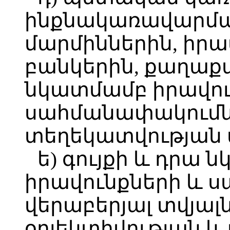
ինքնակառավարմ
մարմիններին, իր
բանկերին, քաղաքա
նկատմամբ իրավու
սահմանափակումնե
տեղեկատվության 
ե) գույքի և դրա
իրավունքների և 
վերաբերյալ տվյալ
օբյեկտիվության 