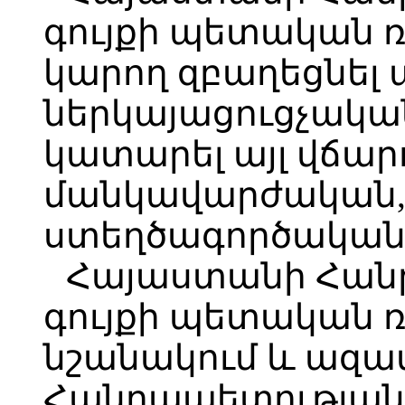
գույքի պետական 
կարող զբաղեցնել ա
ներկայացուցչակա
կատարել այլ վճա
մանկավարժական,
ստեղծագործական
Հայաստանի Հան
գույքի պետական 
նշանակում և ազա
Հանրապետության