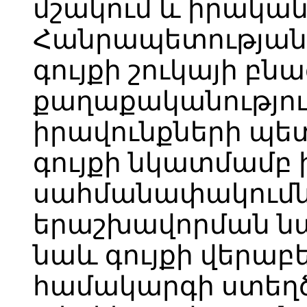
մշակում և իրակա
Հանրապետության
գույքի շուկայի բ
քաղաքականություն
իրավունքների պե
գույքի նկատմամբ 
սահմանափակումն
երաշխավորման ն
նաև գույքի վերա
համակարգի ստեղծ