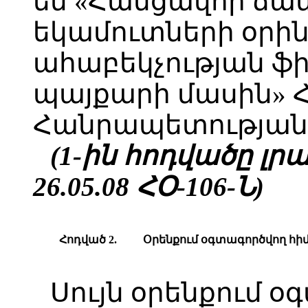
են «Հանցավոր ճ
եկամուտների օր
ահաբեկչության ֆ
պայքարի մասին»
Հանրապետության օ
(1-ին հոդվածը լրաց
26.05.08 ՀՕ-106-Ն)
Հոդված 2.
Օրենքում օգտագործվող հի
Սույն օրենքում օ