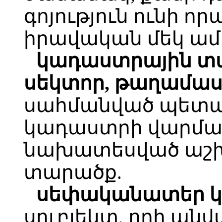
գոյություն ունի ո
իրավական մեկ ամբ
կադաստրային տ
սեկտոր, թաղամա
սահմանված պետ
կադաստրի վարմա
նախատեսված աշ
տարածք.
սեփականատեր կ
սուբյեկտ, որի անվ