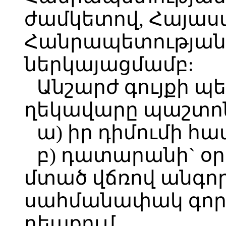
ժամկետով, Հայա
Հանրապետության
ներկայացմամբ:
Անշարժ գույքի 
ղեկավարը պաշտոն
ա) իր դիմումի հա
բ) դատարանի` օր
մտած վճռով անգո
սահմանափակ գործ
դեպքում.