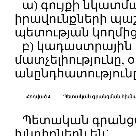
ա) գույքի նկատմ
իրավունքների պա
պետության կողմից
բ) կադաստրային 
մատչելիությունը, օ
անընդհատությունը
Հոդված 4.
Պետական գրանցման հիմն
Պետական գրանց
խնդիրներն են`