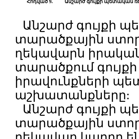
Հոդված 9.
Անշարժ գույքի պետական 
Անշարժ գույքի 
տարածքային ստ
ղեկավարն իրական
տարածքում գույք
իրավունքների պ
աշխատանքները:
Անշարժ գույքի 
տարածքային ստ
ղեկավար կարող են