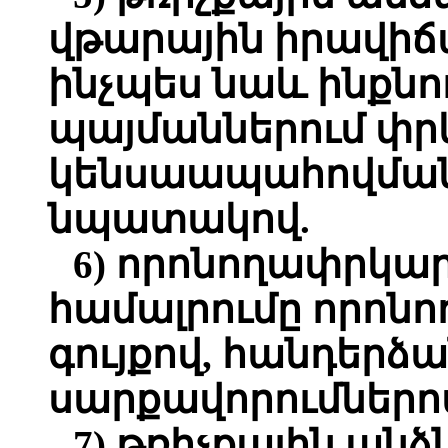
վթարային իրավիճա
ինչպես նաև ինքնո
պայմաններում փ
կենսաապահովման 
նպատակով.
6) որոնողափրկա
համալրումը որո
գույքով, հանդերձ
սարքավորումներո
7) թռիչքային ան