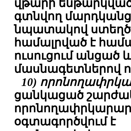
վթարի ենթարկված
գտնվող մարդկանց 
նպատակով ստեղծ
համալրված է հ
ուսուցում անցած 
մասնագետներով ո
10) որոնողափրկ
ցանկացած շարժակ
որոնողափրկարարա
օգտագործվում է