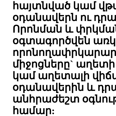
հայտնված կամ վթ
օդանավերն ու դրա
Որոնման և փրկմա
օգտագործվեն առ
որոնողափրկարարա
միջոցները` աղետ
կամ աղետալի վիճ
օդանավերին և դր
անհրաժեշտ օգնությ
համար: