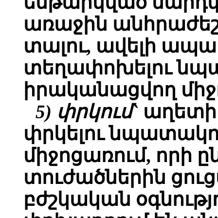
ենթարկված մարդկա
առաջին անհրաժեշտ
տալու, ավելի ապա
տեղափոխելու նպ
իրականացվող միջ
5) փրկում`
աղետի
փրկելու նպատակ
միջոցառում, որի 
տուժածներին ցուց
բժշկական օգնությ