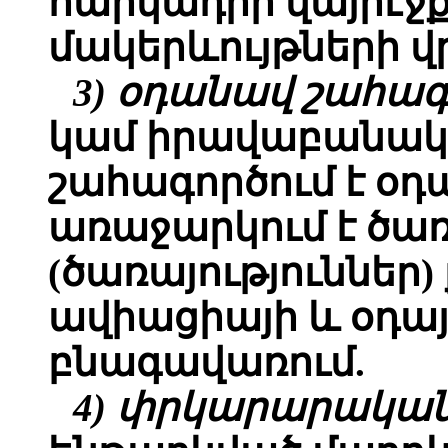
հարկադիր վայրէջք
մակերևույթների վ
3) օդանավ շահագ
կամ իրավաբանակա
շահագործում է օդ
առաջարկում է ծառ
(ծառայություննե
ավիացիայի և օդա
բնագավառում.
4) փրկարարակա