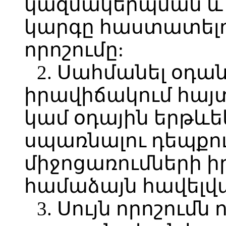
կազմակերպման և
կարգը հաստատելու
որոշումը:
2. Սահմանել օդա
իրավիճակում հայ
կամ օդային երթևե
սպառնալու դեպքո
միջոցառումների 
համաձայն հավելվ
3. Սույն որոշումն 