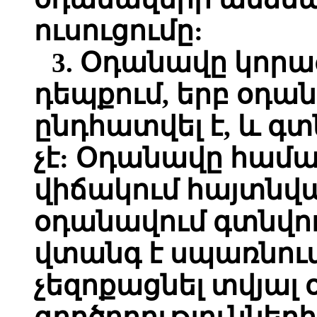
ուսուցումը:
3. Օդանավը կորա
դեպքում, երբ օդա
ընդհատվել է, և գտ
չէ: Օդանավը համա
վիճակում հայտնվա
օդանավում գտնվո
վտանգ է սպառնում
չեզոքացնել տվյա