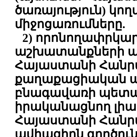
ծառայություն) կո
միջոցառումները.
2) որոնողափրկ
աշխատանքների 
Հայաստանի Հանր
քաղաքացիական ա
բնագավառի պետա
իրականացնող լիա
Հայաստանի Հանր
ավիացիոն գործուն