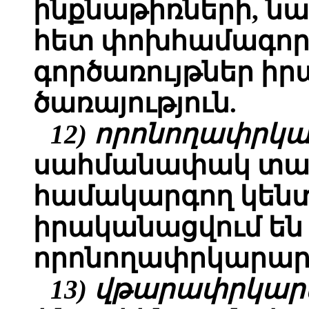
ինքնաթիռների, նավ
հետ փոխհամագոր
գործառույթներ ի
ծառայություն.
12) որոնողափրկ
սահմանափակ տա
համակարգող կենտ
իրականացվում են
որոնողափրկարար
13) վթարափրկա