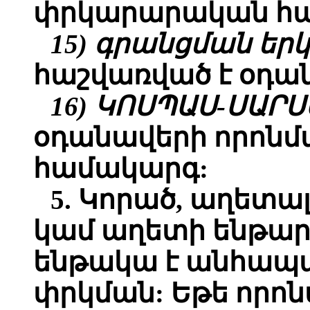
փրկարարական հա
15) գրանցման երկ
հաշվառված է օդա
16) ԿՈՍՊԱՍ-ՍԱՐՍ
օդանավերի որոն
համակարգ:
5. Կորած, աղետա
կամ աղետի ենթա
ենթակա է անհապա
փրկման: Եթե որոն