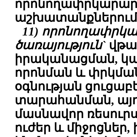
որոնողափրկարա
աշխատանքներում
11) որոնողափր
ծառայություն`
վթա
իրականացման, կ
որոնման և փրկմա
օգնության ցուցաբ
տարահանման, այդ
մասնավոր ռեսուր
ուժեր և միջոցներ,