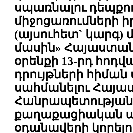
սպառնալու դեպքո
միջոցառումների 
(այսուհետ` կարգ) 
մասին» Հայաստա
օրենքի 13-րդ հոդվ
դրույթների հիման
սահմանելու Հայա
Հանրապետության
քաղաքացիական ա
օդանավերի կորելո