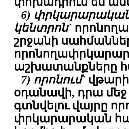
փոխադրում են ան
6) փրկարարակա
կենտրոն`
որոնող
շրջանի սահմաննե
որոնողափրկարա
աշխատանքները հ
7) որոնում`
վթարի
օդանավի, դրա մե
գտնվելու վայրը ո
փրկարարական հա