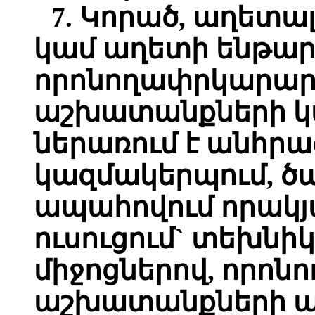
7. Կորած, աղետա
կամ աղետի ենթա
որոնողափրկարա
աշխատանքների կ
ներառում է անհրա
կազմակերպում, ծա
ապահովում որակյ
ուսուցում` տեխն
միջոցներով, որո
աշխատանքների պ