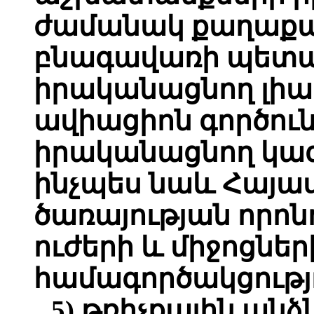
ժամանակ քաղաքա
բնագավառի պետա
իրականացնող լիա
ավիացիոն գործուն
իրականացնող կազ
ինչպես նաև Հայ
ծառայության որ
ուժերի և միջոցնե
համագործակցությո
5) թռիչքային անձ