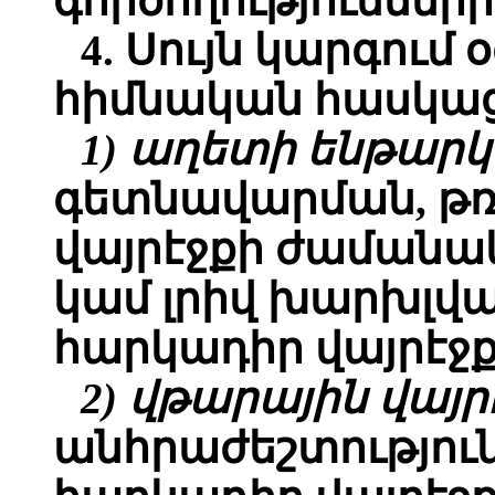
գործողությունների
4. Սույն կարգում
հիմնական հասկացո
1) աղետի ենթար
գետնավարման, թռ
վայրէջքի ժամանա
կամ լրիվ խարխլվա
հարկադիր վայրէջ
2) վթարային վայր
անհրաժեշտությու