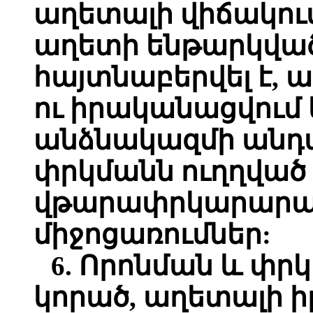
աղետալի վիճակու
աղետի ենթարկվա
հայտնաբերվել է,
ու իրականացվում
անձնակազմի անդա
փրկմանն ուղղված
վթարափրկարարա
միջոցառումներ:
6. Որոնման և փր
կորած, աղետալի 