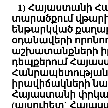
1) Հայաստանի Հ
տարածքում վթարի
ենթարկված քաղ
օդանավերի որոն
աշխատանքների 
դեպքերում Հայա
Հանրապետությա
իրավիճակների ն
Հայաստանի փրկա
(այսուհետ` Հայա