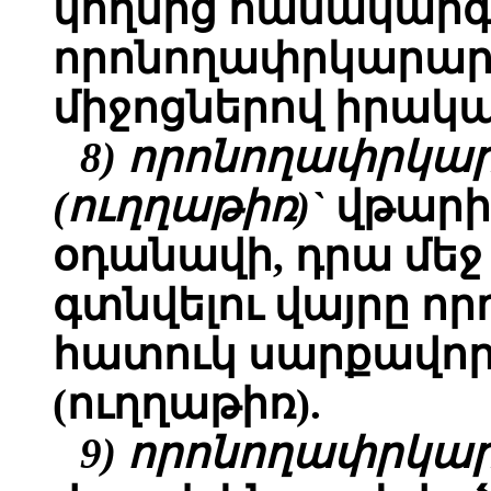
կողմից համակարգ
որոնողափրկարարա
միջոցներով իրակա
8) որոնողափրկ
(ուղղաթիռ)`
վթարի
օդանավի, դրա մե
գտնվելու վայրը ո
հատուկ սարքավո
(ուղղաթիռ).
9) որոնողափրկա