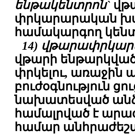
ենթակենտրոն`
վթա
փրկարարական խմ
համակարգող կենտ
14) վթարափրկար
վթարի ենթարկված
փրկելու, առաջին
բուժօգնություն ց
նախատեսված անձ
համալրված է ար
համար անհրաժեշտ 