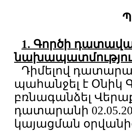
Պ
1. Գործի դատավ
նախապատմությու
Դիմելով դատարա
պահանջել է Օնիկ 
բռնագանձել Վերա
դատարանի 02.05.2
կայացման օրվանի