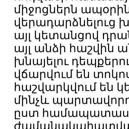
միջոցներն ապօրին
վերադարձնելուց խ
այլ կետանցով դրա
այլ անձի հաշվին 
խնայելու դեպքերո
վճարվում են տոկո
հաշվարկվում են 
մինչև պարտավորո
ըստ համապատա
ժամանակահատված