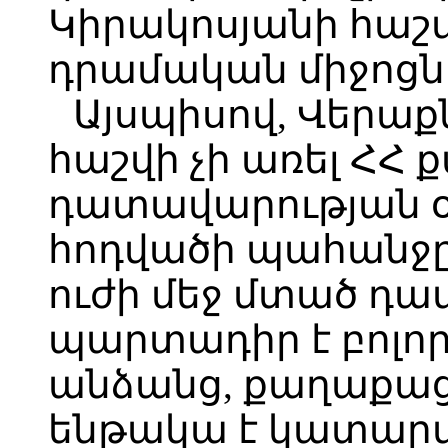
Կիրակոսյանի հաշվ
դրամական միջոցն
Այսպիսով, Վերա
հաշվի չի առել Հ
դատավարության օր
հոդվածի պահանջը,
ուժի մեջ մտած դ
պարտադիր է բոլ
անձանց, քաղաքաց
ենթակա է կատարմ