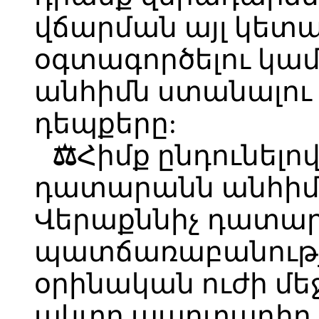
վճարման այլ կետ
օգտագործելու կամ
անհիմն ստանալու 
դեպքերը:
⚖
Հիմք ընդունելո
դատարանն անհիմն
Վերաքննիչ դատար
պատճառաբանությո
օրինական ուժի մ
ակտը պարտադիր 