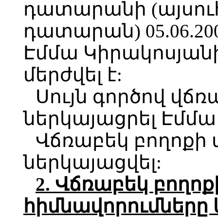
դատարանի (այսու
դատարան) 05.06.2
Էմմա Կիրակոսյանի
մերժվել է:
Սույն գործով վճռ
ներկայացրել Էմմա
Վճռաբեկ բողոքի
ներկայացվել:
2. Վճռաբեկ բողոք
հիմնավորումները