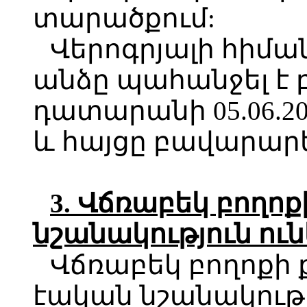
տարածքում:
Վերոգրյալի հիմա
անձը պահանջել է 
դատարանի 05.06.2
և հայցը բավարարե
3. Վճռաբեկ բողո
նշանակություն ու
Վճռաբեկ բողոքի 
էական նշանակությ