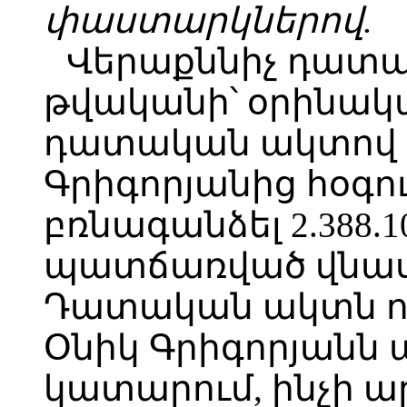
փաստարկներով.
Վերաքննիչ դատար
թվականի՝ օրինակա
դատական ակտով վ
Գրիգորյանից հօգո
բռնագանձել 2.388.
պատճառված վնասի
Դատական ակտն ու
Օնիկ Գրիգորյանն 
կատարում, ինչի ա