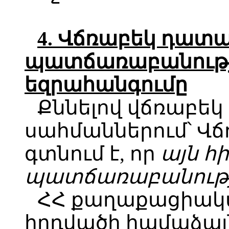
4. Վճռաբեկ դատ
պատճառաբանությ
եզրահանգումը
Քննելով վճռաբեկ
սահմաններում՝ Վ
գտնում է, որ
այն հ
պատճառաբանությ
ՀՀ քաղաքացիական
հոդվածի համաձայ