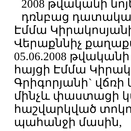
2008 թվականի նոյ
դռնբաց դատական 
Էմմա Կիրակոսյանի
Վերաքննիչ քաղա
05.06.2008 թվական
հայցի Էմմա Կիրակ
Գրիգորյանի` վճռի
մինչև փաստացի 
հաշվարկված տոկ
պահանջի մասին,