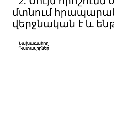
2. Սույն որոշումն
մտնում հրապարա
վերջնական է և են
Նախագահող`
Դատավորներ`