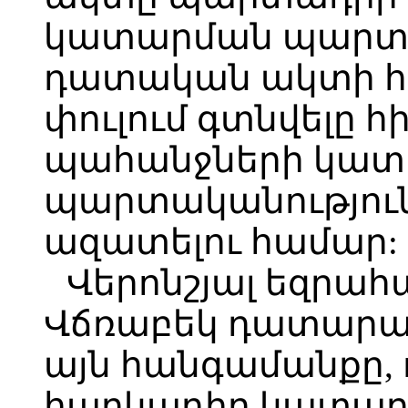
կատարման պարտա
դատական ակտի 
փուլում գտնվելը հ
պահանջների կա
պարտականությո
ազատելու համար:
Վերոնշյալ եզրա
Վճռաբեկ դատարանը
այն հանգամանքը,
հարկադիր կատար