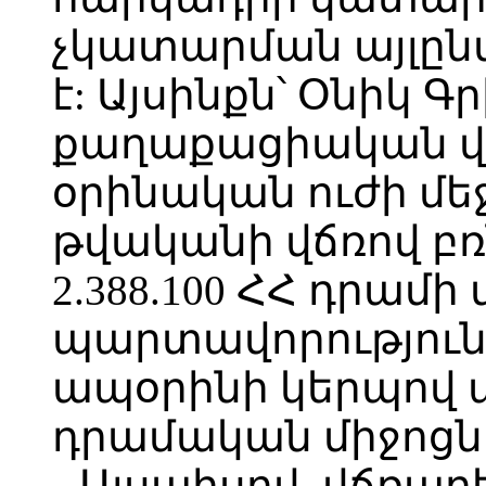
չկատարման այլըն
է: Այսինքն՝ Օնիկ Գ
քաղաքացիական վ
օրինական ուժի մեջ
թվականի վճռով 
2.388.100 ՀՀ դրամ
պարտավորություն
ապօրինի կերպով պ
դրամական միջոցն
Այսպիսով, վճռաբ