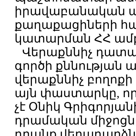
իրավաբանական ա
քաղաքացիների հա
կատարման ՀՀ ամբ
Վերաքննիչ դատար
գործի քննության ա
վերաքննիչ բողոքի 
այն փաստարկը, ո
չէ Օնիկ Գրիգորյան
դրամական միջոցն
դրանք վերադարձնե