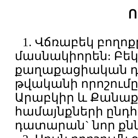
Ո
1. Վճռաբեկ բողո
մասնակիորեն: Բեկ
քաղաքացիական դա
թվականի որոշումը
Արաբկիր և Քանաք
համայնքների ընդ
դատարան` նոր քնն