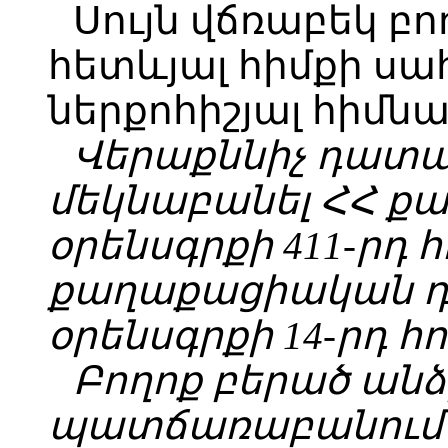
Սույն վճռաբեկ բո
հետևյալ հիմքի սա
ներքոհիշյալ հիմնա
Վերաքննիչ դատա
մեկնաբանել ՀՀ 
օրենսգրքի 411-րդ 
քաղաքացիական 
օրենսգրքի 14-րդ հ
Բողոք բերած անձ
պատճառաբանում 