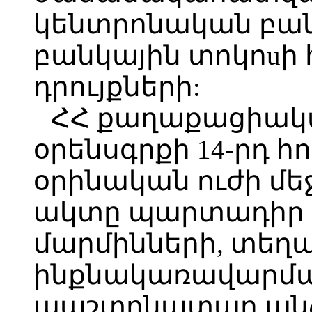
կենտրոնական բա
բանկային տոկոuի
դրույքների:
ՀՀ քաղաքացիակ
օրենսգրքի 14-րդ 
օրինական ուժի մ
ակտը պարտադիր 
մարմինների, տեղ
ինքնակառավարման
պաշտոնատար ան