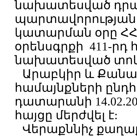
նախատեսված դր
պարտավորությա
կատարման օրը Հ
օրենսգրքի 411-րդ
նախատեսված տոկ
Արաբկիր և Քանա
համայնքների ընդ
դատարանի 14.02.2
հայցը մերժվել է:
Վերաքննիչ քաղ