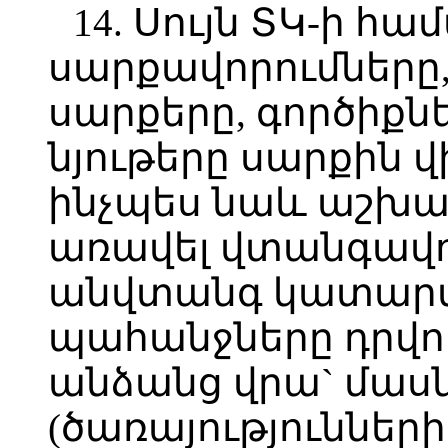
14. Սույն ՏԿ-ի հա
սարքավորումները
սարքերը, գործիքնե
նյութերը սարքին
ինչպես նաև աշխատ
առավել վտանգավ
անվտանգ կատար
պահանջները դրվ
անձանց վրա` մա
(ծառայություններ