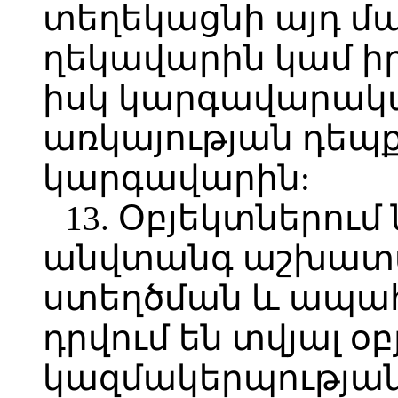
տեղեկացնի այդ մ
ղեկավարին կամ ի
իսկ կարգավարակա
առկայության դեպ
կարգավարին:
13. Օբյեկտներու
անվտանգ աշխատա
ստեղծման և ապա
դրվում են տվյալ օ
կազմակերպության