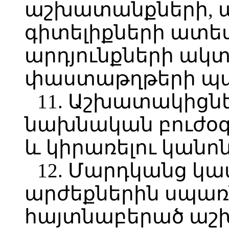
աշխատանքների, 
գիտելիքների ատ
արդյունքների ակ
փաստաթղթերի պա
11. Աշխատակիցն
նախնական բուժօգն
և կիրառելու կանոն
12. Մարդկանց կա
արժեքներին սպա
հայտնաբերած աշ