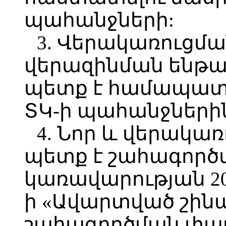
պահանջների:
3. Վերակառուցմ
վերազինման ենթա
պետք է համապատ
ՏԿ-ի պահանջների
4. Նոր և վերակառ
պետք է շահագործ
կառավարության 20
ի «Ավարտված շին
շահագործման փա