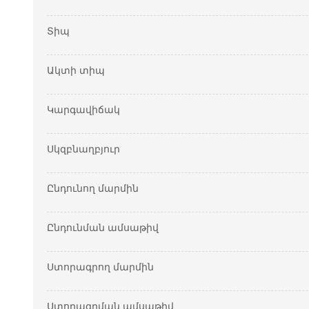
Տիպ
Ակտի տիպ
Կարգավիճակ
Սկզբնաղբյուր
Ընդունող մարմին
Ընդունման ամսաթիվ
Ստորագրող մարմին
Ստորագրման ամսաթիվ