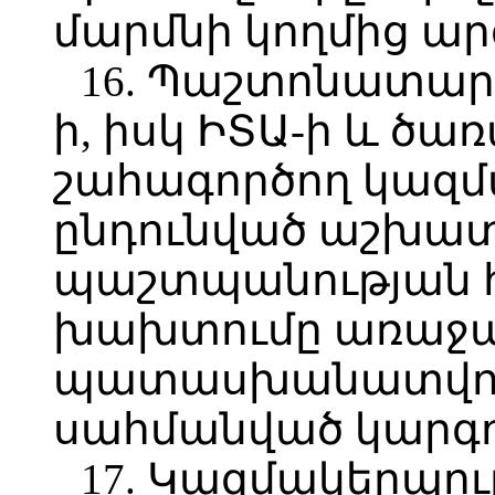
մարմնի կողմից ար
16. Պաշտոնատար 
ի, իսկ ԻՏԱ-ի և ծա
շահագործող կազմ
ընդունված աշխա
պաշտպանության 
խախտումը առաջա
պատասխանատվությ
սահմանված կարգո
17. Կազմակերպու