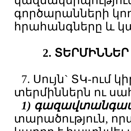
կազմակերպությու
գործարանների կո
հրահանգները և կ
2. ՏԵՐՄԻՆՆԵ
7. Սույն` ՏԿ-ում 
տերմիններն ու սա
1) գազավտանգավ
տարածություն, որ