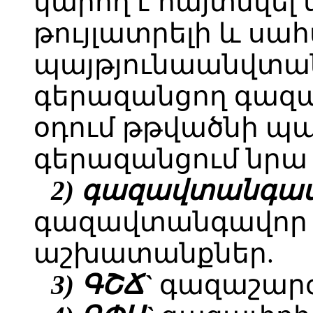
կարող է հայտնվել
թույլատրելի և սահ
պայթյունաանվտա
գերազանցող գազայ
օդում թթվածնի պա
գերազանցում նրա 
2) գազավտանգա
գազավտանգավոր 
աշխատանքներ.
3) ԳՇՃ`
գազաշարժ