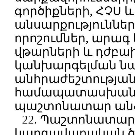
գործիքների, ՀՉՍ և
անսարքությունները
որոշումներ, արագ
վթարների և դժբ
կանխարգելման ն
անհրաժեշտության
համապատասխան
պաշտոնատար անձ
22. Պաշտոնատար
կարգավարական ծ