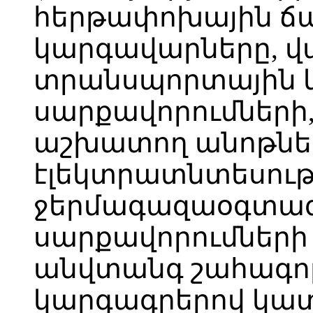
հերթափոխային ճ
կարգավարները, վ
տրանսպորտային 
սարքավորումների
աշխատող անոթնե
էլեկտրատնտեսութ
ջերմագազաօգտագ
սարքավորումների 
անվտանգ շահագո
կարգագրերով կա