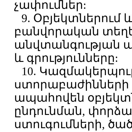
չափումներ:
9. Օբյեկտներում
բանվորական տեղեր
անվտանգության ա
և գրությունները:
10. Կազմակերպու
ստորաբաժինների 
ապահովեն օբյեկտ
ընդունման, փորձա
ստուգումների, ծա