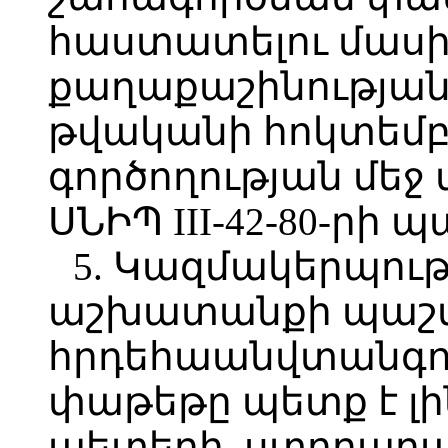
հաստատելու մասին»
քաղաքաշինության
թվականի հոկտեմբե
գործողության մեջ մ
ՍՆԻՊ III-42-80-րի
5. Կազմակերպութ
աշխատանքի պաշ
հրդեհաանվտանգո
փաթեթը պետք է լ
պետերի, ստորաբա