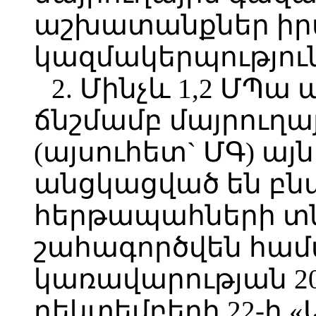
աշխատանքներ իր
կազմակերպությու
2. Մինչև 1,2 ՄՊ
ճնշմամբ մայրուղ
(այսուհետ` ՄԳ) այ
անցկացված են բն
հերթապահների տն
շահագործվեն համ
կառավարության 2
դեկտեմբերի 22-ի 