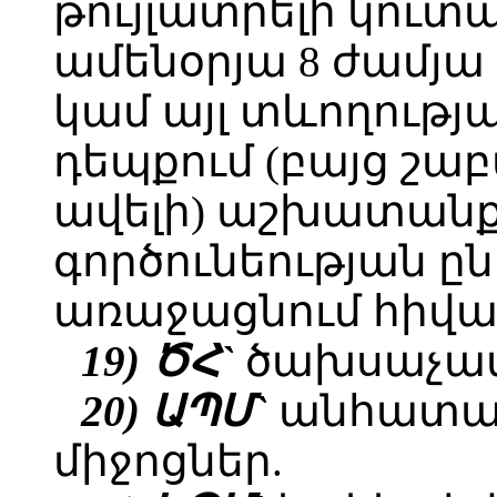
թույլատրելի կուտա
ամենօրյա 8 ժամյ
կամ այլ տևողութ
դեպքում (բայց շա
ավելի) աշխատանք
գործունեության ըն
առաջացնում հիվան
19) ԾՀ`
ծախսաչափի
20) ԱՊՄ`
անհատա
միջոցներ.