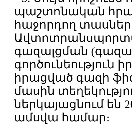
պաշտոնական հր
հաջորդող տասներո
Ավտոտրանսպորտա
գազալցման (գազա
գործունեություն 
իրացված գազի ֆի
մասին տեղեկությ
ներկայացնում են 
ամսվա համար։