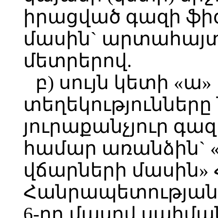
իրացված գազի ֆի
մասին` արտահայ
մետրերով.
բ) սույն կետի «ա
տեղեկությունները
յուրաքանչյուր գա
համար առանձին`
վճարների մասին»
Հանրապետության օ
6-րդ մասով սահմա