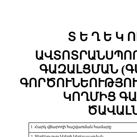
Տ Ե Ղ Ե Կ Ո
ԱՎՏՈՏՐԱՆՍՊՈ
ԳԱԶԱԼՑՄԱՆ (
ԳՈՐԾՈՒՆԵՈՒԹՅՈ
ԿՈՂՄԻՑ Գ
ԾԱՎԱԼ
1. Հարկ վճարողի հաշվառման համարը
2. Տեղեկությունների ներկայացման