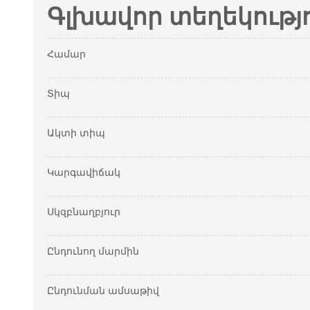
Գլխավոր տեղեկությ
Համար
Տիպ
Ակտի տիպ
Կարգավիճակ
Սկզբնաղբյուր
Ընդունող մարմին
Ընդունման ամսաթիվ