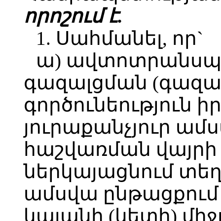
որոշում է.
1. Սահմանել, որ`
ա) ավտոտրանսպո
գազալցման (գազա
գործունեություն 
յուրաքանչյուր ամ
հաշվառման վայրի 
ներկայացնում տեղ
ամսվա ընթացքում
կայանի (կետի) մի