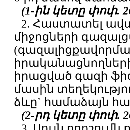
(1-ին կետը փոփ. 26
2. Հաստատել ա
միջոցների գազալ
(գազալիցքավորման
իրականացնողների
իրացված գազի ֆի
մասին տեղեկությո
ձևը` համաձայն հա
(2-րդ կետը փոփ. 26
3. Սույն որոշումն 