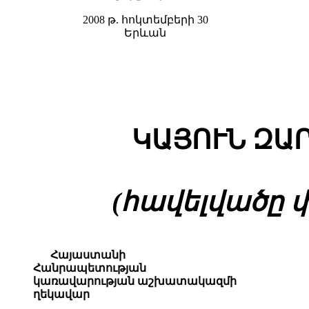
2008 թ. հոկտեմբերի 30
Երևան
ԿԱՅՈՒՆ ԶԱ
(հավելվածը փո
Հայաստանի
Հանրապետության
կառավարության աշխատակազմի
ղեկավար