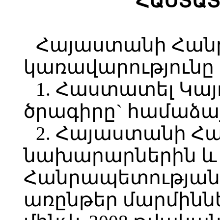
ՀԱՍՏԱՏ
Հայաստանի Հան
կառավարությունը
1. Հաստատել Կա
ծրագիրը` համաձայ
2. Հայաստանի Հ
նախարարներին և
Հանրապետության
առընթեր մարմինն