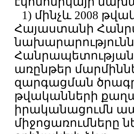
էկոնոմիկայի նախ
1) մինչև 2008 թվա
Հայաստանի Հանր
նախարարությունն
Հանրապետության
առընթեր մարմիննե
զարգացման ծրագրի`
թվականների քաղա
իրականացումն ա
միջոցառումները ն