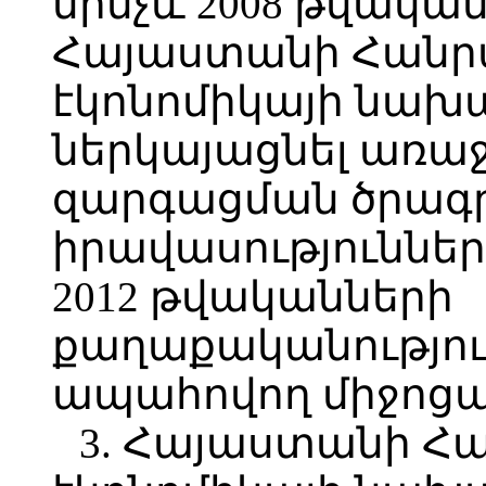
մինչև 2008 թվական
Հայաստանի Հանր
էկոնոմիկայի նախ
ներկայացնել առաջ
զարգացման ծրագր
իրավասությունների
2012 թվականների
քաղաքականությու
ապահովող միջոցառ
3. Հայաստանի Հ