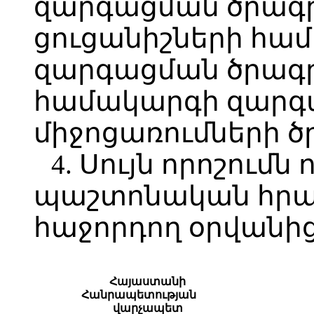
զարգացման ծրագր
ցուցանիշների համ
զարգացման ծրագր
համակարգի զարգ
միջոցառումների ծ
4. Սույն որոշումն 
պաշտոնական հր
հաջորդող օրվանից
Հայաստանի
Հանրապետության
վարչապետ