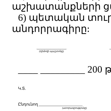
աշխատանքների ց
6) պետական տու
անդորրագիրը:
_______________
(դիմողի պաշտոնը)
____ _________ 200 թ
Կ.Տ.
Ընդունող ______________________
(ստորագրությունը)