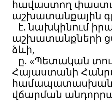
հավաստող փաստա
աշխատանքային գրքո
է. նախկինում ի
աշխատանքների ցա
ձևի,
ը. «Պետական տու
Հայաստանի Հանր
համապատասխան 
վճարման անդորրա