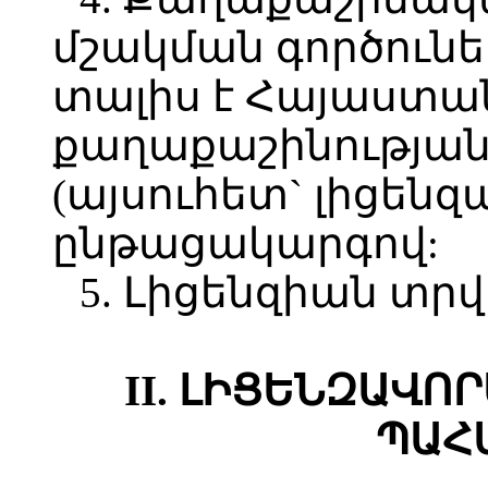
մշակման գործունե
տալիս է Հայաստա
քաղաքաշինության
(այսուհետ` լիցենզ
ընթացակարգով:
5. Լիցենզիան տր
II. ԼԻՑԵՆԶԱՎՈ
ՊԱՀ