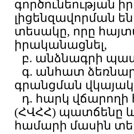
գործունեության ի
լիցենզավորման են
տեսակը, որը հայ
իրականացնել,
բ. անձնագրի պա
գ. անհատ ձեռն
գրանցման վկայա
դ. հարկ վճարող
(ՀՎՀՀ) պատճենը 
համարի մասին տե