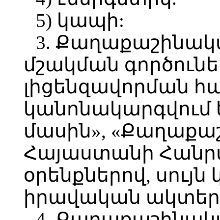
5) կապի:
3. Քաղաքաշինա
մշակման գործունե
լիցենզավորման հա
կանոնակարգվում 
մասին», «Քաղաքաշ
Հայաստանի Հանր
օրենքներով, սույն 
իրավական ակտեր
4. Քաղաքաշինա