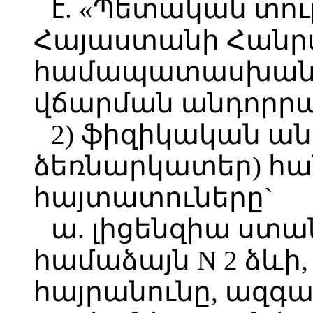
է. «Պետական տու
Հայաստանի Հանր
համապատասխան 
վճարման անդորրա
2) ֆիզիկական ա
ձեռնարկատեր) հա
հայտատուները`
ա. լիցենզիա ստա
համաձայն N 2 ձևի, 
հայրանունը, ազգա