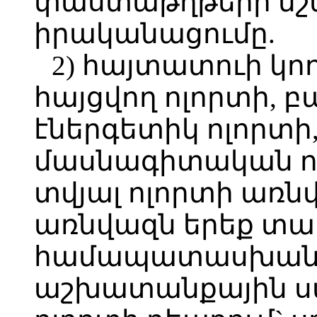
փաստաթղթերի մշ
իրականացումը.
2) հայտատուի կո
հայցվող ոլորտի, 
էներգետիկ ոլոր
մասնագիտական որ
տվյալ ոլորտի առ
առնվազն երեք տա
համապատասխան
աշխատանքային ս