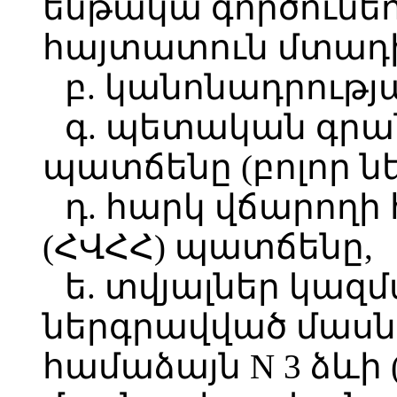
ենթակա գործունեո
հայտատուն մտադի
բ. կանոնադրութ
գ. պետական գրա
պատճենը (բոլոր նե
դ. հարկ վճարող
(ՀՎՀՀ) պատճենը,
ե. տվյալներ կազ
ներգրավված մասն
համաձայն N 3 ձևի 