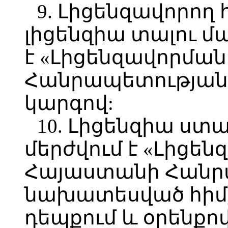
9. Լիցենզավորող
լիցենզիա տալու մ
է «Լիցենզավորմա
Հանրապետության
կարգով:
10. Լիցենզիա ստ
մերժվում է «Լիցե
Հայաստանի Հանր
նախատեսված հիմք
դեպքում և օրենքո