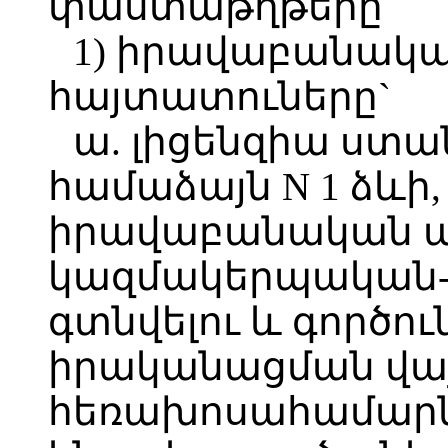
փաստաթղթերը`
1) իրավաբանակա
հայտատուները`
ա. լիցենզիա ստա
համաձայն N 1 ձևի, 
իրավաբանական ա
կազմակերպական-
գտնվելու և գործու
իրականացման վայ
հեռախոսահամարնե