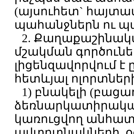
(այսուհետ` հայտա
պահանջներն ու պ
2. Քաղաքաշինա
մշակման գործունե
լիցենզավորվում է
հետևյալ ոլորտներ
1) բնակելի (բացա
ձեռնարկատիրակ
կառուցվող անհատ
ավտոտնակների, 