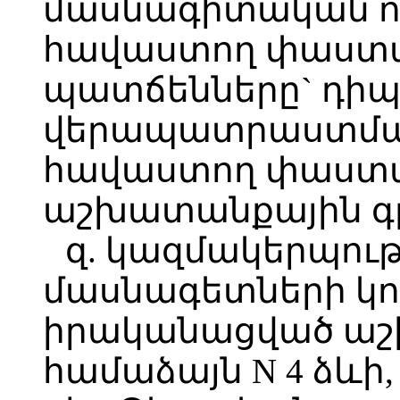
մասնագիտական ո
հավաստող փաստ
պատճենները` դիպլ
վերապատրաստման
հավաստող փաստա
աշխատանքային գրքո
զ. կազմակերպու
մասնագետների կո
իրականացված աշ
համաձայն N 4 ձևի,