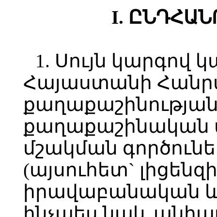
I. ԸՆԴՀԱ
1. Սույն կարգով 
Հայաստանի Հանր
քաղաքաշինության
քաղաքաշինական
մշակման գործունե
(այսուհետ` լիցեն
իրավաբանական և
ինչպես նաև անհ