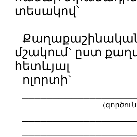
տեսակով՝
Քաղաքաշինակա
մշակում` ըստ քաղ
հետևյալ
ոլորտի`
__________________
(գործու
__________________
__________________