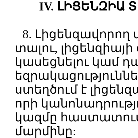
IV. ԼԻՑԵՆԶԻԱ
8. Լիցենզավորող
տալու, լիցենզիայի
կասեցնելու կամ դ
եզրակացությունն
ստեղծում է լիցեն
որի կանոնադրութ
կազմը հաստատում
մարմինը: