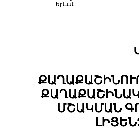
Երևան
ՔԱՂԱՔԱՇԻՆՈՒ
ՔԱՂԱՔԱՇԻՆԱԿ
ՄՇԱԿՄԱՆ Գ
ԼԻՑԵՆ