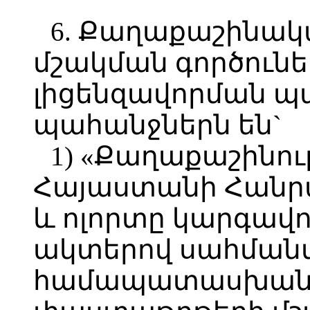
6. Քաղաքաշինա
մշակման գործունե
լիցենզավորման պա
պահանջներն են`
1) «Քաղաքաշինու
Հայաստանի Հանր
և ոլորտը կարգավո
ակտերով սահման
համապատասխան 