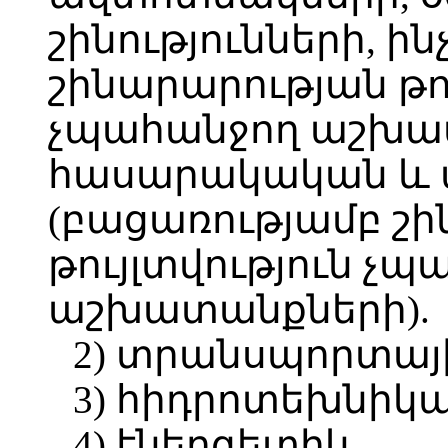
շինությունների, ի
շինարարության թու
չպահանջող աշխա
հասարակական և
(բացառությամբ շ
թույլտվություն չ
աշխատանքների).
2) տրանսպորտայ
3) հիդրոտեխնիկ
4) էներգետիկ.