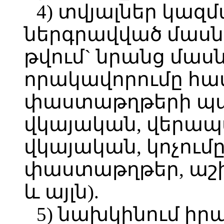
4) տվյալներ կազ
ներգրավված մասն
թվում` նրանց մա
որակավորումը հ
փաստաթղթերի պատ
վկայական, վեր
վկայական, կոչու
փաստաթղթեր, աշխ
և այլն).
5) նախկինում ի