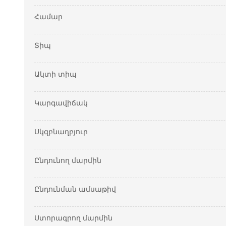
Համար
Տիպ
Ակտի տիպ
Կարգավիճակ
Սկզբնաղբյուր
Ընդունող մարմին
Ընդունման ամսաթիվ
Ստորագրող մարմին