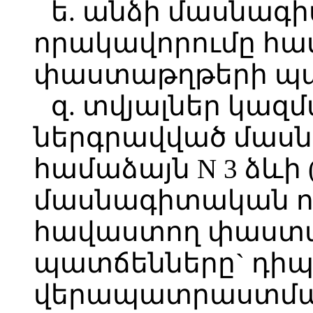
ե. անձի մասնագ
որակավորումը հ
փաստաթղթերի պա
զ. տվյալներ կազ
ներգրավված մասն
համաձայն N 3 ձևի 
մասնագիտական ո
հավաստող փաստ
պատճենները` դիպլ
վերապատրաստման