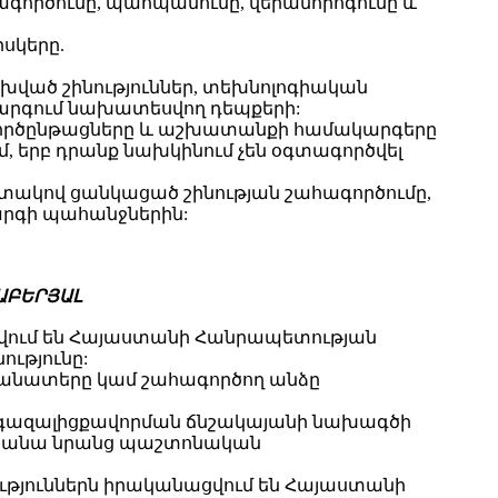
ագործումը, պահպանումը, վերանորոգումը և
սկերը.
խված շինություններ, տեխնոլոգիական
արգում նախատեսվող դեպքերի:
, գործընթացները և աշխատանքի համակարգերը
մ, երբ դրանք նախկինում չեն օգտագործվել
ատակով ցանկացած շինության շահագործումը,
արգի պահանջներին:
ԱԲԵՐՅԱԼ
վում են Հայաստանի Հանրապետության
ությունը:
ականատերը կամ շահագործող անձը
 գազալիցքավորման ճնշակայանի նախագծի
 ստանա նրանց պաշտոնական
յուններն իրականացվում են Հայաստանի