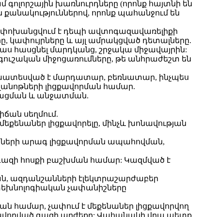
գոլորշային խառնուրդները (որոնք հայտնի են
ն քանակություններով, որոնք պահանջում են
 և փոխանցվում է դեպի ավտոգազավառելիքի
ը, կափույրները և այլ ամրակցված դետալները.
նաս հասցնել մարդկանց, շրջակա միջավայրին:
գուշական միջոցառումները, թե անհրաժեշտ են
ախատեսված է մարդատար, բեռնատար, ինչպես
անոթների լիցքավորման համար.
միացման և անջատման.
իճան սեղմում.
եքենաներ լիցքավորելը, մինչև խոնավության
աների արագ լիցքավորման ապահովման,
գազի հոսքի բաշխման համար: Կազմված է
ն, ազդանշանների էլեկտրաշարժաբեր
տեխնոլոգիական չափանիշները
 համար, չափում է մեքենաներ լիցքավորվող
ցքավորված գազի արժեքը: Վահանակի վրա պետք