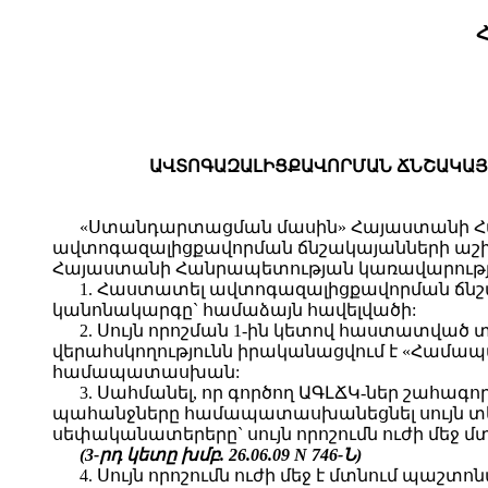
ԱՎՏՈԳԱԶԱԼԻՑՔԱՎՈՐՄԱՆ ՃՆՇԱԿԱՅԱ
«Ստանդարտացման մասին» Հայաստանի Հան
ավտոգազալիցքավորման ճնշակայանների աշ
Հայաստանի Հանրապետության կառավարությ
1. Հաստատել ավտոգազալիցքավորման ճնշ
կանոնակարգը` համաձայն հավելվածի:
2. Սույն որոշման 1-ին կետով հաստատ
վերահսկողությունն իրականացվում է «Համ
համապատասխան:
3. Սահմանել, որ գործող ԱԳԼՃԿ-ներ շահագ
պահանջները համապատասխանեցնել սույն տե
սեփականատերերը` սույն որոշումն ուժի մեջ մ
(3-րդ կետը խմբ. 26.06.09 N 746-Ն)
4. Սույն որոշումն ուժի մեջ է մտնում պա