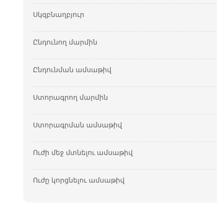
Սկզբնաղբյուր
Ընդունող մարմին
Ընդունման ամսաթիվ
Ստորագրող մարմին
Ստորագրման ամսաթիվ
Ուժի մեջ մտնելու ամսաթիվ
Ուժը կորցնելու ամսաթիվ