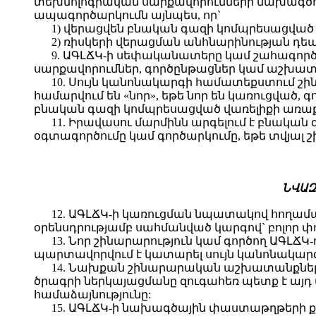
տեխնոլոգիական սարքավորումների նախագծում
ապագործարկումն այնպես, որ`
1) վերացվեն բնական գազի կոմպրեսացված 
2) ռիսկերի վերացման անհնարինության դե
9. ԱԳԼՃԿ-ի սեփականատերը կամ շահագործո
սարքավորումներ, գործընթացներ կամ աշխատ
10. Սույն կանոնակարգի համատեքստում շ
համարվում են «նոր», եթե նոր են կառուցված,
բնական գազի կոմպրեսացված վառելիքի առա
11. Իրավասու մարմինն արգելում է բնակ
օգտագործումը կամ գործարկումը, եթե տվյալ
ՆՎԱԶ
12. ԱԳԼՃԿ-ի կառուցման նպատակով հողա
օրենսդրությամբ սահմանված կարգով` բոլոր փ
13. Նոր շինարարություն կամ գործող ԱԳԼ
պարտավորվում է կատարել սույն կանոնակար
14. Նախքան շինարարական աշխատանքներ
ծրագրի ներկայացմանը զուգահեռ պետք է այ
համաձայնությունը:
15. ԱԳԼՃԿ-ի նախագծային փաստաթղթերի