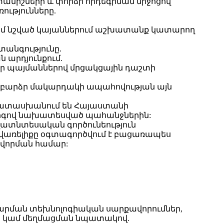
փանիշների և փորձի որդեգրման միջոցով
ությունները.
կամ նշված կայաններում աշխատանք կատարող
անգությունը.
 արդյունքում.
ր պայմաններով մրցակցային դաշտի
վ բարձր մակարդակի ապահովության այն
ամապատասխանում են Հայաստանի
րգով նախատեսված պահանջներին:
ւղատնտեսական գործունեություն
վառելիքը օգտագործվում է բացառապես
վորման համար:
արման տեխնոլոգիական սարքավորումներ,
ան կամ մեղմացման նպատակով.