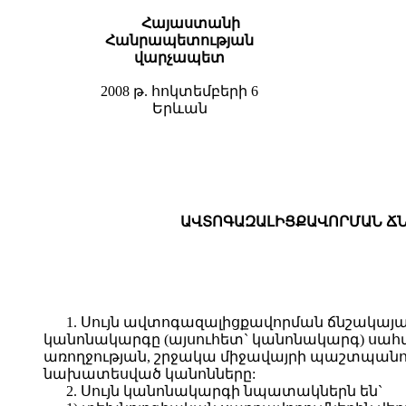
Հայաստանի
Հանրապետության
վարչապետ
2008 թ. հոկտեմբերի 6
Երևան
ԱՎՏՈԳԱԶԱԼԻՑՔԱՎՈՐՄԱՆ ՃՆ
1. Սույն ավտոգազալիցքավորման ճնշակայ
կանոնակարգը (այսուհետ` կանոնակարգ) սահ
առողջության, շրջակա միջավայրի պաշտպանու
նախատեսված կանոնները:
2. Սույն կանոնակարգի նպատակներն են`