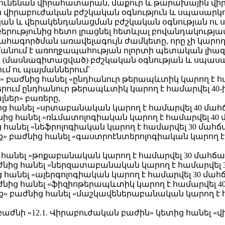
ունենան վիրահատարան, մաքուր և թարախային վիր
ն վիրաբուժական բժշկական օգնություն և սպասարկ
ան և վերակենդանացման բժշկական օգնության ու 
ությունից հետո լրացնել հետևյալ բովանդակությամ
ահագործման առավելագույն ժամկետը, որը չի կարո
անում է առողջապահության ոլորտի պետական լիազո
յին (մասնագիտացված) բժշկական օգնության և սպ
 ու պայմաններում`
» բաժնից հանել «ընդհանուր թերապևտիկ կարող է հ
րում ընդհանուր թերապևտիկ կարող է համարվել 40-
ներ» բառերը,
ից հանել «սրտաբանական կարող է համարվել 40 մահճ
ից հանել «ռևմատոլոգիական կարող է համարվել 40 
ց հանել «նեֆրոլոգիական կարող է համարվել 30 մահճ
ք» բաժնից հանել «գաստրոէնտերոլոգիական կարող է 
 հանել «թոքաբանական կարող է համարվել 30 մահճակ
նից հանել «ներզատաբանական կարող է համարվել 3
ց հանել «ալերգոլոգիական կարող է համարվել 30 մահ
ժնից հանել «ֆիզիոթերապևտիկ կարող է համարվել 40
» բաժնից հանել «մաշկավեներաբանական կարող է հ
 բաժնի «12.1. Վիրաբուժական բաժին» կետից հանել 