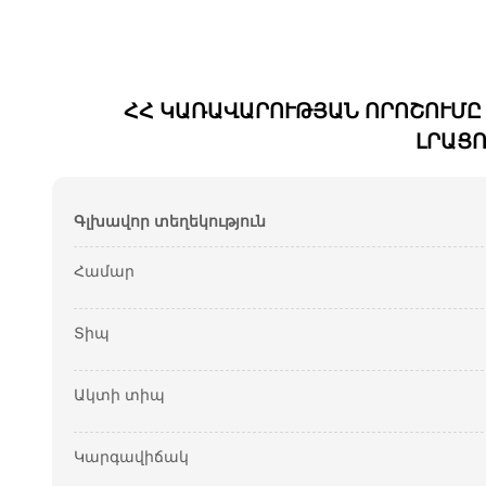
ՀՀ ԿԱՌԱՎԱՐՈՒԹՅԱՆ ՈՐՈՇՈՒՄԸ Հ
ԼՐԱՑՈ
Գլխավոր տեղեկություն
Համար
Տիպ
Ակտի տիպ
Կարգավիճակ