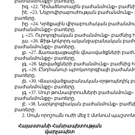
բաժանմունքը» բառերը,
իզ. «22. Դիմածնոտային բաժանմունք» բաժն
իէ. «23. Նեյրովիրաբուժության բաժանմունք
բառերը,
իը. «24. Կրծքային վիրաբուժական բաժանմու
բաժանմունքը» բառերը,
լ. «25. Ուրոլոգիական բաժանմունք» բաժնից
լա. «26. Քիթ-կոկորդ-ականջաբանական բաժ
բաժանմունքը» բառերը,
լբ. «27. Ճառագայթային վնասվածքների բաժ
բաժանմունքը» բառերը,
լգ. «28. Այրվածքների բաժանմունք» բաժնից
լդ. «29. Ընդհանուր պրոկտոլոգիայի բաժան
բառերը,
լե. «30. Վնասվածքաբանական-օրթոպեդիկ բ
բաժանմունքը» բառերը,
լզ. «37. Սուր թունավորումների բաժանմուն
բաժանմունքը» բառերը,
լէ. «38. Նարկոլոգիական բաժանմունք» բաժ
բառերը:
2. Սույն որոշումն ուժի մեջ է մտնում պա
Հայաստանի Հանրապետության
վարչապետ