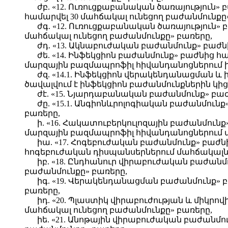
ժբ. «12. Ուռուցքաբանական ծառայություն» 
համարվել 30 մահճակալ ունեցող բաժանմունքը
ժգ. «12. Ուռուցքաբանական ծառայություն»
մահճակալ ունեցող բաժանմունքը» բառերը,
ժդ. «13. Ակնաբուժական բաժանմունք» բաժն
ժե. «14. Ինֆեկցիոն բաժանմունք» բաժնից հ
մարզային բազմապրոֆիլ հիվանդանոցներում ին
ժզ. «14.1. Ինֆեկցիոն վերակենդանացման 
ծավալվում է ինֆեկցիոն բաժանմունքներին կից
ժէ. «15. Նյարդաբանական բաժանմունք» բա
ժը. «15.1. Անգիոնևրոլոգիական բաժանմուն
բառերը,
ի. «16. Հակատուբերկուլոզային բաժանմունք
մարզային բազմապրոֆիլ հիվանդանոցներում տո
իա. «17. Հոգեբուժական բաժանմունք» բաժն
հոգեբուժական դիսպանսերներում մահճակալների
իբ. «18. Ընդհանուր վիրաբուժական բաժանմ
բաժանմունքը» բառերը,
իգ. «19. Վերակենդանացման բաժանմունք» 
բառերը,
իդ. «20. Պլաստիկ վիրաբուժության և միկր
մահճակալ ունեցող բաժանմունքը» բառերը,
իե. «21. Անոթային վիրաբուժական բաժանմո