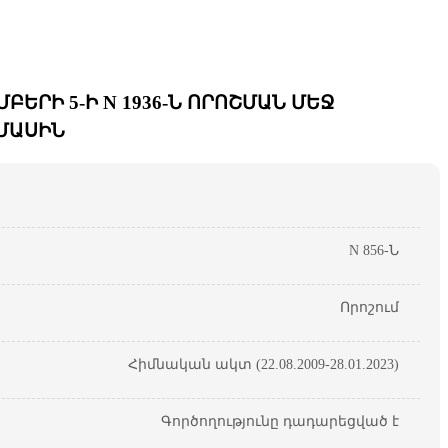
ԵՐԻ 5-Ի N 1936-Ն ՈՐՈՇՄԱՆ ՄԵՋ
 ՄԱՍԻՆ
N 856-Ն
Որոշում
Հիմնական ակտ (22.08.2009-28.01.2023)
Գործողությունը դադարեցված է