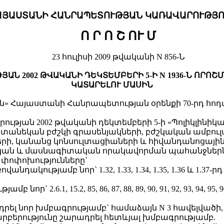
ԱՅԱՍՏԱՆԻ ՀԱՆՐԱՊԵՏՈՒԹՅԱՆ ԿԱՌԱՎԱՐՈՒԹՅՈ
Ո Ր Ո Շ ՈՒ Մ
23 հուլիսի 2009 թվականի N 856-Ն
Ն 2002 ԹՎԱԿԱՆԻ ԴԵԿՏԵՄԲԵՐԻ 5-Ի N 1936-Ն ՈՐՈ
ԿԱՏԱՐԵԼՈՒ ՄԱՍԻՆ
ին» Հայաստանի Հանրապետության օրենքի 70-րդ հ
թյան 2002 թվականի դեկտեմբերի 5-ի «Պոլիկլինիկ
անեկան բժշկի գրասենյակների, բժշկական ամբուլ
րի, կանանց կոնսուլտացիաների և հիվանդանոցային
 և մասնագիտական որակավորման պահանջներն ու
 փոփոխությունները`
անդակությամբ նոր` 1.32, 1.33, 1.34, 1.35, 1.36 և 1.3
ր` 2.6.1, 15.2, 85, 86, 87, 88, 89, 90, 91, 92, 93, 94, 9
 շարադրել նոր խմբագրությամբ` համաձայն N 3 հավելվածի,
բերությունը շարադրել հետևյալ խմբագրությամբ.