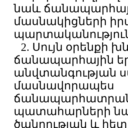
նաև ճանապարհայի
մասնակիցների իր
պարտականություն
2. Սույն օրենքի խ
ճանապարհային ե
անվտանգության ս
մասնավորապես
ճանապարհատրան
պատահարների ն
ծանրության և հե