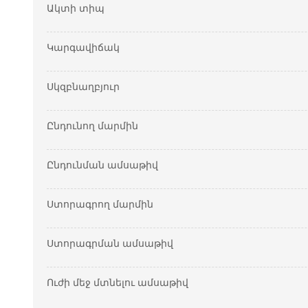
Ակտի տիպ
Կարգավիճակ
Սկզբնաղբյուր
Ընդունող մարմին
Ընդունման ամսաթիվ
Ստորագրող մարմին
Ստորագրման ամսաթիվ
Ուժի մեջ մտնելու ամսաթիվ