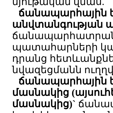
նյութական վնաս.
ճանապարհային ե
անվտանգության ա
ճանապարհատրան
պատահարների կա
դրանց հետևանքնե
նվազեցմանն ուղղվ
ճանապարհային ե
մասնակից (այսուհ
մասնակից)`
ճանա