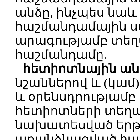
անձը, ինչպես նաև
հաշմանդամային ս
արագությամբ տե
հաշմանդամը.
հետիոտնային ան
նշաններով և (կամ
և օրենսդրությամ
հետիոտների տեղա
նախատեսված երթ
առանձնացված հա