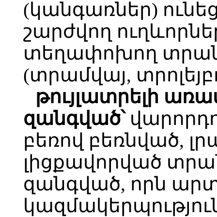
(կանգառներ) ունե
շարժվող ուղևորներ
տեղափոխող տրան
(տրամվայ, տրոլեյբ
թույլատրելի առա
զանգված՝
վարորդո
բեռով բեռնված, լ
լիցքավորված տրա
զանգված, որն ար
կազմակերպություն