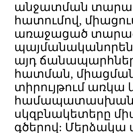
անջատման տարածք
հատումով, միացու
առաջացած տարած
պայմանականորեն
այդ ճանապարհներ
հատման, միացմա
տիրույթում առկա 
համապատասխան
սկզբնակետերը մ
գծերով: Մերձակա 