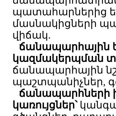
ճանապարհատրան
պատահարներից ե
մասնակիցների պ
վիճակ.
ճանապարհային ե
կազմակերպման տե
ճանապարհային նշա
պաշտպանիչներ, գծ
ճանապարհների 
կառույցներ՝
կանգա