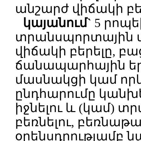
անշարժ վիճակի բե
կայանում`
5 րոպե
տրանսպորտային մ
վիճակի բերելը, բ
ճանապարհային եր
մասնակցի կամ որև
ընդհարումը կանխել
իջնելու և (կամ) 
բեռնելու, բեռնաթա
օրենսդրությամբ 