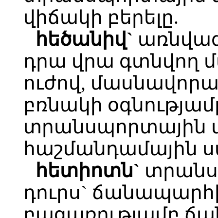
վիճակի բերելը.
հեծանիվ`
առնվազն
դրա վրա գտնվող մ
ուժով, մասնավոր
բռնակի օգնությամ
տրանսպորտային մ
հաշմանդամային ս
հետիոտն`
տրանս
դուրս` ճանապարհի
բացառությամբ ճ