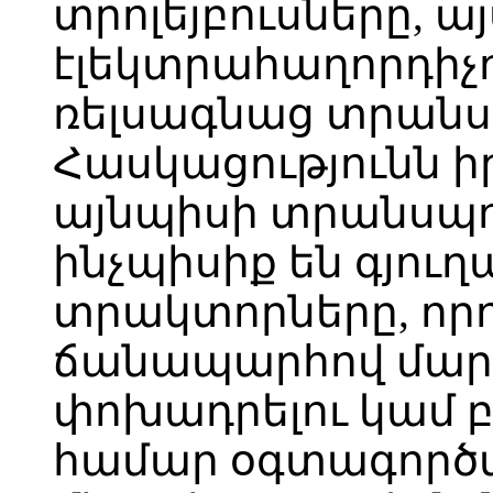
տրոլեյբուսները, ա
էլեկտրահաղորդիչո
ռելսագնաց տրանս
Հասկացությունն իր
այնպիսի տրանսպո
ինչպիսիք են գյո
տրակտորները, որ
ճանապարհով մարդ
փոխադրելու կամ 
համար օգտագործ