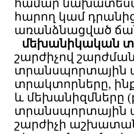
համար նախատեսվ
հարող կամ դրանի
առանձնացված ճա
մեխանիկական տ
շարժիչով շարժման
տրանսպորտային մի
տրակտորները, ին
և մեխանիզմները (
տրանսպորտային մ
շարժիչի աշխատան