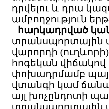
դրվելու և դրա կազ
ամբողջություն երթ
հարկադրված կա
տրանսպորտային մ
վարորդի (ուղևորի
հոգեկան վիճակով 
փոխադրմամբ պայ
վտանգի կամ ճանա
այլ խոչընդոտի պ
տրանսպորտային մ