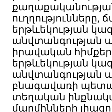
քաղաքականության
ուղղությունները,
երթևեկության կա
անվտանգության 
իրավական հիմքեր
երթևեկության կա
անվտանգության 
բնագավառի պետա
տեղական ինքնա
մարմինների լիազոր