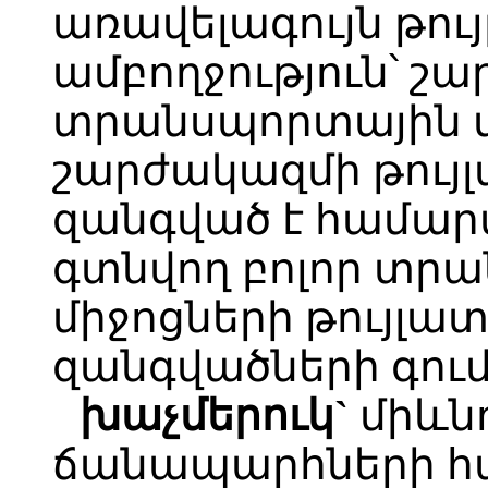
առավելագույն թույ
ամբողջություն՝ շա
տրանսպորտային մ
շարժակազմի թույլ
զանգված է համարվ
գտնվող բոլոր տր
միջոցների թույլա
զանգվածների գու
խաչմերուկ`
միևն
ճանապարհների հ