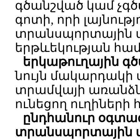
գծանշված կամ չգ
գոտի, որի լայնութ
տրանսպորտային մ
երթևեկության հա
երկաթուղային գծ
նույն մակարդակի 
տրամվայի առան
ունեցող ուղիների 
ընդհանուր օգտա
տրանսպորտային մ