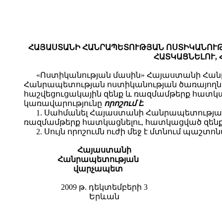
ՀԱՅԱՍՏԱՆԻ ՀԱՆՐԱՊԵՏՈՒԹՅԱՆ ՈՍՏԻԿԱՆՈՒԹ
ՀԱՏԿԱՑՆԵԼՈՒ, 
«Ոստիկանության մասին» Հայաստանի Հա
Հանրապետության ոստիկանության ծառայողների
հաշվեցուցակային զենք և ռազմամթերք հատ
կառավարությունը
որոշում է.
1. Սահմանել Հայաստանի Հանրապետության 
ռազմամթերք հատկացնելու, հատկացված զենքը 
2. Սույն որոշումն ուժի մեջ է մտնում պա
Հայաստանի
Հանրապետության
վարչապետ
2009 թ. դեկտեմբերի 3
Երևան