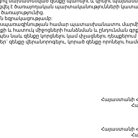
րգով նախատեսված զենքը պահելու և կրելու պայմանն
ցվել է ծառայողական պարտականությունների կատա
 ծառայությունից.
կան եզրակացությամբ:
 սպառազինության համար պատասխանատու մարմին 
և հատուկ միջոցների հանձնման և ընդունման գրք
նչպես նաև զենքը կորցնելու կամ փչացնելու դեպքերու
` զենքը վերանորոգելու, կորած զենքը որոնելու համ
Հայաստանի 
Հ
Հայաստանի Հ
Հ