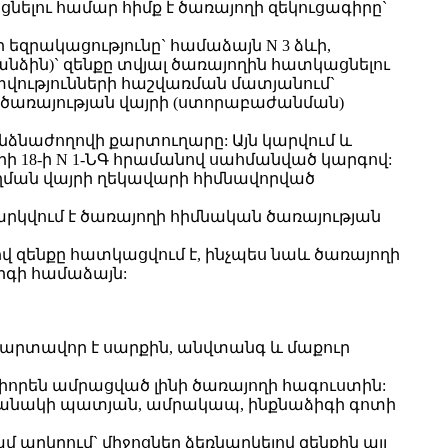
նելու համար հիմք է ծառայողի զեկուցագիրը`
եզրակացությունը` համաձայն N 3 ձևի,
ին)` զենքը տվյալ ծառայողին հատկացնելու
տվությունների հաշվառման մատյանում`
ի ծառայության վայրի (ստորաբաժանման)
անձնաժողովի քարտուղարը: Այն կարվում և
18-ի N 1-ՆԳ հրամանով սահմանված կարգով:
ւղման վայրի ղեկավարի հիմնավորված
արկվում է ծառայողի հիմնական ծառայության
վ զենքը հատկացվում է, ինչպես նաև ծառայողի
արգի համաձայն:
ը պարտավոր է սարքին, անվտանգ և մաքուր
որեն ամրացված լինի ծառայողի հագուստին:
րճանակի պատյան, ամրակապ, ինքնաձիգի գոտի
արկղում` միջոցներ ձեռնարկելով զենքին այլ