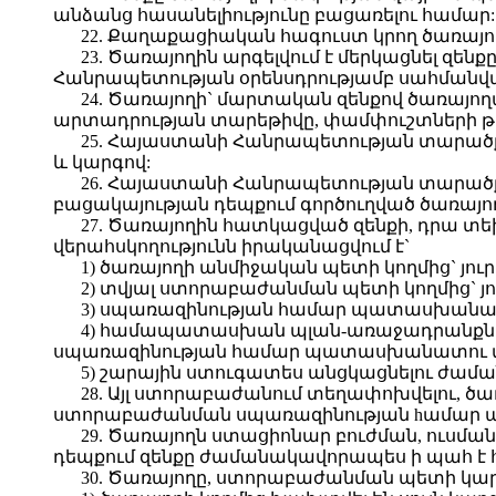
անձանց հասանելիությունը բացառելու համար:
22. Քաղաքացիական հագուստ կրող ծառայողը
23. Ծառայողին արգելվում է մերկացնել զե
Հանրապետության օրենսդրությամբ սահմանվա
24. Ծառայողի` մարտական զենքով ծառայողա
արտադրության տարեթիվը, փամփուշտների թ
25. Հայաստանի Հանրապետության տարածքի
և կարգով:
26. Հայաստանի Հանրապետության տարածքո
բացակայության դեպքում գործուղված ծառայո
27. Ծառայողին հատկացված զենքի, դրա 
վերահսկողությունն իրականացվում է`
1) ծառայողի անմիջական պետի կողմից` յու
2) տվյալ ստորաբաժանման պետի կողմից` յո
3) սպառազինության համար պատասխանատո
4) համապատասխան պլան-առաջադրանքնե
սպառազինության համար պատասխանատու մար
5) շարային ստուգատես անցկացնելու ժամա
28. Այլ ստորաբաժանում տեղափոխվելու, ծ
ստորաբաժանման սպառազինության hամար պ
29. Ծառայողն ստացիոնար բուժման, ուսմա
դեպքում զենքը ժամանակավորապես ի պահ է
30. Ծառայողը, ստորաբաժանման պետի կարգ