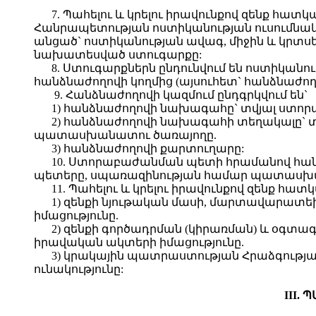
7. Պահելու և կրելու իրավունքով զենք 
Հանրապետության ոստիկանության ուսումն
անցած` ոստիկանության ավագ, միջին և կրտսեր
նախատեսված ստուգարքը:
8. Ստուգարքներն ընդունվում են ոստիկա
հանձնաժողովի կողմից (այսուհետ` հանձնաժող
9. Հանձնաժողովի կազմում ընդգրկվում են`
1) հանձնաժողովի նախագահը` տվյալ ստո
2) հանձնաժողովի նախագահի տեղակալը`
պատասխանատու ծառայողը.
3) հանձնաժողովի քարտուղարը:
10. Ստորաբաժանման պետի հրամանով հանձ
պետերը, սպառազինության համար պատասխ
11. Պահելու և կրելու իրավունքով զենք հա
1) զենքի նյութական մասի, մարտավարատե
իմացությունը.
2) զենքի գործադրման (կիրառման) և օգտ
իրավական ակտերի իմացությունը.
3) կրակային պատրաստության Հրաձգությ
ունակությունը:
III.