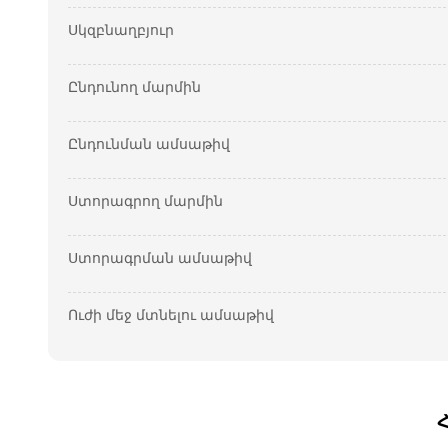
Սկզբնաղբյուր
Ընդունող մարմին
Ընդունման ամսաթիվ
Ստորագրող մարմին
Ստորագրման ամսաթիվ
Ուժի մեջ մտնելու ամսաթիվ