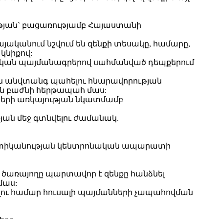
ության` բացառությամբ Հայաստանի
յականում նշվում են զենքի տեսակը, համարը,
կնիքով:
տական պայմանագրերով սահմանված դեպքերում
քն անվտանգ պահելու հնարավորության
ան բաժնի հերթապահ մաս:
ների առկայության նկատմամբ
յան մեջ գտնվելու ժամանակ.
ստիկանության կենտրոնական ապարատի
 ծառայողը պարտավոր է զենքը հանձնել
մաս:
ելու համար հուսալի պայմանների չապահովման