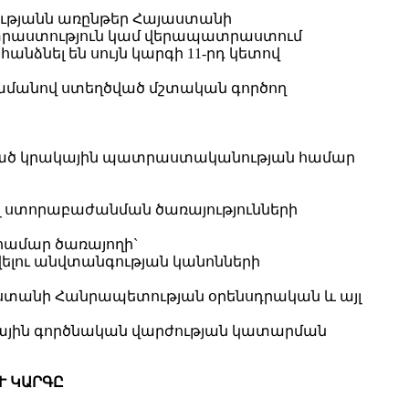
ությանն առընթեր Հայաստանի
տրաստություն կամ վերապատրաստում
նձնել են սույն կարգի 11-րդ կետով
րամանով ստեղծված մշտական գործող
ված կրակային պատրաստականության համար
լ ստորաբաժանման ծառայությունների
 համար ծառայողի`
վելու անվտանգության կանոնների
աստանի Հանրապետության օրենսդրական և այլ
ային գործնական վարժության կատարման
Ւ ԿԱՐԳԸ