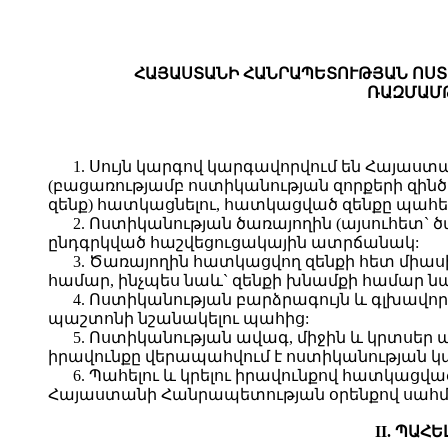
ՀԱՅԱՍՏԱՆԻ ՀԱՆՐԱՊԵՏՈՒԹՅԱՆ ՈՍՏ
ՌԱԶՄԱՄԹ
1. Սույն կարգով կարգավորվում են Հայաս
(բացառությամբ ոստիկանության զորքերի զինծա
զենք) հատկացնելու, հատկացված զենքը պահելո
2. Ոստիկանության ծառայողին (այսուհետ` 
ընդգրկված հաշվեցուցակային ատրճանակ:
3. Ծառայողին հատկացվող զենքի հետ միա
համար, ինչպես նաև` զենքի խնամքի համար
4. Ոստիկանության բարձրագույն և գլխավոր
պաշտոնի նշանակելու պահից:
5. Ոստիկանության ավագ, միջին և կրտսեր 
իրավունքը վերապահվում է ոստիկանության 
6. Պահելու և կրելու իրավունքով հատկացվ
Հայաստանի Հանրապետության օրենքով սահմ
II. ՊԱՀ