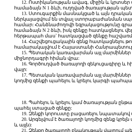
12. Ոստիկանության ավագ, միջին և կրտսեր
համաձայն N 1 ձևի, ուղղված ծառայության պե
13. Ստուգարքին մասնակցած և այն դրական 
ներկայացվում են տվյալ ստորաբաժանման սպ
համար: Հանձնաժողովի եզրակացությունը գրան
համաձայն N 2 ձևի, իսկ զենքը հատկացնելու 
հերթապահ մաս` հատկացված զենքը հաշվառմա
14. Հաշվեցուցակային զենք հատկացնելու թ
համարակալվում է Հայաստանի Հանրապետությ
15. Պետական կառավարման այլ մարմիններ 
միջնորդագրի հիման վրա:
16. Գործուղված ծառայողի զեկուցագիրը և
վայր:
17. Պետական կառավարման այլ մարմիններ գ
կողմից զենքի պահելու և կրելու կարգի պահպա
18. Պահելու և կրելու կամ ծառայության ը
պահել ստացած զենքը:
19. Զենքի կորուստը բացառելու նպատակո
20. Արգելվում է ծառայողի կողմից զենք
և այլն):
21. Զենքը ծառայողի բնակության վայրում 