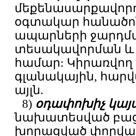
մեքենասարքավոր
օգտակար հանածոնե
ապարների ջարդմա
տեսակավորման 
համար: Կիրառվող 
գլանակային, հարվ
այլն.
8)
օդափոխիչ կայ
նախատեսված բա
խորացված փորված