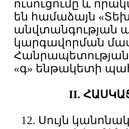
ուսուցումը և որա
են համաձայն «Տե
անվտանգության 
կարգավորման մա
Հանրապետության օ
«գ» ենթակետի պա
II. ՀԱՍԿ
12. Սույն կանոնա