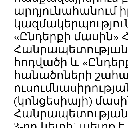
արդյունահանում 
կազմակերպությու
«Ընդերքի մասին»
Հանրապետության օ
հոդվածի և «Ընդե
հանածոների շահ
ուսումնասիրությա
(կոնցեսիայի) մաս
Հանրապետության օ
3-րդ կետի` պետք է