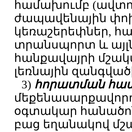
համախումբ (ավտո
ժապավենային փոխ
կեռաշերեփներ, հ
տրանսպորտ և այլ
հանքավայրի մշա
լեռնային զանգվա
3)
հորատման հաս
մեքենասարքավոր
օգտակար հանածո
բաց եղանակով մ