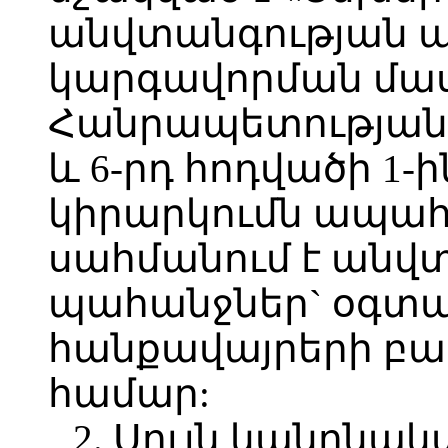
անվտանգության 
կարգավորման մա
Հանրապետության 
և 6-րդ հոդվածի 1-
կիրարկումն ապահ
սահմանում է անվ
պահանջներ` օգտ
հանքավայրերի բա
համար:
2. Սույն կանոնա