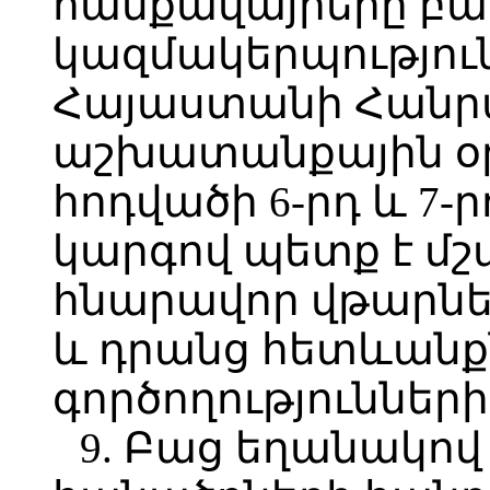
հանքավայրերը բա
կազմակերպությու
Հայաստանի Հանր
աշխատանքային օր
հոդվածի 6-րդ և 7
կարգով պետք է մ
հնարավոր վթարն
և դրանց հետևանք
գործողությունների
9. Բաց եղանակո