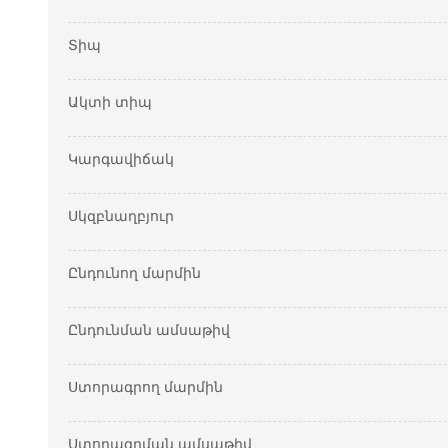
Տիպ
Ակտի տիպ
Կարգավիճակ
Սկզբնաղբյուր
Ընդունող մարմին
Ընդունման ամսաթիվ
Ստորագրող մարմին
Ստորագրման ամսաթիվ