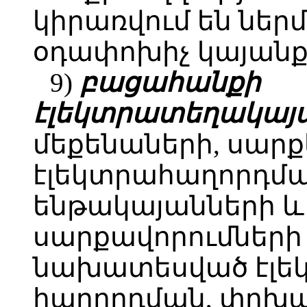
կիրառվում են ներ
օդափոխիչ կայանք
9)
բացահանքի
էլեկտրատեղակայա
մեքենաների, սարք
էլեկտրահաղորդմա
ենթակայանների և
սարքավորումների
նախատեսված էլեկ
հաղորդման, փոխ