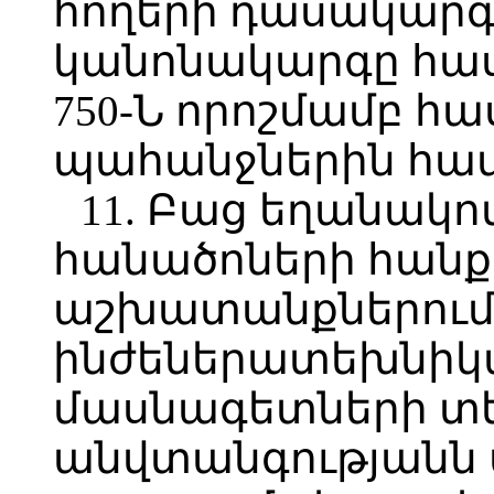
հողերի դասակար
կանոնակարգը հաս
750-Ն որոշմամբ 
պահանջներին հ
11. Բաց եղանակ
հանածոների հանք
աշխատանքներում
ինժեներատեխնիկ
մասնագետների տ
անվտանգությանն 