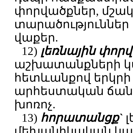
փորվածքներ, մշա
տարածություններ
վաքեր.
12)
լեռնային փորվ
աշխատանքների 
հետևանքով երկրի
արհեստական ճա
խոռոչ.
13)
հորատանցք`
լ
մեխանիկական կա