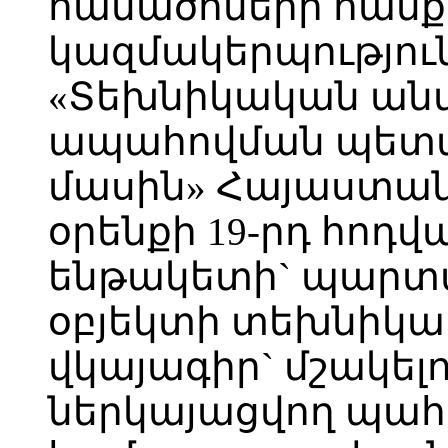
հանածոների հանք
կազմակերպությու
«Տեխնիկական ան
ապահովման պետ
մասին» Հայաստա
օրենքի 19-րդ հոդվ
ենթակետի` պարտ
օբյեկտի տեխնիկ
վկայագիր` մշակել
ներկայացվող պահ