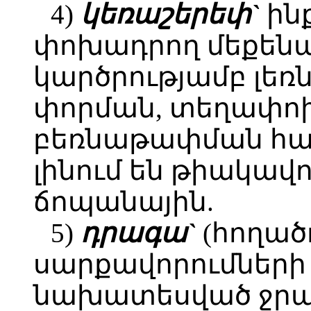
4)
կեռաշերեփ`
ին
փոխադրող մեքեն
կարծրությամբ լեռ
փորման, տեղափո
բեռնաթափման հա
լինում են թիակավ
ճոպանային.
5)
դրագա`
(հողած
սարքավորումների
նախատեսված ջրա