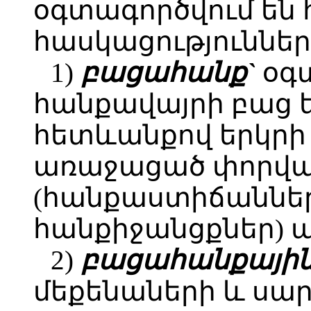
օգտագործվում են 
հասկացություններ
1)
բացահանք`
օգ
հանքավայրի բաց 
հետևանքով երկրի
առաջացած փորվա
(հանքաստիճաններ,
հանքիջանցքներ) ա
2)
բացահանքայի
մեքենաների և սա