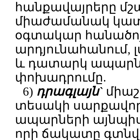
հանքավայրերը մշա
միաժամանակ կատա
օգտակար հանածոյ
արդյունահանում, 
և դատարկ ապարնե
փոխադրումը.
6)
դրագլայն`
միաշ
տեսակի սարքավորո
ապարների այնպի
որի ճակատը գտնվ