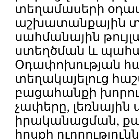
տեղամասերի օդա
աշխատանքային տե
սահմանային թույլ
ստեղծման և պահպ
Օդափոխության հ
տեղակայելուց հաշ
բացահանքի խորութ
չափերը, լեռնայի
իրականացման, քա
հոսքի ուղղությու