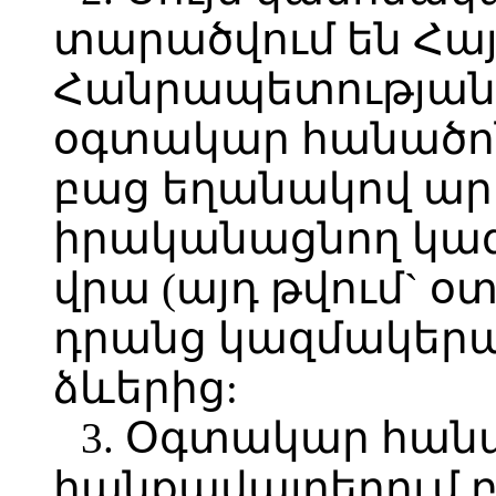
տարածվում են Հ
Հանրապետության
օգտակար հանածոն
բաց եղանակով ար
իրականացնող կազ
վրա (այդ թվում` 
դրանց կազմակեր
ձևերից:
3. Օգտակար հան
հանքավայրերում 