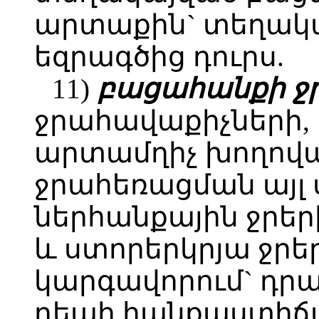
արտաքին` տեղակ
եզրագծից դուրս.
11)
բացահանքի ջր
ջրահավաքիչների,
արտամղիչ խողով
ջրահեռացման այլ 
ներհանքային ջրեր
և ստորերկրյա ջրե
կարգավորում` դրա
դեպի հանքաստիճան