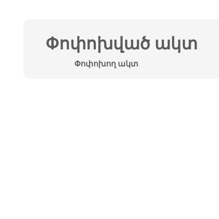
Փոփոխված ակտ
Փոփոխող ակտ