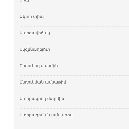
Տիպ
Ակտի տիպ
Կարգավիճակ
Սկզբնաղբյուր
Ընդունող մարմին
Ընդունման ամսաթիվ
Ստորագրող մարմին
Ստորագրման ամսաթիվ