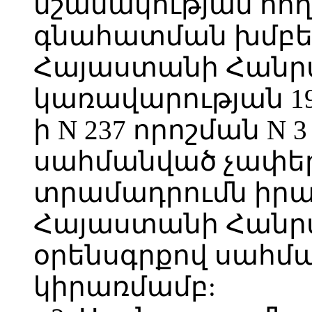
նշանակության հող
գնահատման խմբե
Հայաստանի Հանր
կառավարության 199
ի N 237 որոշման N 
սահմանված չափեր
տրամադրումն իրա
Հայաստանի Հանր
օրենսգրքով սահմ
կիրառմամբ: