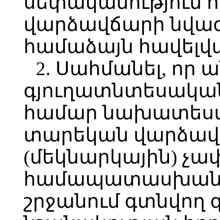
սեփականություն 
վարձավճարի նվազ
համաձայն հավելվ
2. Սահմանել, որ
գյուղատնտեսակա
համար նախատեսվ
տարեկան վարձավճ
(մեկնարկային) չա
համապատասխան
շրջանում գտնվող