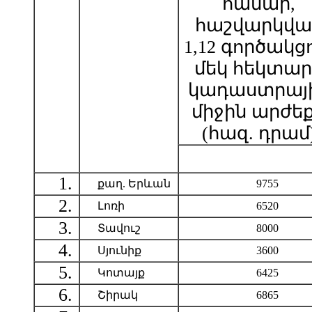
համար,
հաշվարկվա
1,12 գործակց
մեկ հեկտար
կադաստրայ
միջին արժե
(հազ. դրամ
1.
քաղ. Երևան
9755
2.
Լոռի
6520
3.
Տավուշ
8000
4.
Սյունիք
3600
5.
Կոտայք
6425
6.
Շիրակ
6865