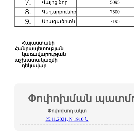
7.
Վայոց ձոր
5095
8.
Գեղարքունիք
7500
9.
Արագածոտն
7195
Հայաստանի
Հանրապետության
կառավարության
աշխատակազմի
ղեկավար
Փոփոխման պատմո
Փոփոխող ակտ
25.11.2021, N 1910-Ն