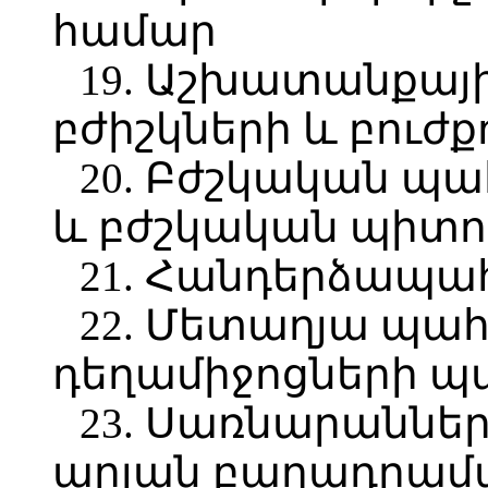
համար
19. Աշխատանքայի
բժիշկների և բուժք
20. Բժշկական պա
և բժշկական պիտո
21. Հանդերձապ
22. Մետաղյա պա
դեղամիջոցների 
23. Սառնարաններ
արյան բաղադրամ