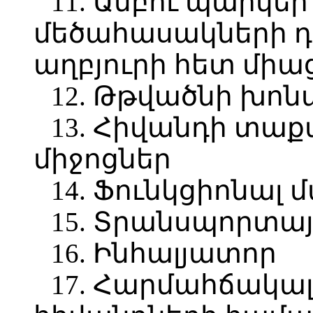
11. Ամբու պարկե
մեծահասակների դ
աղբյուրի հետ մի
12. Թթվածնի խոն
13. Հիվանդի տա
միջոցներ
14. Ֆունկցիոնալ
15. Տրանսպորտայ
16. Ինհալյատոր
17. Հարմահճակալ