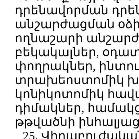
դրենավորման դրե
անշարժացման օձիք
ողնաշարի անշարժ
բեկակալներ, օդա
փողրակներ, ինտու
տրախեոստոմիկ խ
կոնիկոտոմիկ հավա
դիմակներ, համակ
թթվածնի ինհալյաց
25. Վիրաբուժակա