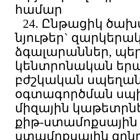
համար
24. Ընթացիկ ծախ
նյութեր` զարկերա
ձգալարաններ, պե
կենտրոնական երա
բժշկական սպեղան
օգտագործման սպի
միզային կաթետրներ
քիթ-ստամոքսային 
ստամոքսային զոնդ