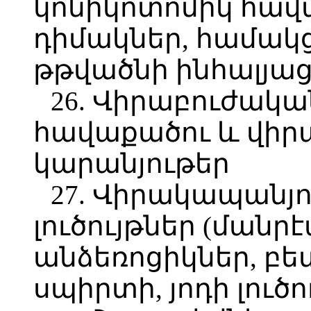
կոնիկոտոմիկ հավա
դիմակներ, համակ
թթվածնի ինհալյաց
26. Վիրաբուժակա
հավաքածու և վիր
կարանյութեր
27. Վիրակապանյ
լուծույթներ (ման
անձեռոցիկներ, բե
սպիրտի, յոդի լուծո