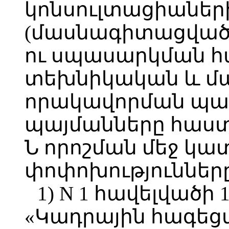
կոնսուլտացիաներ
(մասնագիտացված)
ու սպասարկման 
տեխնիկական և 
որակավորման պահ
պայմանները հաստա
Ն որոշման մեջ կա
փոփոխությունները
1) N 1 հավելվածի 
«Կադրային հագեցվ