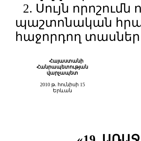
2. Սույն որոշումն 
պաշտոնական հր
հաջորդող տասներո
Հայաստանի
Հանրապետության
վարչապետ
2010 թ. հունիսի 15
Երևան
«19. ԱՌԱ