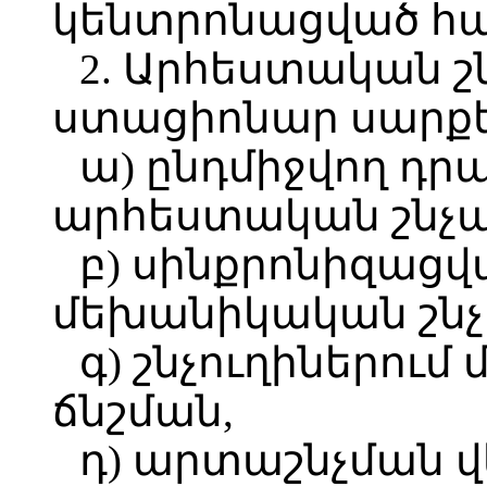
կենտրոնացված հ
2. Արհեստական շ
ստացիոնար սարքե
ա) ընդմիջվող դր
արհեստական շնչա
բ) սինքրոնիզաց
մեխանիկական շնչ
գ) շնչուղիներու
ճնշման,
դ) արտաշնչման վ