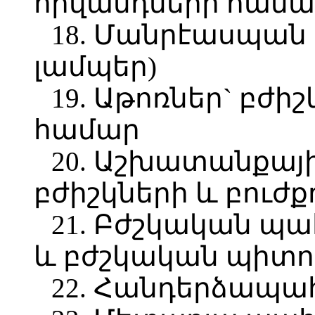
հիվանդների համա
18. Մանրէասպան
լամպեր)
19. Աթոռներ` բժիշ
համար
20. Աշխատանքայի
բժիշկների և բուժք
21. Բժշկական պա
և բժշկական պիտո
22. Հանդերձապ