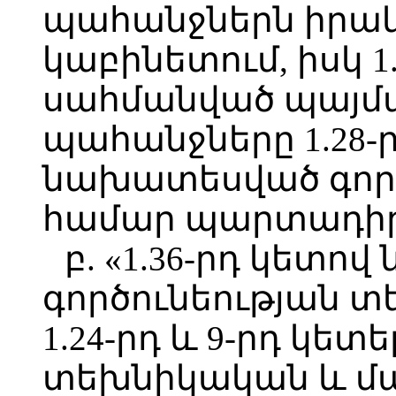
պահանջներն իրակ
կաբինետում, իսկ 1
սահմանված պայմա
պահանջները 1.28-
նախատեսված գործ
համար պարտադիր 
բ. «1.36-րդ կետ
գործունեության տե
1.24-րդ և 9-րդ կե
տեխնիկական և 