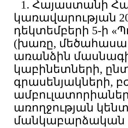
1. Հայաստանի Հ
կառավարության 2
դեկտեմբերի 5-ի «Պ
(խառը, մեծահասա
առանձին մասնագ
կաբինետների, ըն
գրասենյակների, 
ամբուլատորիաներ
առողջության կենտ
մանկաբարձական 