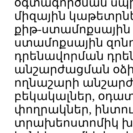
օգտագործման սպի
միզային կաթետրներ
քիթ-ստամոքսային 
ստամոքսային զոնդ
դրենավորման դրե
անշարժացման օձիք
ողնաշարի անշարժ
բեկակալներ, օդա
փողրակներ, ինտու
տրախեոստոմիկ խ