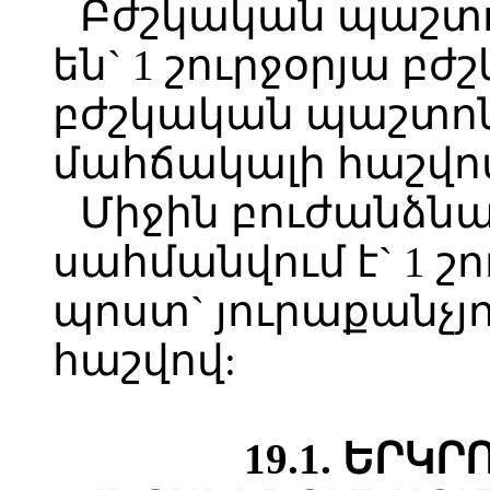
Բժշկական պաշտո
են` 1 շուրջօրյա բժ
բժշկական պաշտոն)
մահճակալի հաշվո
Միջին բուժանձն
սահմանվում է` 1 շ
պոստ` յուրաքանչյ
հաշվով:
19.1. ԵՐԿ