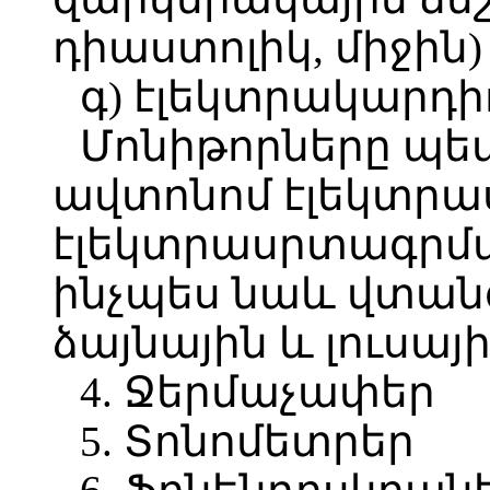
դիաստոլիկ, միջին)
գ) էլեկտրակարդի
Մոնիթորները պե
ավտոնոմ էլեկտրա
էլեկտրասրտագրմա
ինչպես նաև վտա
ձայնային և լուսա
4. Ջերմաչափեր
5. Տոնոմետրեր