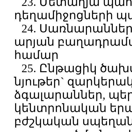
23. Մետաղյա պա
դեղամիջոցների 
24. Սառնարաններ
արյան բաղադրամ
համար
25. Ընթացիկ ծախ
նյութեր` զարկերա
ձգալարաններ, պե
կենտրոնական երա
բժշկական սպեղան