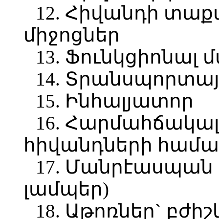
12. Հիվանդի տա
միջոցներ
13. Ֆունկցիոնալ
14. Տրանսպորտայ
15. Ինհալյատոր
16. Հարմահճակալ
հիվանդների համա
17. Մանրէասպան
լամպեր)
18. Աթոռներ` բժիշ