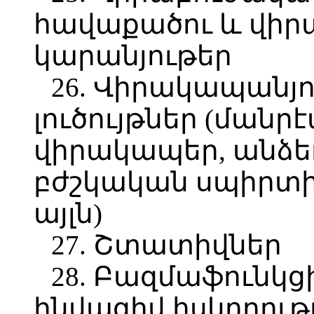
հավաքածու և վիր
կարանյութեր
26. Վիրակապանյ
լուծույթներ (ման
վիրակապեր, անձե
բժշկական սպիրտի, 
այլն)
27. Շտատիվներ
28. Բազմաֆունկց
ինվազիվ հսկողութ