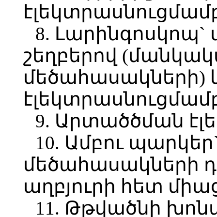
էլեկտրասնուցմամ
8. Լարինգոսկոպ`
շեղբերով (մանկակ
մեծահասակների) և
էլեկտրասնուցմամ
9. Արտածծման է
10. Ամբու պարկե
մեծահասակների դ
աղբյուրի հետ մի
11. Թթվածնի խոն