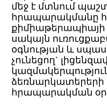
մեջ է մտնում պա
հրապարակմանը հա
քիմիաթերապիայի 
սակայն ուռուցքա
օգնության և սպա
չունեցող` լիցենզ
կազմակերպությու
ձեռնարկատերերի
հրապարակման օրվ