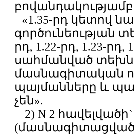
բովանդակությամբ 
«1.35-րդ կետով
գործունեության տ
րդ, 1.22-րդ, 1.23-րդ
սահմանված տեխն
մասնագիտական 
պայմանները և պ
չեն».
2) N 2 հավելված
(մասնագիտացված)