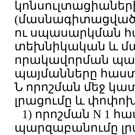
կոնսուլտացիաներ
(մասնագիտացված)
ու սպասարկման 
տեխնիկական և 
որակավորման պահ
պայմանները հաստա
Ն որոշման մեջ կա
լրացումը և փոփոխ
1) որոշման N 1 հ
պարզաբանումը լր