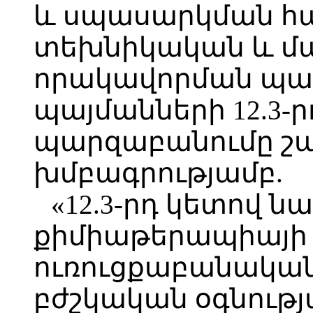
և սպասարկման հ
տեխնիկական և 
որակավորման պահ
պայմանների 12.3-
պարզաբանումը շա
խմբագրությամբ.
«12.3-րդ կետով
քիմիաթերապիայի
ուռուցքաբանական
բժշկական օգնութ