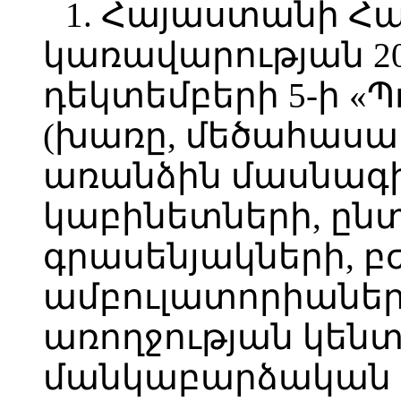
1. Հայաստանի Հ
կառավարության 2
դեկտեմբերի 5-ի «Պ
(խառը, մեծահասա
առանձին մասնագ
կաբինետների, ըն
գրասենյակների, 
ամբուլատորիաներ
առողջության կենտ
մանկաբարձական 