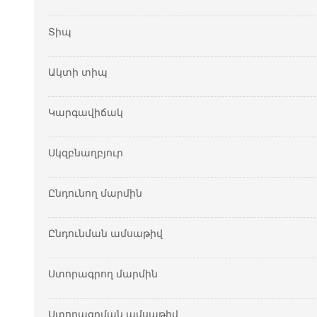
Տիպ
Ակտի տիպ
Կարգավիճակ
Սկզբնաղբյուր
Ընդունող մարմին
Ընդունման ամսաթիվ
Ստորագրող մարմին
Ստորագրման ամսաթիվ