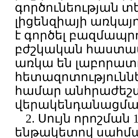
գործունեության 
լիցենզիայի առկայ
է գործել բազմապր
բժշկական հաստատ
առկա են լաբորատո
հետազոտությունն
համար անհրաժեշտ
վերակենդանացման
2. Սույն որոշման 
ենթակետով սահմա