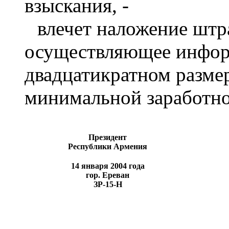
взыскания, -
влечет наложение штр
осуществляющее инфор
двадцатикратном разме
минимальной заработно
Президент
Республики Армения
14 января
2004 года
гор. Ереван
ЗР-15-Н