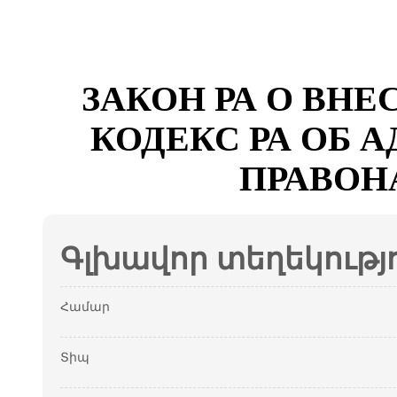
ЗАКОН РА О ВН
КОДЕКС РА ОБ
ПРАВОН
Գլխավոր տեղեկությ
Համար
Տիպ