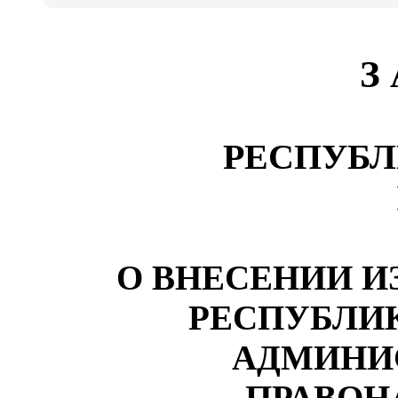
З
РЕСПУБЛ
О ВНЕСЕНИИ И
РЕСПУБЛИ
АДМИНИ
ПРАВОН