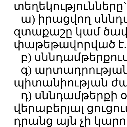
տեղեկությունները`
ա) իրացվող սննդ
զտաքաշը կամ ծավ
փաթեթավորված է.
բ) սննդամթերքում
գ) արտադրությա
պիտանիության ժա
դ) սննդամթերքի
վերաբերյալ ցուցու
դրանց այն չի կա