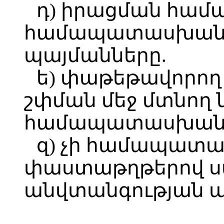
դ) իրացման համա
համապատասխան 
պայմանները.
ե) փաթեթավորող
շփման մեջ մտնող ն
համապատասխանում
զ) չի համապատ
փաստաթղթերով 
անվտանգության պ