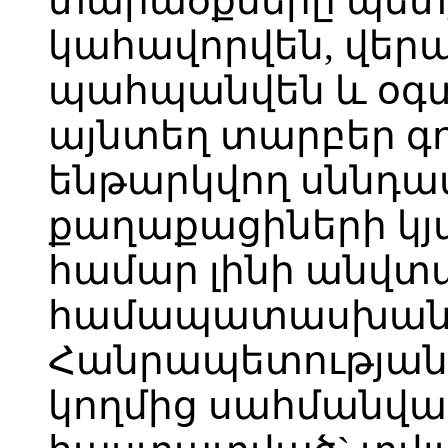
տարածքները պետք
կահավորվեն, վերա
պահպանվեն և օգտ
այնտեղ տարբեր գո
ենթարկվող սննդա
քաղաքացիների կյ
համար լինի անվտա
համապատասխանե
Հանրապետության
կողմից սահմանվա