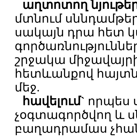
աղտոտող նյութե
մտնում սննդամթեր
սակայն դրա հետ 
գործառնություննե
շրջակա միջավայր
հետևանքով հայտն
մեջ.
հավելում`
որպես 
չօգտագործվող և 
բաղադրամաս չհանդ