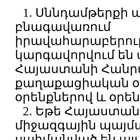
1. Սննդամթերքի
բնագավառում
իրավահարաբերութ
կարգավորվում են ս
Հայաստանի Հանր
քաղաքացիական օր
օրենքներով և օրե
2. Եթե Հայաստա
միջազգային պայմ
սահմանված են այլ 