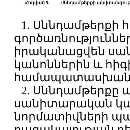
Հ
ոդված
5.
Ս
ննդամթերքի
անվտանգութ
1. Սննդամթերքի
գործառնություննե
իրականացվեն ս
կանոններին և հիգ
համապատասխանող
2. Սննդամթերքը
սանիտարական կան
նորմատիվների պա
բացակայության դե