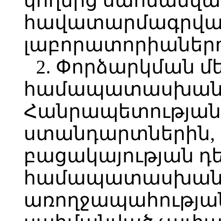
կողմից սահմանվա
հավատարմագրվա
լաբորատորիաներո
2. Փորձարկման մ
համապատասխանե
Հանրապետության
ստանդարտներին, 
բացակայության դե
համապատասխան 
առողջապահության