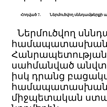
Հ
ոդված
7.
Ն
երմուծվող սննդամթերքի 
Ներմուծվող սննդ
համապատասխանի
Հանրապետության 
սահմանված անվտա
իսկ դրանց բացակա
համապատասխան 
միջպետական ստա