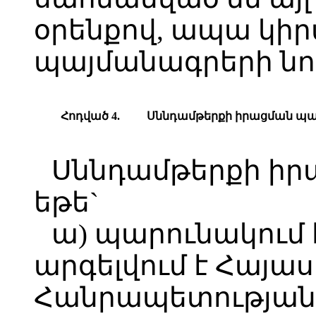
օրենքով, ապա կիր
պայմանագրերի նո
Հ
ոդված
4.
Ս
ննդամթերքի
իրացման պա
Սննդամթերքի իրա
եթե`
ա) պարունակում է
արգելվում է Հայա
Հանրապետության 