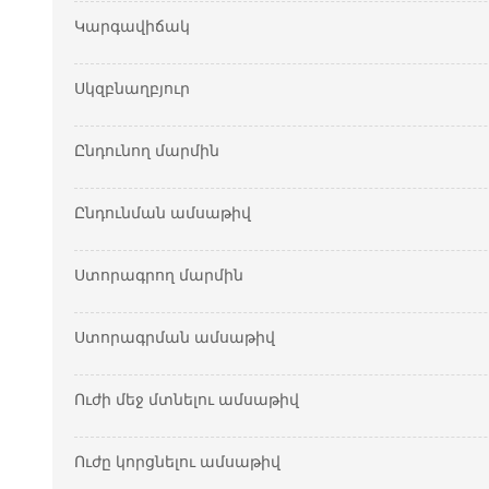
Կարգավիճակ
Սկզբնաղբյուր
Ընդունող մարմին
Ընդունման ամսաթիվ
Ստորագրող մարմին
Ստորագրման ամսաթիվ
Ուժի մեջ մտնելու ամսաթիվ
Ուժը կորցնելու ամսաթիվ