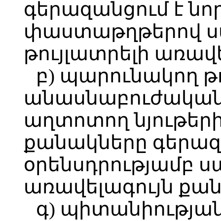
գերազանցում է ն
փաստաթղթերով 
թույլատրելի առավ
բ) պարունակող 
անասնաբուժական 
աղտոտող նյութեր
քանակները գերազ
օրենսդրությամբ ս
առավելագույն քան
գ) պիտանիության