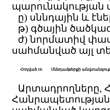
պարունակության 
ը) սննդային և էն
թ) գծային ծածկա
ժ) նորմատիվ փ
սահմանված այլ տե
Հ
ոդված
10.
Ս
ննդամթերքի անվտանգութ
Արտադրողները,
Հանրապետության 