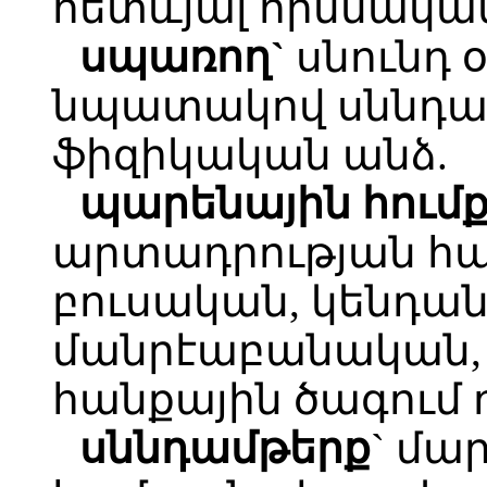
հետևյալ հիմնական
սպառող`
սնունդ 
նպատակով սննդամ
ֆիզիկական անձ.
պարենային հում
արտադրության հ
բուսական, կենդա
մանրէաբանական,
հանքային ծագում ո
սննդամթերք
` մա