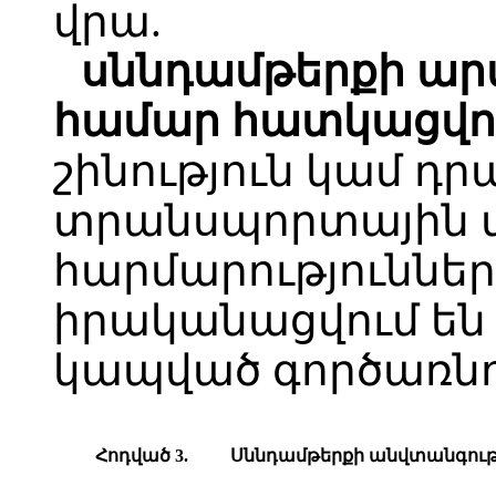
վրա.
սննդամթերքի ա
համար հատկացվո
շինություն կամ դր
տրանսպորտային մ
հարմարություններ
իրականացվում են
կապված գործառնու
Հ
ոդված
3.
Ս
ննդամթերքի
անվտանգությ