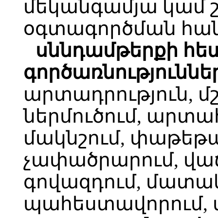
մեկանգամյա կամ
օգտագործման հա
սննդամթերքի հե
գործառնություննե
արտադրություն, մ
ներմուծում, արտա
մակնշում, փաթեթա
չափածրարում, վ
գովազդում, մատակ
պահեստավորում, 