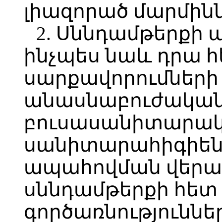
լիազորած մարմինն
2. Սննդամթերքի 
ինչպես նաև դրա հ
սարքավորումների
անասնաբուժական
բուսասանիտարակ
սանիտարահիգիենի
ապահովման վերահ
սննդամթերքի հե
գործառնություննե