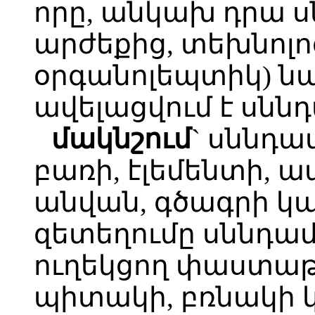
որը, անկախ դրա 
արժեքից, տեխնոլո
օրգանոլեպտիկ) 
ավելացվում է սնն
մակնշում
` սննդա
բառի, էլեմենտի, 
անվան, գծագրի կ
զետեղումը սննդա
ուղեկցող փաստաթ
պիտակի, բռնակի