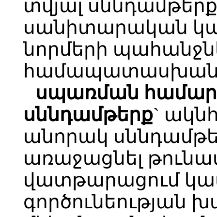
տվյալ սննդամթեր
սանիտարական կան
նորմերի պահանջն
համապատասխանո
սպառման համար
սննդամթերք
` ակն
անորակ սննդամթեր
առաջացնել թունավ
վատթարացում կամ
գործունեության 