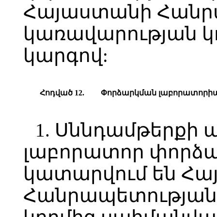
Հայաստանի Հանր
կառավարության կ
կարգով:
Հ
ոդված
12.
Փ
որձարկման լաբորատորի
1. Սննդամթերքի
լաբորատոր փորձա
կատարվում են Հ
Հանրապետության