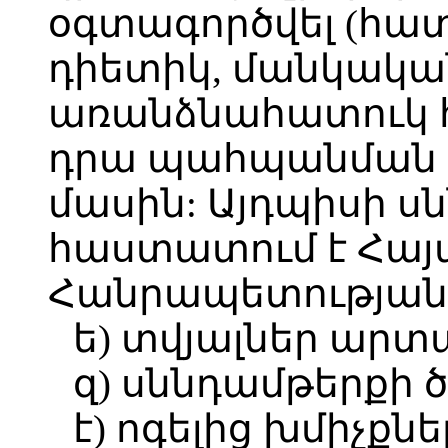
օգտագործվել (հատ
դիետիկ, մանկական
առանձնահատուկ 
դրա պահպանման 
մասին: Այդպիսի ս
հաստատում է Հա
Հանրապետության 
ե) տվյալներ արտ
զ) սննդամթերքի 
է) ոգելից խմիչքնե