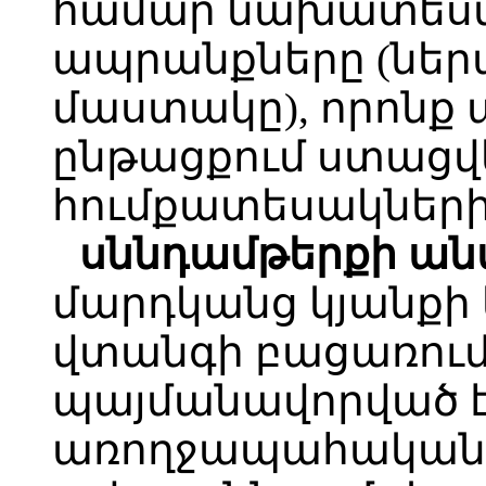
համար նախատեսվա
ապրանքները (ներա
մաստակը), որոնք
ընթացքում ստացվ
հումքատեսակների
սննդամթերքի ան
մարդկանց կյանքի
վտանգի բացառում,
պայմանավորված 
առողջապահական 