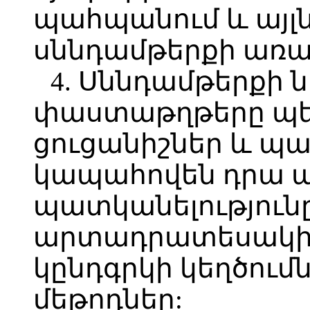
պահպանում և այլն)
սննդամթերքի առա
4. Սննդամթերքի 
փաստաթղթերը պե
ցուցանիշներ և պա
կապահովեն դրա ա
պատկանելությունը
արտադրատեսակին,
կընդգրկի կեղծու
մեթոդներ: