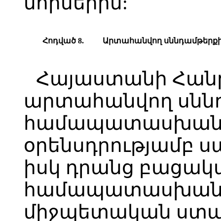
նորմերին:
Հ
ոդված
8.
Ա
րտահանվող սննդամթերքի
Հայաստանի Հան
արտահանվող սննդ
համապատասխանի 
օրենսդրությամբ ս
իսկ դրանց բացակա
համապատասխան 
միջպետական ստա