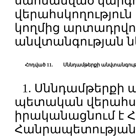
սահմանված կարգո
վերահսկողություն
կողմից արտադրվո
անվտանգության 
Հ
ոդված
11.
Ս
ննդամթերքի անվտանգութ
1. Սննդամթերքի
պետական վերահսկ
իրականացնում է 
Հանրապետության 