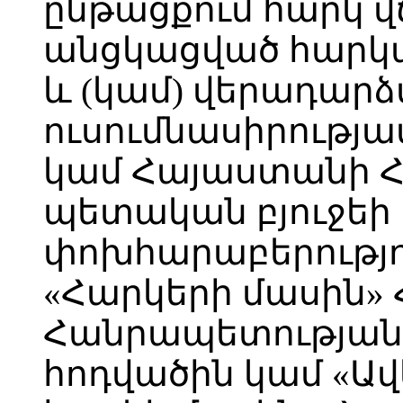
ընթացքում հարկ 
անցկացված հարկա
և (կամ) վերադար
ուսումնասիրությա
կամ Հայաստանի 
պետական բյուջեի
փոխհարաբերությո
«Հարկերի մասին»
Հանրապետության օ
հոդվածին կամ «Ա