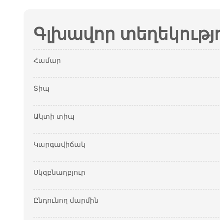
Գլխավոր տեղեկությ
Համար
Տիպ
Ակտի տիպ
Կարգավիճակ
Սկզբնաղբյուր
Ընդունող մարմին