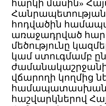
հարկի մասին» Հա
Հանրապետության օ
հոդվածին համա
առաջադրված հարկ
մեծությունը կազմե
կամ ստուգմամբ ը
ժամանակաշրջանի
վճարողի կողմից ն
համապատասխան
հաշվարկներով Հ