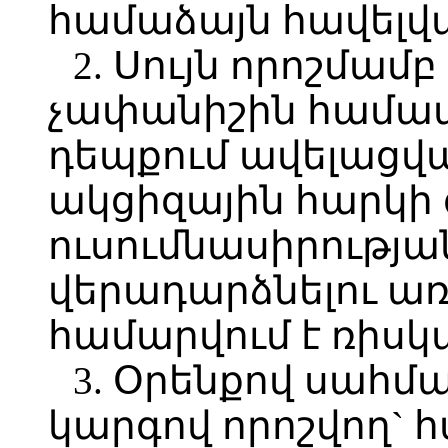
համաձայն հավելվ
2. Սույն որոշմամ
չափանիշին համա
դեպքում ավելացվա
ակցիզային հարկի
ուսումնասիրության
վերադարձնելու առ
համարվում է ռիսկա
3. Օրենքով սահմ
կարգով որոշվող` հ