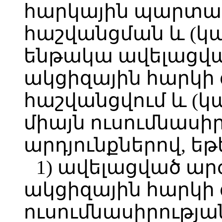
հարկային պարտավ
հաշվանցման և (կ
ենթակա ավելացվա
ակցիզային հարկի
հաշվանցվում և (կ
միայն ուսումնասի
արդյունքներով, եթ
1) ավելացված ար
ակցիզային հարկի
ուսումնասիրության