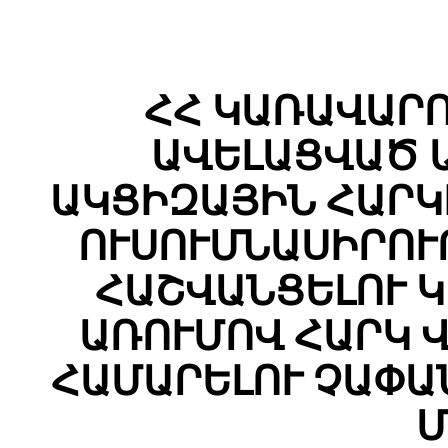
ՀՀ ԿԱՌԱՎԱՐ
ԱՎԵԼԱՑՎԱԾ 
ԱԿՑԻԶԱՅԻՆ ՀԱՐԿ
ՈՒՍՈՒՄՆԱՍԻՐՈՒ
ՀԱՇՎԱՆՑԵԼՈՒ 
ԱՌՈՒՄՈՎ ՀԱՐԿ 
ՀԱՄԱՐԵԼՈՒ ՉԱՓԱ
Մ