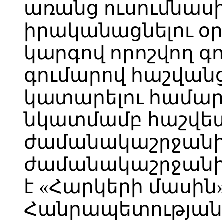
առանց ուսումնասի
իրականացնելու օ
կարգով որոշվող գ
գումարով հաշվանց
կատարելու համար
նկատմամբ հաշվե
ժամանակաշրջանին
ժամանակաշրջանի 
է «Հարկերի մասի
Հանրապետության օ