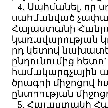
4. Սահմանել, որ ս
սահմանված չափան
Հայաստանի Հանր
կառավարության կող
րդ կետով նախատ
ընդունումից հետո
համակարգչային 
ծրագրի միջոցով հ
ընտրության միջոց
5. Հայաստանի Հ