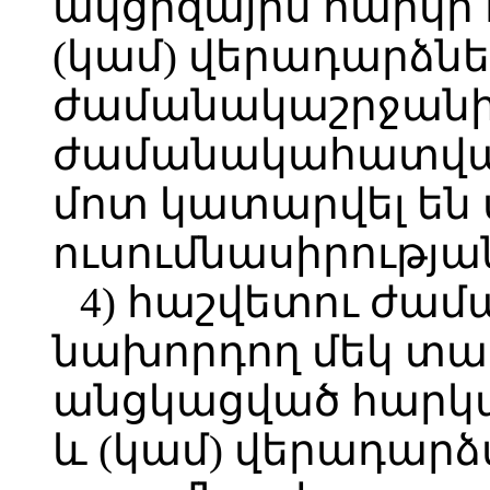
ակցիզային հարկի 
(կամ) վերադարձնե
ժամանակաշրջանին
ժամանակահատված
մոտ կատարվել են
ուսումնասիրությա
4) հաշվետու ժա
նախորդող մեկ տա
անցկացված հարկա
և (կամ) վերադար