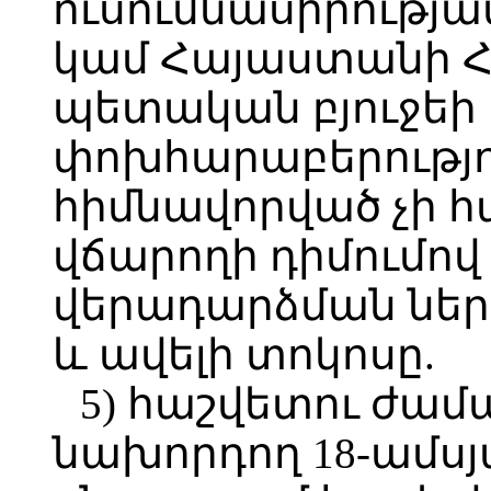
ուսումնասիրությա
կամ Հայաստանի 
պետական բյուջեի
փոխհարաբերությո
հիմնավորված չի հ
վճարողի դիմումով
վերադարձման ներ
և ավելի տոկոսը.
5) հաշվետու ժա
նախորդող 18-ամս