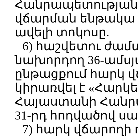
Հանրապետության 
վճարման ենթակա հ
ավելի տոկոսը.
6) հաշվետու ժա
նախորդող 36-ամս
ընթացքում հարկ 
կիրառվել է «Հարկ
Հայաստանի Հանր
31-րդ հոդվածով ս
7) հարկ վճարողի