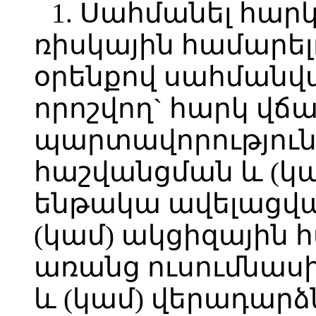
1. Սահմանել հար
ռիսկային համարել
օրենքով սահմանվ
որոշվող` հարկ վճա
պարտավորություն
հաշվանցման և (կ
ենթակա ավելացվա
(կամ) ակցիզային 
առանց ուսումնասի
և (կամ) վերադարձ