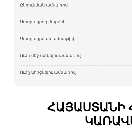
Ընդունման ամսաթիվ
Ստորագրող մարմին
Ստորագրման ամսաթիվ
Ուժի մեջ մտնելու ամսաթիվ
Ուժը կորցնելու ամսաթիվ
ՀԱՅԱՍՏԱՆԻ 
ԿԱՌԱՎ