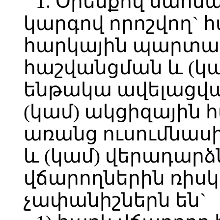
1. Օրենքով սահմ
կարգով որոշվող` հ
հարկային պարտավ
հաշվանցման և (կ
ենթակա ավելացվա
(կամ) ակցիզային 
առանց ուսումնասի
և (կամ) վերադարձ
վճարողներին ռիսկ
չափանիշներն են`