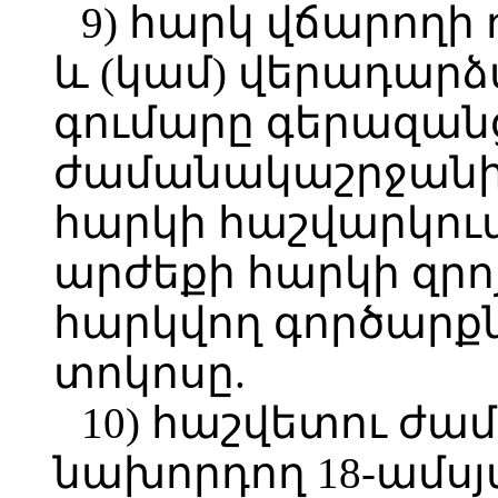
9) հարկ վճարողի
և (կամ) վերադար
գումարը գերազանցո
ժամանակաշրջանի
հարկի հաշվարկում
արժեքի հարկի զր
հարկվող գործարքն
տոկոսը.
10) հաշվետու ժ
նախորդող 18-ամս