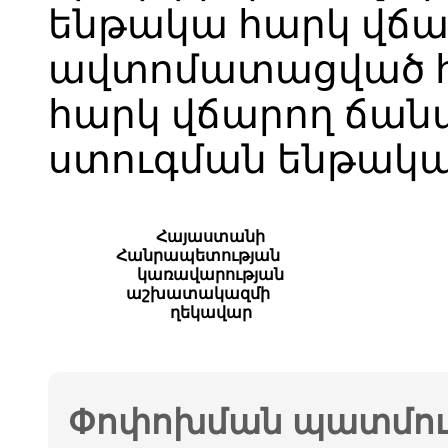
ենթակա հարկ վճա
ավտոմատացված հ
հարկ վճարող ճանա
ստուգման ենթակա
Հայաստանի
Հանրապետության
կառավարության
աշխատակազմի
ղեկավար
Փոփոխման պատմութ