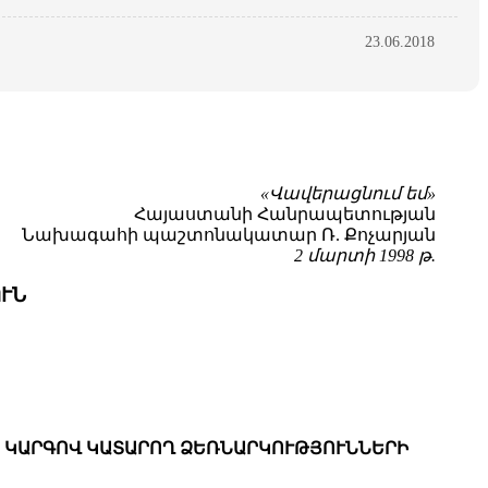
23.06.2018
«Վավերացնում եմ»
Հայաստանի Հանրապետության
Նախագահի պաշտոնակատար Ռ. Քոչարյան
2 մարտի 1998 թ.
ՒՆ
Ծ ԿԱՐԳՈՎ ԿԱՏԱՐՈՂ ՁԵՌՆԱՐԿՈՒԹՅՈՒՆՆԵՐԻ