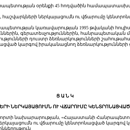
րապետության օրենքի 45 հոդվածին համապատաս
 հաշվարկների ներկայացումն ու վճարումը կենտրո
նրապետության կառավարության 1995 թվականի հուլ
ններին, գերատեսչություններին, հանրապետական մ
թյունների դուստր ձեռնարկությունների շահութահ
ված կարգով իրականացնող ձեռնարկությունների ցա
Ց Ա Ն Կ
ԵՐԻ ՆԵՐԿԱՅԱՑՈՒՄՆ ՈՒ ՎՃԱՐՈՒՄԸ ԿԵՆՏՐՈՆԱՑՎԱ
րտի նախարարության, «Հայաստանի Հանրապետությ
երկայացումն ու վճարումը կենտրոնացված կարգով կ
ընկերություն