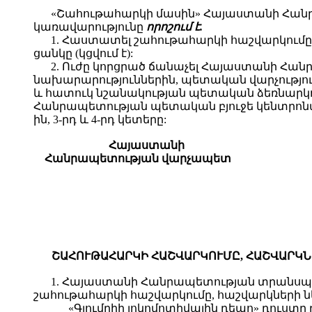
«Շահութահարկի մասին» Հայաստանի Հան
կառավարությունը
որոշում է.
1. Հաստատել շահութահարկի հաշվարկումը,
ցանկը (կցվում է):
2. Ուժը կորցրած ճանաչել Հայաստանի Հա
նախարարություններին, պետական վարչությու
և հատուկ նշանակության պետական ձեռնարկու
Հանրապետության պետական բյուջե կենտրոնաց
ին, 3-րդ և 4-րդ կետերը:
Հայաստանի
Հանրապետության վարչապետ
ՇԱՀՈՒԹԱՀԱՐԿԻ ՀԱՇՎԱՐԿՈՒՄԸ, ՀԱՇՎԱՐԿՆ
1. Հայաստանի Հանրապետության տրանսպո
շահութահարկի հաշվարկումը, հաշվարկների ն
«Գյումրիի լոկոմոտիվային դեպո» դուստր 