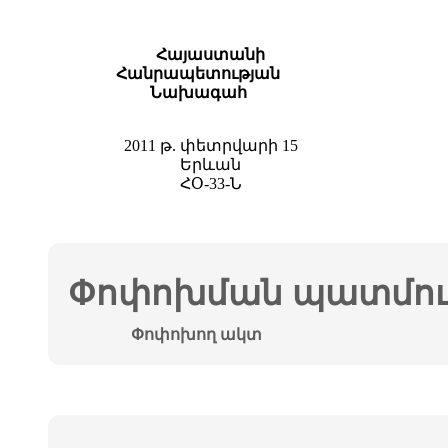
Հայաստանի
Հանրապետության
Նախագահ
2011 թ. փետրվարի 15
Երևան
ՀՕ-33-Ն
Փոփոխման պատմութ
Փոփոխող ակտ