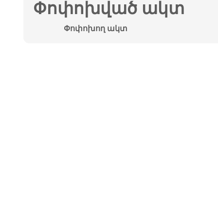
Փոփոխված ակտ
Փոփոխող ակտ