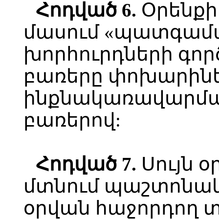
Հոդված 6.
Օրենքի 
մասում «պատգամ
խորհուրդների գոր
բառերը փոխարին
ինքնակառավարմա
բառերով:
Հոդված 7.
Սույն օ
մտնում պաշտոնա
օրվան հաջորդող տ