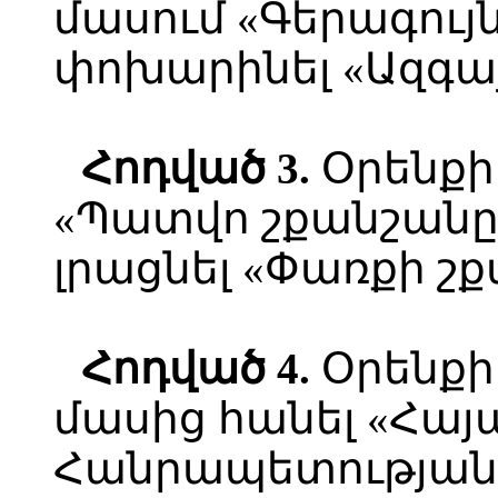
մասում «Գերագույ
փոխարինել «Ազգայ
Հոդված 3.
Օրենքի 
«Պատվո շքանշանը
լրացնել «Փառքի շք
Հոդված 4.
Օրենքի 
մասից հանել «Հա
Հանրապետության 