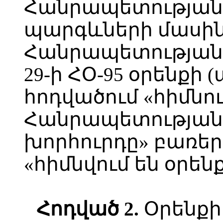
Հանրապետությա
պարգևների մասի
Հանրապետության 
29-ի ՀՕ-95 օրենքի 
հոդվածում «հիմնո
Հանրապետության 
խորհուրդը» բառե
«հիմնվում են օրեն
Հոդված 2.
Օրենքի 