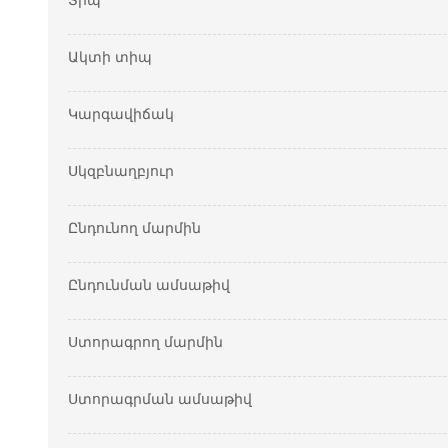
Տիպ
Ակտի տիպ
Կարգավիճակ
Սկզբնաղբյուր
Ընդունող մարմին
Ընդունման ամսաթիվ
Ստորագրող մարմին
Ստորագրման ամսաթիվ