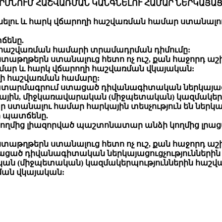
ՄԱՐՄՆՈՒՄ ՀԱՇՎԱՌՄԱՆ ԿԱՆԳՆԵԼՈՒ ՀԱՄԱՐ ՆԵՐԿԱՅ
ելու և հարկ վճարողի հաշվառման համար ստանալու 
ճենը.
ի հաշվառման համարի տրամադրման դիմումը:
ստաթղթերն ստանալուց հետո ոչ ուշ, քան հաջորդ 
մար և հարկ վճարողի հաշվառման վկայական:
ողի հաշվառման համարը:
ատարմագրում ստացած դիվանագիտական ներկայացո
ային, միջկառավարական (միջպետական) կազմակեր
ր ստանալու համար հարկային տեսչություն են ներկ
 պատճենը.
կողմից լիազորված պաշտոնատար անձի կողմից լրա
աստաթղթերն ստանալուց հետո ոչ ուշ, քան հաջորդ
ցած դիվանագիտական ներկայացուցչություններին 
ն (միջպետական) կազմակերպություններին հաշվառ
ման վկայական: