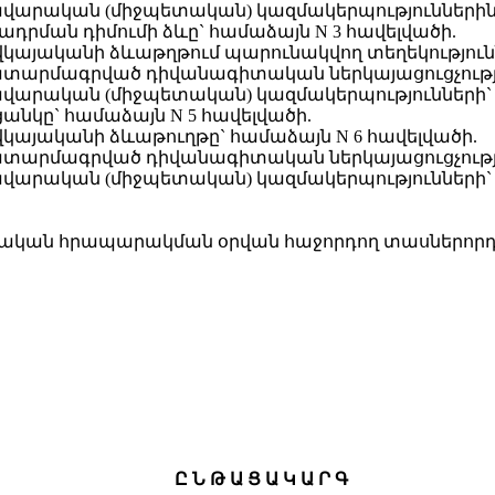
վարական (միջպետական) կազմակերպություններին 
րման դիմումի ձևը` համաձայն N 3 հավելվածի.
վկայականի ձևաթղթում պարունակվող տեղեկությունն
ատարմագրված դիվանագիտական ներկայացուցչությո
ավարական (միջպետական) կազմակերպությունների`
անկը` համաձայն N 5 հավելվածի.
վկայականի ձևաթուղթը` համաձայն N 6 հավելվածի.
ատարմագրված դիվանագիտական ներկայացուցչությո
ավարական (միջպետական) կազմակերպությունների`
շտոնական հրապարակման օրվան հաջորդող տասներորդ
Ը Ն Թ Ա Ց Ա Կ Ա Ր Գ