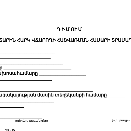
Դ Ի Մ ՈՒ Մ
ՏԱՐԻՆ ՀԱՐԿ ՎՃԱՐՈՂԻ ՀԱՇՎԱՌՄԱՆ ՀԱՄԱՐԻ ՏՐԱՄԱ
______________________
____________________
________________________
___________________________
ոսահամարը ____________________
_______________________
_____________________________________
ացակայության մասին տեղեկանքի համարը________
________________________
___________
__________
_________________
(ստորագրութ
(անունը, ազգանունը)
_ 200 թ.