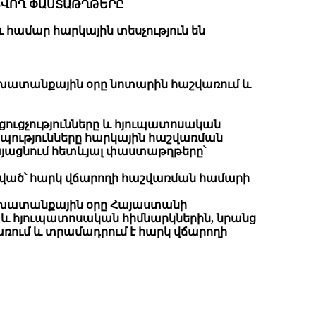
ԱՑՎՈՂ ՓԱՍՏԱԹՂԹԵՐԸ
համար հարկային տեսչություն են
աշխատանքային օրը նոտարին հաշվառում և
ւցչությունները և հյուպատոսական
պությունները հարկային հաշվառման
այացնում հետևյալ փաստաթղթերը՝
ցված՝ հարկ վճարողի հաշվառման համարի
 աշխատանքային օրը Հայաստանի
և հյուպատոսական հիմնարկներին, նրանց
ում և տրամադրում է հարկ վճարողի