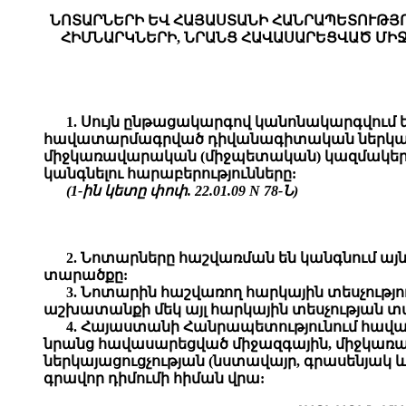
ՆՈՏԱՐՆԵՐԻ ԵՎ ՀԱՅԱՍՏԱՆԻ ՀԱՆՐԱՊԵՏՈՒԹՅ
ՀԻՄՆԱՐԿՆԵՐԻ, ՆՐԱՆՑ ՀԱՎԱՍԱՐԵՑՎԱԾ ՄԻ
1. Սույն ընթացակարգով կանոնակարգվում
հավատարմագրված դիվանագիտական ներկայաց
միջկառավարական (միջպետական) կազմակերպու
կանգնելու հարաբերությունները:
(1-ին կետը փոփ. 22.01.09 N 78-Ն)
2. Նոտարները հաշվառման են կանգնում այ
տարածքը:
3. Նոտարին հաշվառող հարկային տեսչությ
աշխատանքի մեկ այլ հարկային տեսչության
4. Հայաստանի Հանրապետությունում հավ
նրանց հավասարեցված միջազգային, միջկառա
ներկայացուցչության (նստավայր, գրասենյակ և
գրավոր դիմումի հիման վրա: