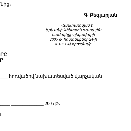
նից։
Գ. Բեգլարյան
Հաստատված է
Երևանի Կենտրոն թաղային
համայնքի ղեկավարի
2005 թ. հոկտեմբերի 24-ի
N 1061-Ա որոշմամբ
ԵՐԸ
Ր
____ հոդվածով նախատեսված վարչական
____ ______________ 2005 թ.
ն