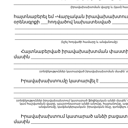
__________________________________________________
(իրավախախտման վայրը և (կամ) հասց
հայտնաբերել եմ «Վարչական իրավախախտում
օրենսգրքի ___
հոդվածով նախատեսված ___________
_________________________________________________
_________________________________________________
______________________________________________
(նշել հոդվածի համարը և անվանումը)
Հայտնաբերված իրավախախտման փաստի առթ
մասին ___________________________________________
__________________________________________________
__________________________________________________
(տեղեկություններ կատարված իրավախախտման մասին՝ տեղը, 
Իրավախախտումը կատարվել է _________________
__________________________________________________
__________________________________________________
__________________________________________________
(տեղեկություններ իրավախախտում կատարած ֆիզիկական անձի մասին՝ ան
կամ հաշվառման վայրը, պաշտոնատար անձի անունը, հայրանունը, ազգ
անվանումը, կազմակերպական- իրավական ձևը, գտնվելու վայրը
Իրավախախտում կատարած անձի բացատրութ
մասին ___________________________________________
__________________________________________________