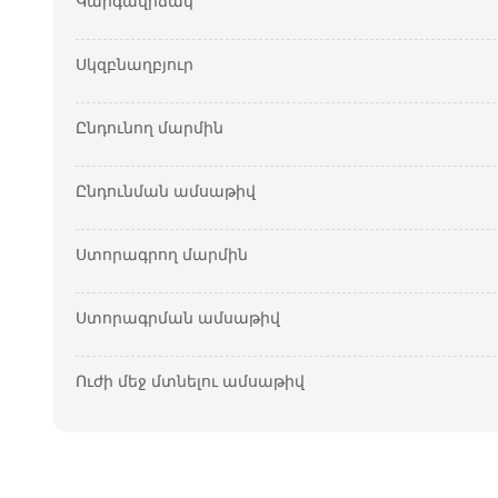
Կարգավիճակ
Սկզբնաղբյուր
Ընդունող մարմին
Ընդունման ամսաթիվ
Ստորագրող մարմին
Ստորագրման ամսաթիվ
Ուժի մեջ մտնելու ամսաթիվ