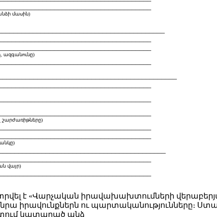
_______________________________________
մասին)
________________________________________
_______________________________________
_______________________________________
գանունը)
_______________________________________
________________________________________
_______________________________________
_______________________________________
_______________________________________
արժառիթները)
_______________________________________
_______________________________________
նկը)
_________________________________________
_______________________________________
վայր)
_______________________________________
ել է «Վարչական իրավախախտումների վերաբերյ
 նրա իրավունքներն ու պարտականությունները։ Ստա
մ կատարած անձ ____________________________