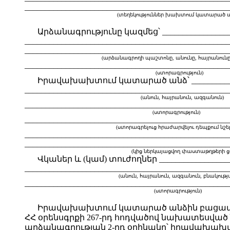
__________________________________________________
(տեղեկություններ խախտում կատարած անձի 
Արձանագրությունը կազմեց՝ ___________________
__________________________________________________
__________________________________________________
(արձանագրողի պաշտոնը, անունը, հայրանունը, ազ
__________________________________________________
(ստորագրություն)
Իրավախախտում կատարած անձ՝ _______________
__________________________________________________
(անուն, հայրանուն, ազգանուն)
__________________________________________________
(ստորագրություն)
__________________________________________________
(ստորագրելուց հրաժարվելու դեպքում նշել շ
__________________________________________________
__________________________________________________
(կից ներկայացվող փաստաթղթերի ցա
Վկաներ և (կամ) տուժողներ ___________________
__________________________________________________
(անուն, հայրանուն, ազգանուն, բնակության 
__________________________________________________
(ստորագրություն)
Իրավախախտում կատարած անձին բացատրվ
ՀՀ օրենսգրքի 267-րդ հոդվածով նախատեսված
արձանագրության 2-րդ օրինակը՝ իրավախախտու