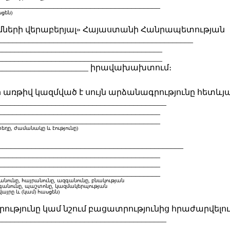
_______________________________________
են)
ների վերաբերյալ» Հայաստանի Հանրապետության
___________________________________________
________________________________________
________________________________________
_________________________ իրավախախտում։
իվ կազմված է սույն արձանագրությունը հետևյա
________________________________________
_______________________________________
_______________________________________
ժամանակը և էությունը)
________________________________________
_______________________________________
_______________________________________
_______________________________________
ունը, հայրանունը, ազգանունը, բնակության
անունը, պաշտոնը, կազմակերպության
 և (կամ) հասցեն)
յունը կամ նշում բացատրությունից հրաժարվելու
________________________________________
_______________________________________