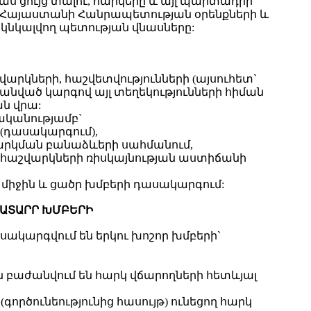
կաս ցույց տալու, հարկերը և այլ պարտադիր
ող` Հայաստանի Հանրապետության օրենքների և
կնկալվող պետության վնասները:
արկների, հաշվետվությունների (այսուհետ`
մանված կարգով այլ տեղեկությունների հիման
ն վրա:
ականությամբ`
(դասակարգում),
վարկման բանաձևերի սահմանում,
 հաշվարկների ռիսկայնության աստիճանի
, միջին և ցածր խմբերի դասակարգում:
ԻԱՏԱՐՐ ԽՄԲԵՐԻ
սակարգվում են երկու խոշոր խմբերի`
 բաժանվում են հարկ վճարողների հետևյալ
ործունեությունից հասույթ) ունեցող հարկ