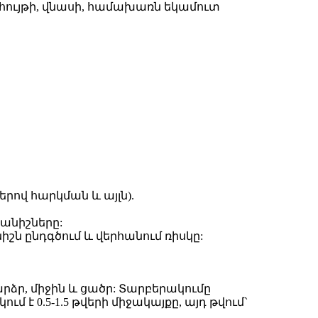
ահույթի, վնասի, համախառն եկամուտ
րով հարկման և այլն).
անիշները:
շն ընդգծում և վերհանում ռիսկը:
րձր, միջին և ցածր: Տարբերակումը
 0.5-1.5 թվերի միջակայքը, այդ թվում`