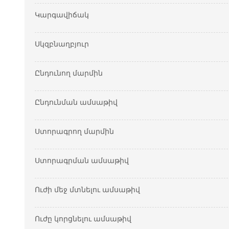
Կարգավիճակ
Սկզբնաղբյուր
Ընդունող մարմին
Ընդունման ամսաթիվ
Ստորագրող մարմին
Ստորագրման ամսաթիվ
Ուժի մեջ մտնելու ամսաթիվ
Ուժը կորցնելու ամսաթիվ