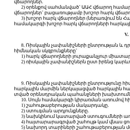
վճարողներ.
2) օրենքով սահմանված` ԱԱՀ վճարող համարվ
վճարողներ` բացառությամբ խոշոր հարկ վճարո
3) խոշոր հարկ վճարողներ (ներառվում ե
համակարգի խոշոր հարկ վճարողների հարկայի
V
8. Ռիսկային չափանիշների ընտրության և 
հիմնական սկզբունքները`
1) հարկ վճարողների յուրաքանչյուր միատա
2) ռիսկային չափանիշներն ըստ իրենց կար
9. Ռիսկային չափանիշների ընտրությունը հ
հարկային մարմին ներկայացված հարկային հաշվ
տված օրենսդրական պահանջների խախտումների
10. Սույն համակարգի կիրառման առումով հի
1) շահութաբերության մակարդակը.
2) ստուգման արդյունքները.
3) նախկինում կատարված ստուգումների առկ
4) հայտարարագրված շահույթ կամ վնաս ցու
5) նախորդ տարիների շահութաբերության 