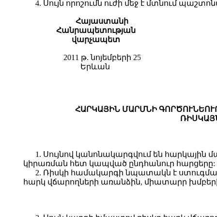
4. Սույն որոշումն ուժի մեջ է մտնում պա
Հայաստանի
Հանրապետության
վարչապետ
2011 թ. նոյեմբերի 25
Երևան
ՀԱՐԿԱՅԻՆ ՄԱՐՄՆԻ ԳՈՐԾՈՒՆԵՈՒ
ՌԻՍԿԱՅ
1. Սույնով կանոնակարգվում են հարկային 
կիրառման հետ կապված ընդհանուր հարցերը:
2. Ռիսկի համակարգի նպատակն է ստուգման
հարկ վճարողների առանձին, միատարր խմբեր