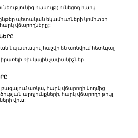
նեությունից հասույթ) ունեցող հարկ
ռընթեր պետական եկամուտների կոմիտեի
հարկ վճարողները):
ՔՆԵՐԸ
ման նպատակով հաշվի են առնվում հետևյալ
կիրառելի ռիսկային չափանիշներ.
ԻՐԸ
 բազայում առկա, հարկ վճարողի կողմից
ւթյան արդյունքների, հարկ վճարողի թույլ
ների վրա: