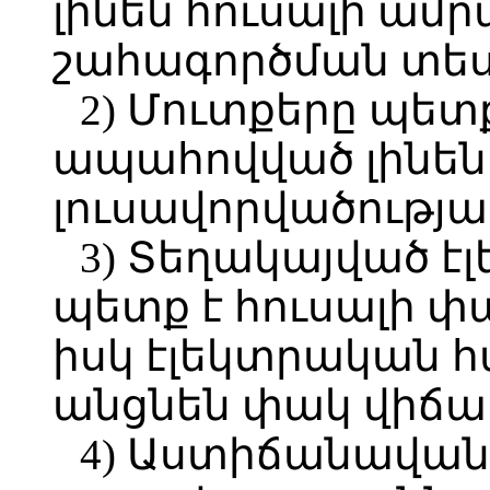
լինեն հուսալի ամ
շահագործման տես
2) Մուտքերը պետք
ապահովված լինե
լուսավորվածությա
3) Տեղակայված 
պետք է հուսալի փ
իսկ էլեկտրական 
անցնեն փակ վիճա
4) Աստիճանավան