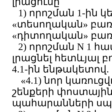
լրացումը`
1) որոշման 1-ին 
«տեսողական» բառ
«դիտողական» բառ
2) որոշման N 1 հ
լրացնել հետևյալ 
4.1-ին ենթակետով.
«4.1) նոր կառու
շենքերի փոստայի
պահարանների սպ