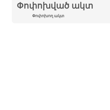
Փոփոխված ակտ
Փոփոխող ակտ