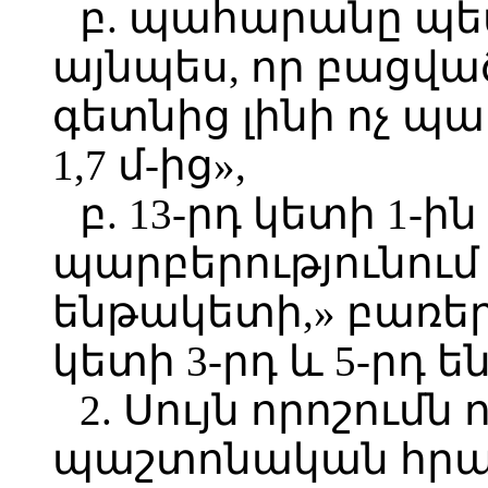
բ. պահարանը պե
այնպես, որ բացվա
գետնից լինի ոչ պակ
1,7 մ-ից»,
բ. 13-րդ կետի 1-ի
պարբերությունում 
ենթակետի,» բառեր
կետի 3-րդ և 5-րդ 
2. Սույն որոշումն 
պաշտոնական հր