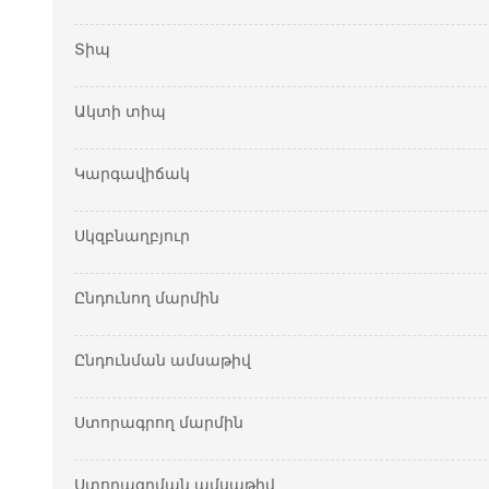
Տիպ
Ակտի տիպ
Կարգավիճակ
Սկզբնաղբյուր
Ընդունող մարմին
Ընդունման ամսաթիվ
Ստորագրող մարմին
Ստորագրման ամսաթիվ