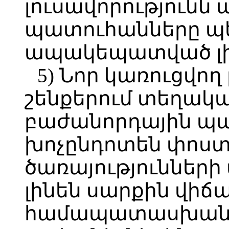
լուսավորությունն
պատուհանները պ
ապակեպատված լի
5) Նոր կառուցվ
շենքերում տեղակ
բաժանորդային պա
խոչընդոտեն փոստ
ծառայությունների
լինեն սարքին վիճ
համապատասխանե