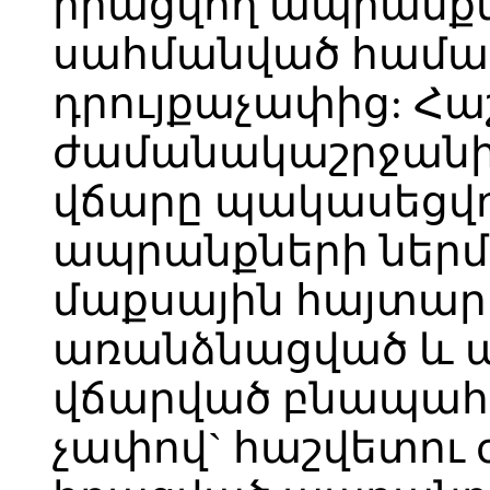
իրացվող ապրանքն
սահմանված հա
դրույքաչափից: Հա
ժամանակաշրջանի
վճարը պակասեցվո
ապրանքների ներմ
մաքսային հայտար
առանձնացված և պ
վճարված բնապահ
չափով` հաշվետու