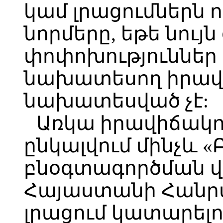
կամ լրացումներն ո
նորմերը, եթե նույ
փոփոխություններ 
նախատեսող իրավ
նախատեսված չէ:
Առկա իրավիճակո
ընկալվում մինչև
բնօգտագործման վ
Հայաստանի Հանրա
լրացում կատարել