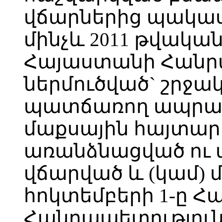
վճարներից պակաս
մինչև 2011 թվական
Հայաստանի Հանր
ներմուծված` շրջա
պատճառող ապրան
մաքսային հայտար
առանձնացված ու 
վճարված և (կամ) 
հոկտեմբերի 1-ը 
Հանրապետությու