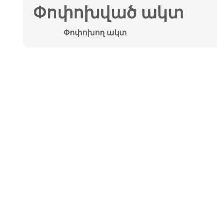
Փոփոխված ակտ
Փոփոխող ակտ