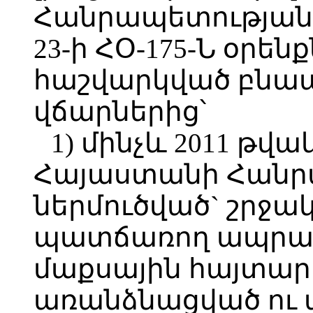
Հանրապետության 
23-ի ՀՕ-175-Ն օրեն
հաշվարկված բն
վճարներից՝
1) մինչև 2011 թվ
Հայաստանի Հանր
ներմուծված` շրջա
պատճառող ապրան
մաքսային հայտար
առանձնացված ու 