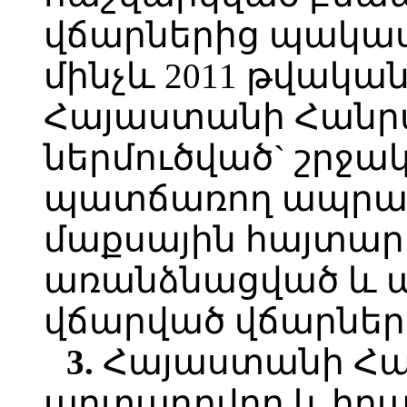
վճարներից պակաս
մինչև 2011 թվական
Հայաստանի Հանր
ներմուծված` շրջա
պատճառող ապրան
մաքսային հայտար
առանձնացված և պ
վճարված վճարներ
3.
Հայաստանի Հա
արտադրվող և իրա