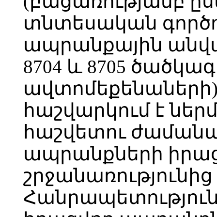
(բացառությամբ ը
տնտեսական գործո
ապրանքային անվան
8704 և 8705 ծածկա
ավտոմեքենաների)
հաշվարկում է ներմ
հաշվետու ժաման
ապրանքների իրա
շրջանառությունի
Հանրապետություն