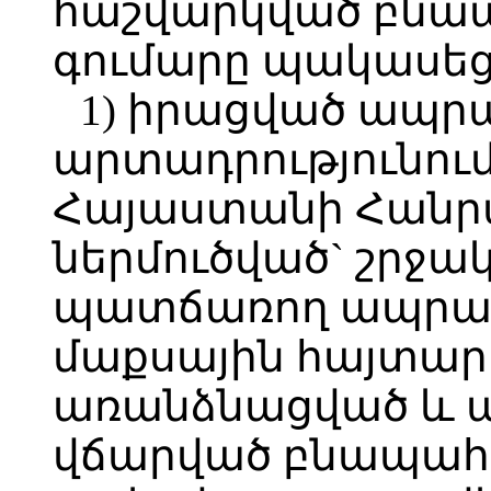
հաշվարկված բնա
գումարը պակասեցվ
1) իրացված ապր
արտադրությունու
Հայաստանի Հանր
ներմուծված` շրջա
պատճառող ապրան
մաքսային հայտար
առանձնացված և պ
վճարված բնապահ