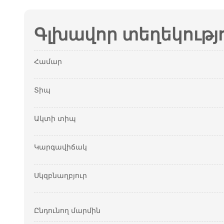
Գլխավոր տեղեկությ
Համար
Տիպ
Ակտի տիպ
Կարգավիճակ
Սկզբնաղբյուր
Ընդունող մարմին