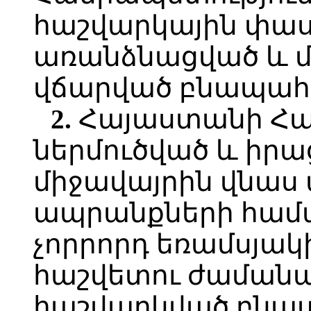
հաշվարկային փա
առանձնացված և 
վճարված բնապահ
2.
Հայաստանի Հա
ներմուծված և իրա
միջավայրին վնա
ապրանքների համա
չորրորդ եռամսյակ
հաշվետու ժաման
հաշվարկված բն