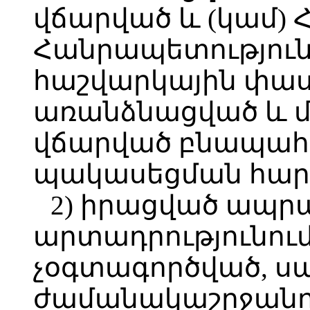
վճարված և (կամ)
Հանրապետությու
հաշվարկային փա
առանձնացված և 
վճարված բնապահ
պակասեցման հար
2) իրացված ապր
արտադրությունու
չօգտագործված, սա
ժամանակաշրջանո