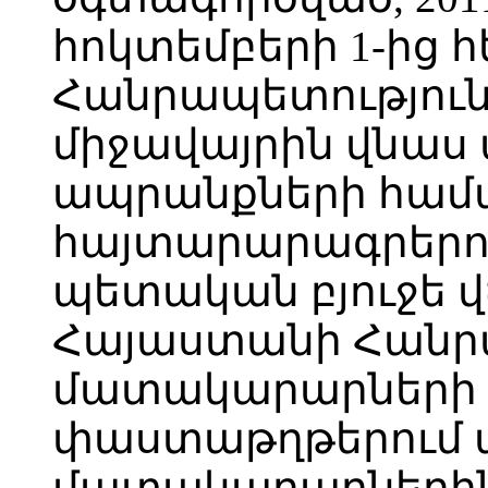
հոկտեմբերի 1-ից
Հանրապետություն
միջավայրին վնա
ապրանքների համ
հայտարարագրերո
պետական բյուջե վ
Հայաստանի Հանր
մատակարարների 
փաստաթղթերում 
մատակարարներին