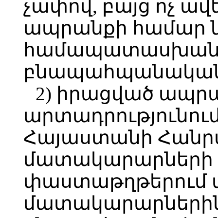
չափով, բայց ոչ ավ
ապրանքի համար ն
համապատասխան 
բնապահպանական 
2) իրացված ապր
արտադրությունու
Հայաստանի Հանր
մատակարարների 
փաստաթղթերում 
մատակարարներին