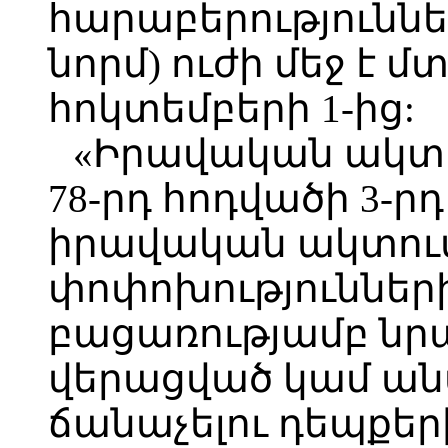
հարաբերություննե
նորմ) ուժի մեջ է մ
հոկտեմբերի 1-ից:
«Իրավական ակտե
78-րդ հոդվածի 3-
իրավական ակտու
փոփոխությունների
բացառությամբ նր
վերացված կամ անվ
ճանաչելու դեպքերի