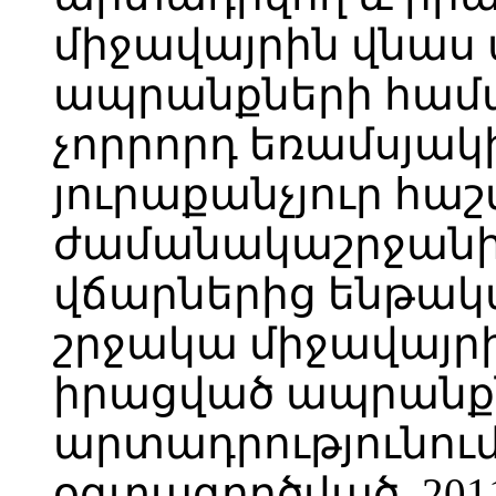
միջավայրին վնա
ապրանքների համա
չորրորդ եռամսյակ
յուրաքանչյուր հա
ժամանակաշրջանի
վճարներից ենթակ
շրջակա միջավայր
իրացված ապրանք
արտադրությունու
օգտագործված, 20