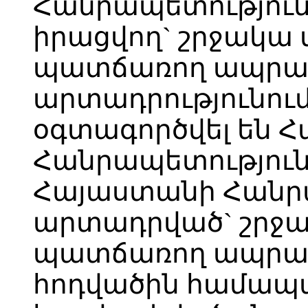
Հանրապետություն
իրացվող` շրջակա 
պատճառող ապրա
արտադրությունու
օգտագործվել են 
Հանրապետություն
Հայաստանի Հանր
արտադրված` շրջա
պատճառող ապրանք
հոդվածին համա