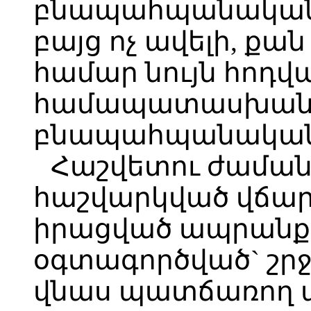
բնապահպանական 
բայց ոչ ավելի, ք
համար նույն հոդվ
համապատասխան 
բնապահպանական 
Հաշվետու ժամա
հաշվարկված վճար
իրացված ապրանքի
օգտագործված` շր
վնաս պատճառող 