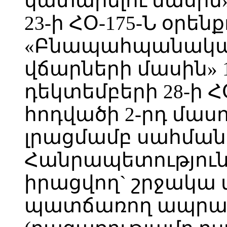
կատարելու մասին»
23-ի ՀՕ-175-Ն օրեն
«Բնապահպանական
վճարների մասին» 
դեկտեմբերի 28-ի ՀՕ
հոդվածի 2-րդ մա
լրացմամբ սահման
Հանրապետություն
իրացվող` շրջակա 
պատճառող ապրա