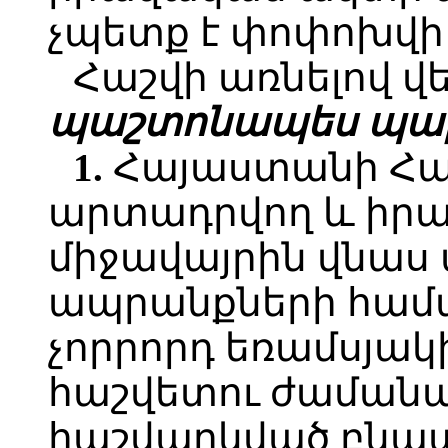
չպետք է փոփոխվի
Հաշվի առնելով վե
պաշտոնապես պար
1.
Հայաստանի Հա
արտադրվող և իրա
միջավայրին վնա
ապրանքների համա
չորրորդ եռամսյակ
հաշվետու ժաման
հաշվարկված բն