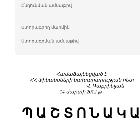
Ընդունման ամսաթիվ
Ստորագրող մարմին
Ստորագրման ամսաթիվ
Համաձայնեցված է
ՀՀ ֆինանսների նախարարության հետ
__________________ Վ. Գաբրիելյան
14 մարտի 2012 թ.
Պ Ա Շ Տ Ո Ն Ա Կ Ա