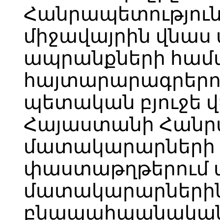
Հանրապետություն
միջավայրին վնա
ապրանքների համ
հայտարարագրերո
պետական բյուջե վ
Հայաստանի Հանր
մատակարարների 
փաստաթղթերում 
մատակարարներին
բնապահպանական