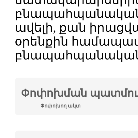
բնապահպանական վ
ավելի, քան իրաց
օրենքին համապա
բնապահպանական 
Փոփոխման պատմութ
Փոփոխող ակտ