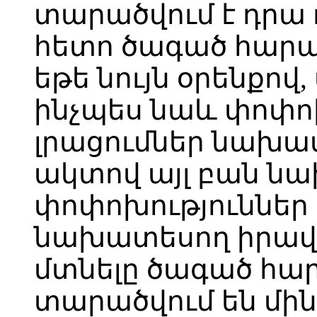
տարածվում է դրա ո
հետո ծագած հարաբ
եթե նույն օրենքով,
ինչպես նաև փոփո
լրացումներ նախ
ակտով այլ բան նա
փոփոխություններ 
նախատեսող իրավա
մտնելը ծագած հար
տարածվում են մին