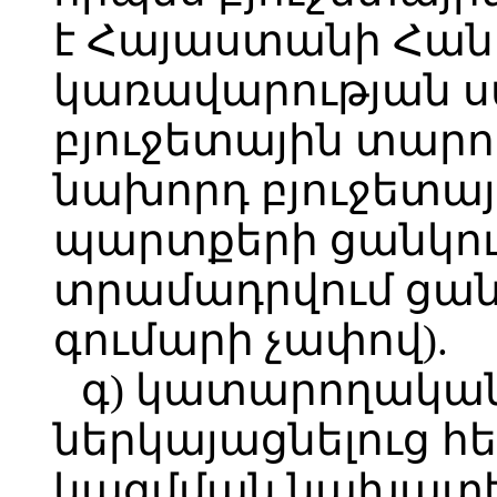
է Հայաստանի Հա
կառավարության ս
բյուջետային տար
նախորդ բյուջետա
պարտքերի ցանկու
տրամադրվում ցա
գումարի չափով).
գ) կատարողական
ներկայացնելուց հ
կազմման նախատե