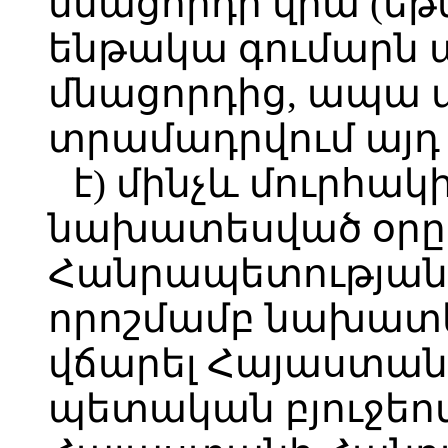
մնացորդի վրա (ե
ենթակա գումարն ա
մնացորդից, ապա մ
տրամադրվում այդ 
է) մինչև մուրհա
նախատեսված օրը
Հանրապետության
որոշմամբ նախատես
վճարել Հայաստա
պետական բյուջե