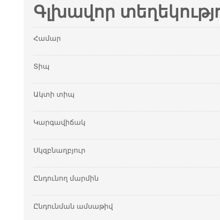
Գլխավոր տեղեկությ
Համար
Տիպ
Ակտի տիպ
Կարգավիճակ
Սկզբնաղբյուր
Ընդունող մարմին
Ընդունման ամսաթիվ