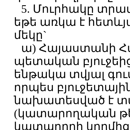
5. Մուրհակը տրա
եթե առկա է հետևյ
մեկը`
ա) Հայաստանի 
պետական բյուջեի
ենթակա տվյալ գու
որպես բյուջետայի
նախատեսված է տ
(կատարողական թ
կատարողի կողմից 