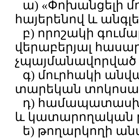
ա) «Փոխանցելի մ
հայերենով և անգլե
բ) որոշակի գում
վերաբերյալ հասար
չպայմանավորված 
գ) մուրհակի ան
տարեկան տոկոսադ
դ) համապատաս
և կատարողական թ
ե) թողարկողի ա