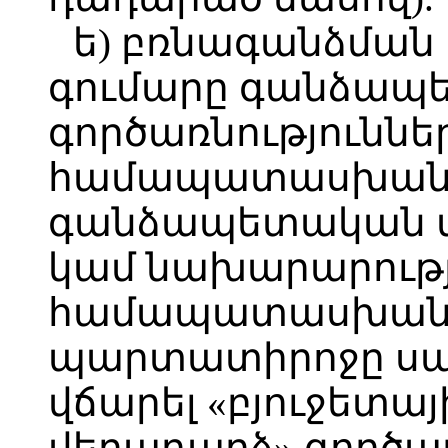
ե) բռնագանձման
գումարը գանձապ
գործառնություննե
համապատասխան 
գանձապետական մ
կամ նախարարութ
համապատասխան բ
պարտատիրոջը սա
վճարել «բյուջետա
վերադարձ» գործառ