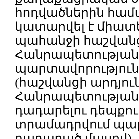
հոդվածներին հ
կատարվել է միա
պահանջի հաշվան
Հանրապետության
պարտավորություն
(հաշվանցի արդյո
Հանրապետության
դադարելու դեպքու
տրամադրվում պա
դադարած մասով).