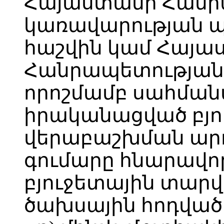
Հայաստանի Հանր
կառավարության պ
հաշվին կամ Հայա
Հանրապետության
որոշմամբ սահման
իրականացված բյո
վերաբաշխման արդյ
գումարը հնարավոր
բյուջետային տա
ծախսային հոդված