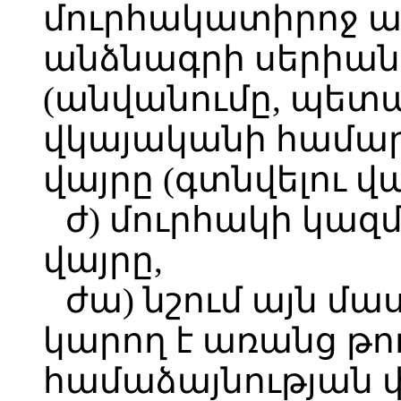
մուրհակատիրոջ ան
անձնագրի սերիան
(անվանումը, պետ
վկայականի համար
վայրը (գտնվելու վա
ժ) մուրհակի կազ
վայրը,
ժա) նշում այն մա
կարող է առանց թ
համաձայնության փ