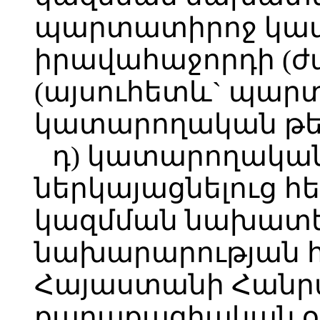
պարտատիրոջ կամ
իրավահաջորդի (ժ
(այսուհետև` պարտ
կատարողական թե
դ) կատարողական
ներկայացնելուց հ
կազմման նախատե
նախարարության 
Հայաստանի Հանր
քաղաքացիական օրե