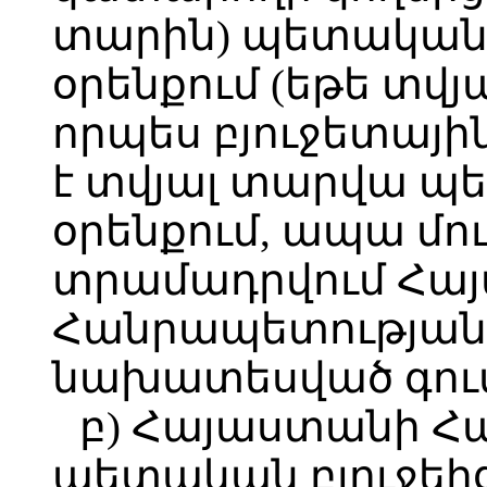
տարին) պետական 
օրենքում (եթե տվյ
որպես բյուջետայ
է տվյալ տարվա պե
օրենքում, ապա մո
տրամադրվում Հա
Հանրապետության 
նախատեսված գում
բ) Հայաստանի 
պետական բյուջեի