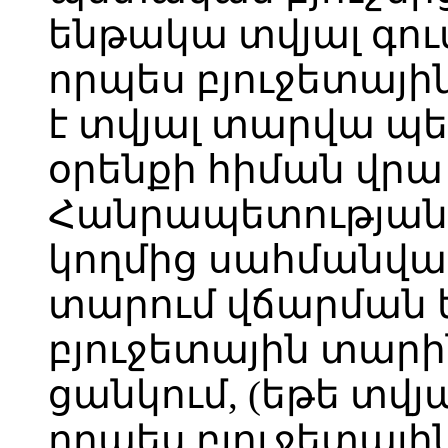
ենթակա տվյալ գու
որպես բյուջետայ
է տվյալ տարվա պե
օրենքի հիման վր
Հանրապետության
կողմից սահմանված
տարում վճարման
բյուջետային տար
ցանկում, (եթե տվյ
որպես բյուջետայ