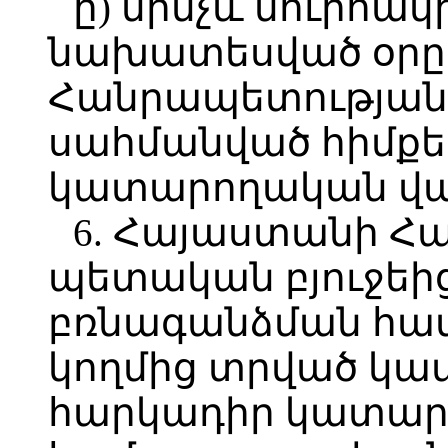
ը) մինչև մուրհա
նախատեսված օրը
Հանրապետության 
սահմանված հիմքեր
կատարողական վար
6. Հայաստանի Հ
պետական բյուջեի
բռնագանձման հա
կողմից տրված կա
հարկադիր կատար