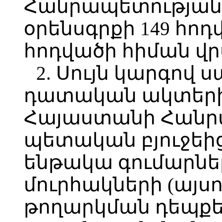
Հանրապետությա
օրենսգրքի 149 հոդվ
հոդվածի հիման վր
2. Սույն կարգով 
դատական ակտերի
Հայաստանի Հանր
պետական բյուջեի
ենթակա գումարնե
մուրհակների (այս
թողարկման դեպքե