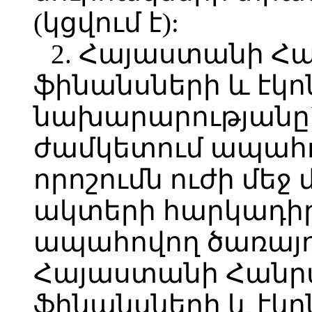
(կցվում է):
2. Հայաստանի Հ
ֆինանսների և էկո
նախարարությանը`
ժամկետում ապահով
որոշումն ուժի մե
ակտերի հարկադի
ապահովող ծառայո
Հայաստանի Հանր
ֆինանսների և էկո