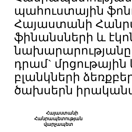
պահուստային ֆոն
Հայաստանի Հանր
ֆինանսների և էկո
նախարարությանը 
դրամ` մրցութային
բլանկների ձեռքբ
ծախսերն իրականա
Հայաստանի
Հանրապետության
վարչապետ