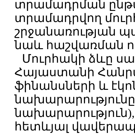
տրամադրման ընթ
տրամադրվող մուր
շրջանառության պա
նաև հաշվառման ո
Մուրհակի ձևը սա
Հայաստանի Հանր
ֆինանսների և էկո
նախարարությունը 
նախարարություն),
հետևյալ վավերապ