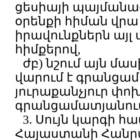
ցեսիայի պայմանա
օրենքի հիման վր
իրավունքներն այլ 
հիմքերով,
ժբ) նշում այն մա
վարում է գրանցամ
յուրաքանչյուր փո
գրանցամատյանու
3. Սույն կարգի հ
Հայաստանի Հանր