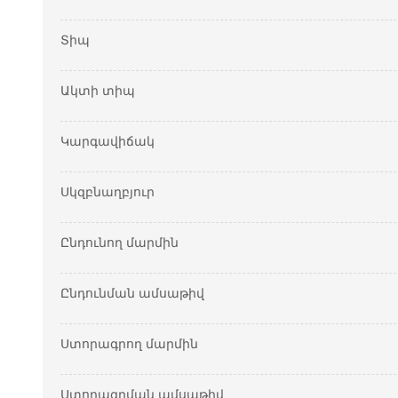
Տիպ
Ակտի տիպ
Կարգավիճակ
Սկզբնաղբյուր
Ընդունող մարմին
Ընդունման ամսաթիվ
Ստորագրող մարմին
Ստորագրման ամսաթիվ