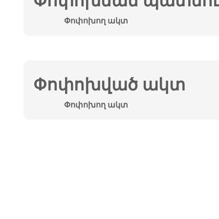
Փոփոխման պատմութ
Փոփոխող ակտ
Փոփոխված ակտ
Փոփոխող ակտ