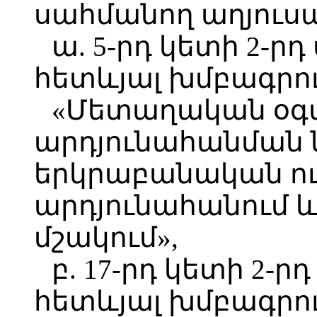
սահմանող աղյուս
ա. 5-րդ կետի 2-ր
հետևյալ խմբագրու
«Մետաղական օգ
արդյունահանման
երկրաբանական ուս
արդյունահանում 
մշակում»,
բ. 17-րդ կետի 2-ր
հետևյալ խմբագրու