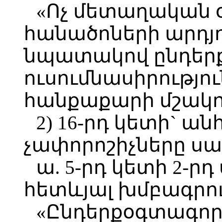
«Ոչ մետաղական
հանածոների արդյ
նպատակով ընդեր
ուսումնասիրությու
հանքաքարի մշակո
2) 16-րդ կետի` 
չափորոշիչները սա
ա. 5-րդ կետի 2-ր
հետևյալ խմբագրու
«Ընդերքօգտագոր