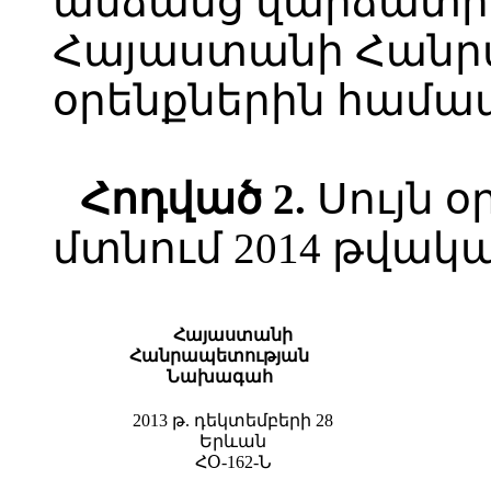
անձանց վարձատրո
Հայաստանի Հանր
օրենքներին համ
Հ
ոդված
2.
Սույն օ
մտնում 2014 թվական
Հայաստանի
Հանրապետության
Նախագահ
2013 թ. դեկտեմբերի 28
Երևան
ՀՕ-162-Ն