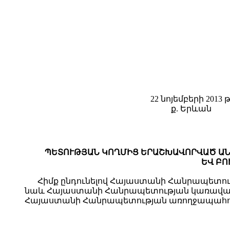
22 նոյեմբերի 2013 թ
ք. Երևան
ՊԵՏՈՒԹՅԱՆ ԿՈՂՄԻՑ ԵՐԱՇԽԱՎՈՐՎԱԾ ԱՆ
ԵՎ ԲՈ
Հիմք ընդունելով Հայաստանի Հանրապետությ
նաև Հայաստանի Հանրապետության կառավարութ
Հայաստանի Հանրապետության առողջապահությ