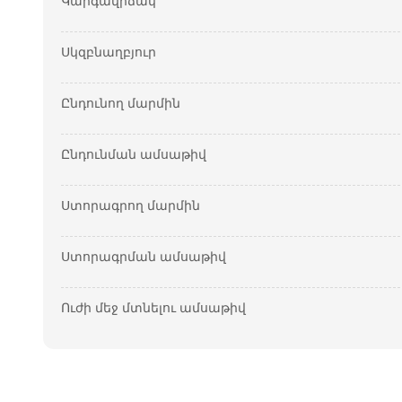
Կարգավիճակ
Սկզբնաղբյուր
Ընդունող մարմին
Ընդունման ամսաթիվ
Ստորագրող մարմին
Ստորագրման ամսաթիվ
Ուժի մեջ մտնելու ամսաթիվ