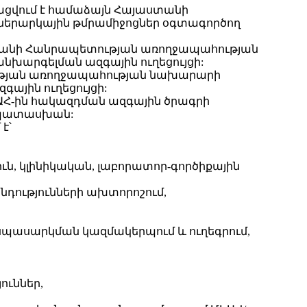
նացվում է համաձայն Հայաստանի
րարկային թմրամիջոցներ օգտագործող
ստանի Հանրապետության առողջապահության
արգելման ազգային ուղեցույցի:
ւթյան առողջապահության նախարարի
յին ուղեցույցի:
ՁԻԱՀ-ին հակազդման ազգային ծրագրի
մապատասխան:
է՝
ւն, կլինիկական, լաբորատոր-գործիքային
նդությունների ախտորոշում,
 սպասարկման կազմակերպում և ուղեգրում,
ուններ,