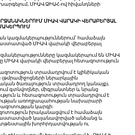
արգելում, ՄԻԱՎ/ՁԻԱՀ-ով հիվանդների
ՇՐՋԱՆԱԿՆԵՐՈՒՄ ՄԻԱՎ ՎԱՐԱԿԻ ՎԵՐԱԲԵՐՅԱԼ
ՄԱԿԵՐՊՈՒՄ
ան կազմակերպություններում՝ համաձայն
ստատված ՄԻԱՎ վարակի վերաբերյալ
ազմակերպությունները կազմակերպում են ՄԻԱՎ
 ՄԻԱՎ վարակի վերաբերյալ հետազոտություն
ազոտություն տրամադրվում է կլինիկական
ն (թմրամիջոցների ներարկային
ական ծառայություն տրամադրող կանայք),
ւմ գտնվողներ, միգրանտներ և նրանց
ություն և հետազոտություն տրամադրվում է
տության առողջապահության նախարարի
ազոտության կարգի:
ոտություն իրականացվում է համաձայն
աստատված կալանավորված անձանց և
տթեստային խորհրդատվության ու