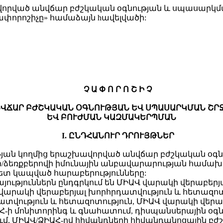
վորված անվճար բժշկական օգնության և սպասարկմ
փորոշիչը» համաձայն hավելվածի:
Չ Ա Փ Ո Ր Ո Շ Ի Չ
ՎՃԱՐ ԲԺՇԿԱԿԱՆ ՕԳՆՈՒԹՅԱՆ ԵՎ ՍՊԱՍԱՐԿՄԱՆ ՇՐՋ
ԵՎ ԲՈՒԺՄԱՆ ԿԱԶՄԱԿԵՐՊՄԱՆ
I. ԸՆԴՀԱՆՈՒՐ ԴՐՈՒՅԹՆԵՐ
ության կողմից երաշխավորված անվճար բժշկական օ
ի/ձեռքբերովի իմունային անբավարարության համախտ
տ կապված հարաբերությունները:
յություններն ընդգրկում են ՄԻԱՎ վարակի վերաբեր
րակի վերաբերյալ խորհրդատվություն և հետազոտո
դատվություն և հետազոտություն, ՄԻԱՎ վարակի վ
Հ-ի մոնիտորինգ և գնահատում, դիսպանսերային օգ
ում, ՄԻԱՎ/ՁԻԱՀ-ով հիվանդների հիվանդանոցային բժ