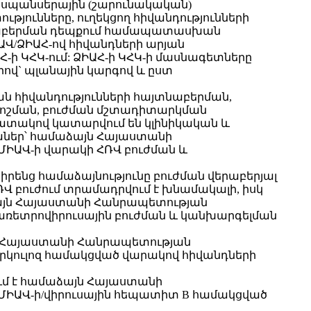
դիսպանսերային (շարունակական)
ւթյունները, ուղեկցող հիվանդությունների
յտնաբերման դեպքում համապատասխան
ԱՎ/ՁԻԱՀ-ով հիվանդների արյան
ի ԿՀԿ-ում: ՁԻԱՀ-ի ԿՀԿ-ի մասնագետները
ով` պլանային կարգով և ըստ
կան հիվանդությունների հայտնաբերման,
րոշման, բուժման մշտադիտարկման
պատակով կատարվում են կլինիկական և
աներ՝ համաձայն Հայաստանի
Վ-ի վարակի ՀՌՎ բուժման և
են իրենց համաձայնությունը բուժման վերաբերյալ
 բուժում տրամադրվում է խնամակալի, իսկ
ձայն Հայաստանի Հանրապետության
տրովիրուսային բուժման և կանխարգելման
այն Հայաստանի Հանրապետության
ուլոզ համակցված վարակով հիվանդների
ում է համաձայն Հայաստանի
ԱՎ-ի/վիրուսային հեպատիտ B համակցված