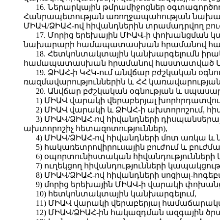
16. Ներարկային թմրամիջոցներ օգտագործո
Հանրապետության առողջապահության նախա
ՄԻԱՎ/ՁԻԱՀ-ով հիվանդներին տրամադրվող բուժ
17. Մորից երեխային ՄԻԱՎ-ի փոխանցման
նախարարի համապատասխան հրամանով հաստա
18. Հետկոնտակտային կանխարգելումն ի
համապատասխան հրամանով հաստատված ՄԻԱՎ
19. ՁԻԱՀ-ի ԿՀԿ-ում անվճար բժշկական օգն
ռազմավարություններին և ՀՀ կառավարության 
20. Անվճար բժշկական օգնության և սպասա
1) ՄԻԱՎ վարակի վերաբերյալ խորհրդատվութ
2) ՄԻԱՎ վարակի և ՁԻԱՀ-ի ախտորոշում, հիվ
3) ՄԻԱՎ/ՁԻԱՀ-ով հիվանդների դիսպանսերայ
ախտորոշիչ հետազոտություններ),
4) ՄԻԱՎ/ՁԻԱՀ-ով հիվանդների մոտ առկա և
5) հակառետրովիրուսային բուժում և բուժմ
6) օպորտունիստական հիվանդությունների
7) ուղեկցող հիվանդությունների կապակցո
8) ՄԻԱՎ/ՁԻԱՀ-ով հիվանդների սոցիալ-հոգե
9) մորից երեխային ՄԻԱՎ-ի վարակի փոխան
10) հետկոնտակտային կանխարգելում,
11) ՄԻԱՎ վարակի վերաբերյալ համաճարա
12) ՄԻԱՎ/ՁԻԱՀ-ին հակազդման ազգային ծր