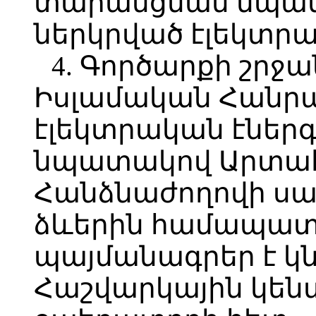
տարանցման նպատ
ներկրված էլեկտրա
4. Գործարքի շրջ
Իսլամական Հանրա
էլեկտրական էներ
նպատակով Արտա
Հանձնաժողովի սա
ձևերին համապա
պայմանագրեր է կն
Հաշվարկային կեն