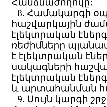
Հանձնաժողովը:
8. Համակարգի օ
հաշվարկային ժա
էլեկտրական էներ
ռեժիմները պլանավ
է էլեկտրական էնե
սակագների հաշվա
էլեկտրական էներ
և արտահանման հա
9. Սույն կարգի շ