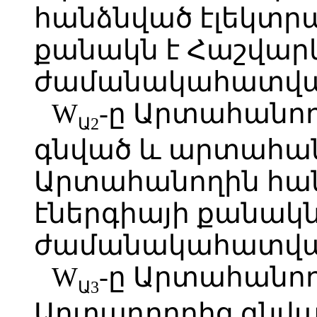
հանձնված էլեկտր
քանակն է Հաշվար
ժամանակահատվա
W
-ը Արտահանող
Ա2
գնված և արտահա
Արտահանողին հա
էներգիայի քանակն
ժամանակահատվա
W
-ը Արտահանող
Ա3
Արտադրողից գնվ