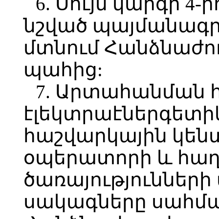
6. Սույն կարգի 4-
նշված պայմանագրե
մտնում Հանձնաժող
պահից:
7. Արտահանման 
էլեկտրաէներգետի
հաշվարկային կեն
օպերատորի և հա
ծառայություններ
սակագները սահմա