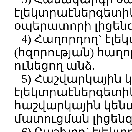
էլեկտրաէներգետ
օպերատորի լիցենզ
4) Հաղորդող` էլ
(հզորության) հաղ
ունեցող անձ.
5) Հաշվարկային 
էլեկտրաէներգետի
հաշվարկային կեն
մատուցման լիցենզ
6) Բաշխող` էլեկ