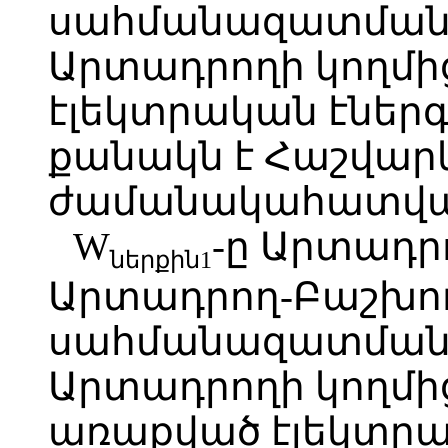
սահմանազատման 
Արտադրողի կողմի
էլեկտրական էներգ
քանակն է Հաշվար
ժամանակահատվա
W
-ը Արտադր
ներքին1
Արտադրող-Բաշխո
սահմանազատման 
Արտադրողի կողմից
առաքված էլեկտրա