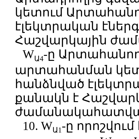
կետում Արտահանո
էլեկտրական էներգ
Հաշվարկային ժա
W
-ը Արտահանող
Ա4
արտահանման կետ
հանձնված էլեկտր
քանակն է Հաշվար
ժամանակահատվա
10. W
-ը որոշվու
Ա1