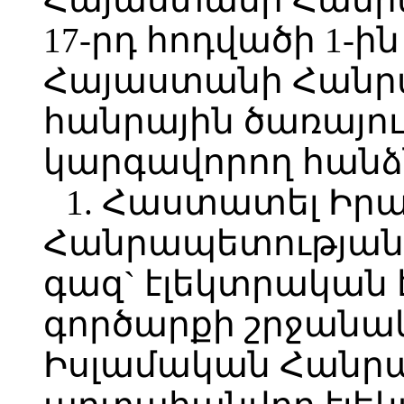
17-րդ հոդվածի 1-ի
Հայաստանի Հանր
հանրային ծառայու
կարգավորող հան
1. Հաստատել Իր
Հանրապետության
գազ` էլեկտրական 
գործարքի շրջանա
Իսլամական Հանրա