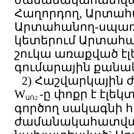
Հաղորդող, Արտահ
Արտահանող-սպա
կետերում Արտահա
շուկա առաքված է
գումարային քանա
2) Հաշվարկայի
W
-ը փոքր է էլե
ԱՌ2
գործող սակագնի հ
ժամանակահատվա