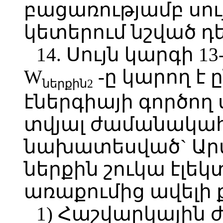
բացառությամբ սույ
կետերում նշված դ
14. Սույն կարգի 1
W
-ը կարող է 
ներքին2
էներգիայի գործող
տվյալ ժամանակա
նախատեսված` Ար
ներքին շուկա էլե
առաքումից ավելի ք
1) Հաշվարկայի