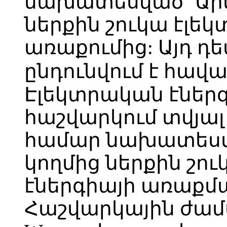
նախատեսված` Ար
ներքին շուկա էլե
առաքումից: Այդ դ
ընդունվում է հավ
Էլեկտրական էներ
հաշվարկում տվյ
համար նախատեսվ
կողմից ներքին շո
էներգիայի առաքմա
Հաշվարկային ժա