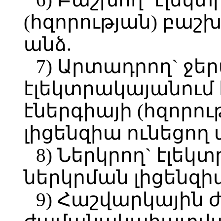
(հզորության) բաշ
անձ.
7) Արտադրող` ջե
էլեկտրակայանում
էներգիայի (հզորո
լիցենզիա ունեցող 
8) Ներկրող` էլեկ
ներկրման լիցենզի
9) Հաշվարկայի