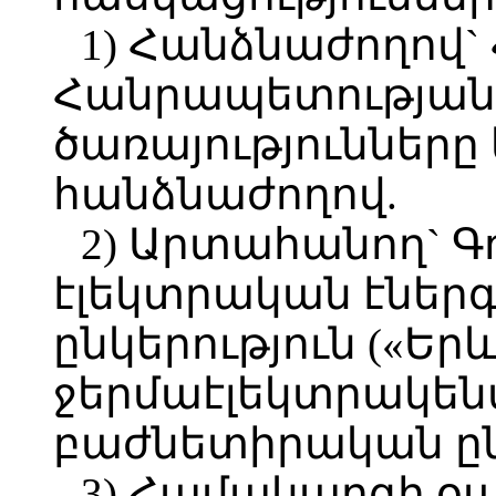
1) Հանձնաժողով
Հանրապետության
ծառայությունները
հանձնաժողով.
2) Արտահանող` Գ
էլեկտրական էնե
ընկերություն («Եր
ջերմաէլեկտրակեն
բաժնետիրական ընկ
3) Համակարգի օ