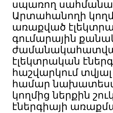
սպառող սահմանա
Արտահանողի կողմի
առաքված էլեկտրա
գումարային քանա
ժամանակահատվածո
էլեկտրական էներգ
հաշվարկում տվյ
համար նախատես
կողմից ներքին շո
էներգիայի առաքմ