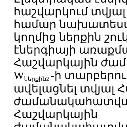
հաշվարկում տվյ
համար նախատեսվ
կողմից ներքին շո
էներգիայի առաքմա
Հաշվարկային ժա
W
-ի տարբերու
ներքին2
ավելացնել տվյալ 
ժամանակահատված
Հաշվարկային
ժամանակահատված