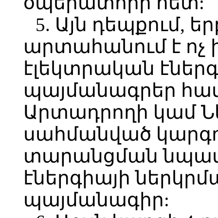
օպերատորի հետ:
5. Այն դեպքում, 
արտահանում է ոչ
էլեկտրական էներգ
պայմանագրեր հ
Արտադրողի կամ Ն
սահմանված կարգով
տարանցման նպատ
էներգիայի ներկր
պայմանագիր: