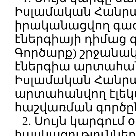
Իսլամական Հանր
իրականացվող գազ
էներգիայի դիմաց 
Գործարք) շրջանա
էներգիա արտահան
Իսլամական Հանրա
արտահանվող էլեկ
հաշվառման գործը
2. Սույն կարգու
հասկացություններ