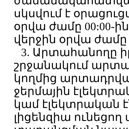
ժամանակահատված,
սկսվում է օրացու
օրվա ժամը 00:00-ի
վերջին օրվա ժամը 2
3. Արտահանողը ի
շրջանակում արտա
կողմից արտադրված
ջերմային էլեկտր
կամ էլեկտրական է
լիցենզիա ունեցող