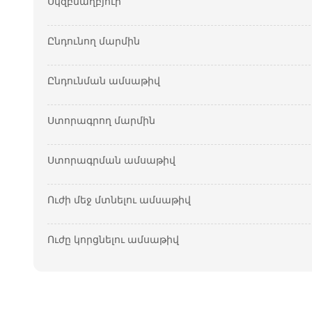
Սկզբնաղբյուր
Ընդունող մարմին
Ընդունման ամսաթիվ
Ստորագրող մարմին
Ստորագրման ամսաթիվ
Ուժի մեջ մտնելու ամսաթիվ
Ուժը կորցնելու ամսաթիվ