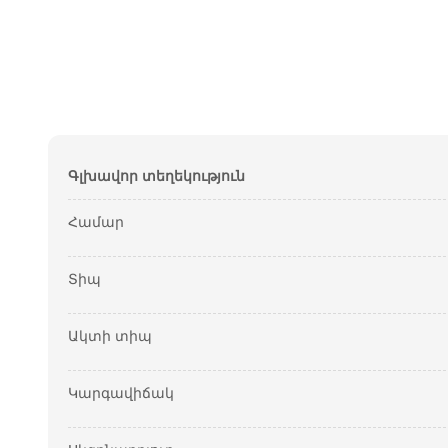
Գլխավոր տեղեկություն
Համար
Տիպ
Ակտի տիպ
Կարգավիճակ