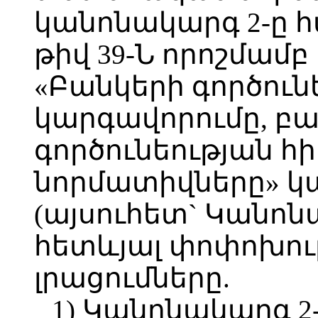
կանոնակարգ 2-ը 
թիվ 39-Ն որոշմա
«Բանկերի գործուն
կարգավորումը, բ
գործունեության 
նորմատիվները» կ
(այսուհետ` Կանոն
հետևյալ փոփոխութ
լրացումները.
1) Կանոնակարգ 2-