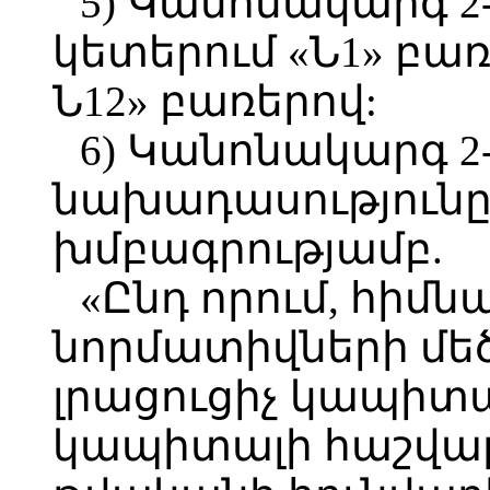
5) Կանոնակարգ 2-ի
կետերում «Ն1» բառ
Ն12» բառերով:
6) Կանոնակարգ 2-
նախադասությունը
խմբագրությամբ.
«Ընդ որում, հի
նորմատիվների մեծ
լրացուցիչ կապիտա
կապիտալի հաշվարկ