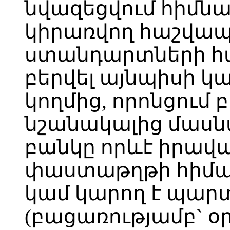
նվազեցվում հիմն
կիրառվող հաշվա
ստանդարտների հա
բերվել այնպիսի կ
կողմից, որոնցում 
նշանակալից մասնա
բանկը որևէ իրա
փաստաթղթի հիմա
կամ կարող է պարտ
(բացառությամբ` օ