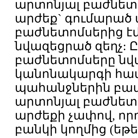
արտոնյալ բաժնե
արժեք` գումարած
բաժնետոմսերից է
նվազեցրած զեղչ: Ը
բաժնետոմսերը նվա
կանոնակարգի հավե
պահանջներին բա
արտոնյալ բաժնե
արժեքի չափով, որո
բանկի կողմից (եթե