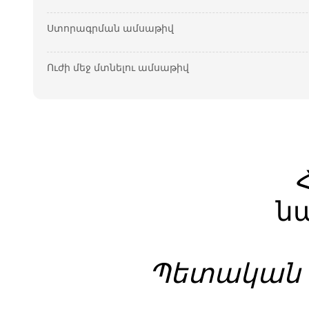
Ստորագրման ամսաթիվ
Ուժի մեջ մտնելու ամսաթիվ
ն
Պետական գ