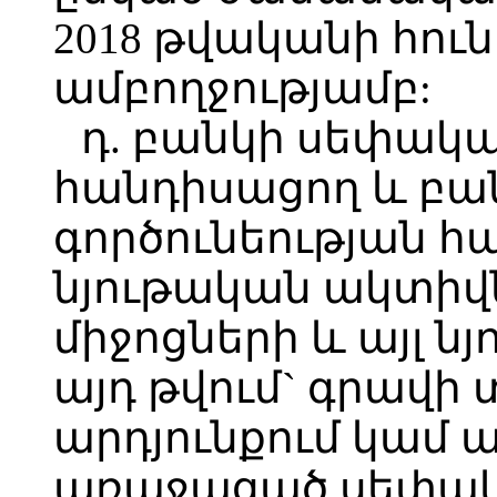
2018 թվականի հուն
ամբողջությամբ:
դ. բանկի սեփակա
հանդիսացող և բա
գործունեության հ
նյութական ակտիվ
միջոցների և այլ 
այդ թվում` գրավի
արդյունքում կամ 
առաջացած սեփա