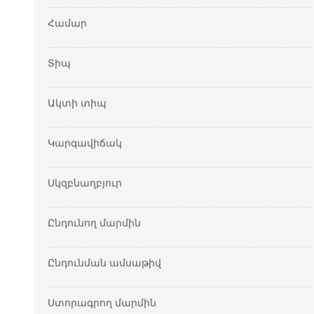
Համար
Տիպ
Ակտի տիպ
Կարգավիճակ
Սկզբնաղբյուր
Ընդունող մարմին
Ընդունման ամսաթիվ
Ստորագրող մարմին