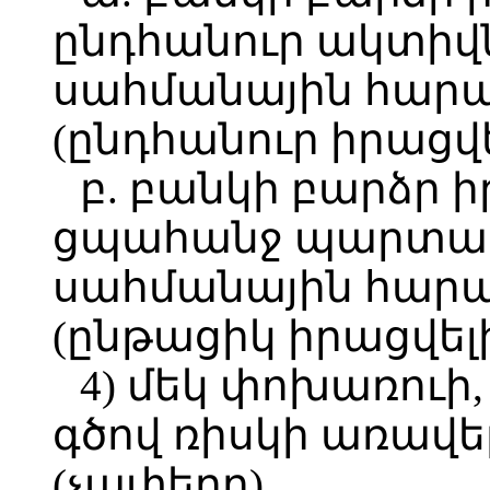
ընդհանուր ակտիվն
սահմանային հարա
(ընդհանուր իրացվե
բ. բանկի բարձր 
ցպահանջ պարտավո
սահմանային հարա
(ընթացիկ իրացվելի
4) մեկ փոխառուի
գծով ռիսկի առավե
(չափերը).