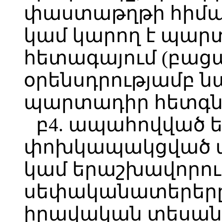
փաստաթղթի հիմա
կամ կարող է պարտ
հետագայում (բացա
օրենսդրությամբ
պարտադիր հետգնմ
բ4. ապահովված ե
փոխկապակցված ա
կամ երաշխավորութ
սեփականատերերը
իրավական տեսանկ