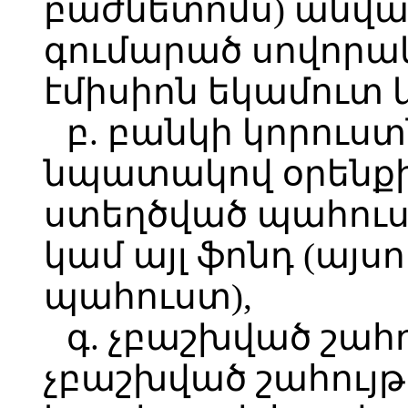
բաժնետոմս) անվա
գումարած սովորա
էմիսիոն եկամուտ 
բ. բանկի կորուստ
նպատակով օրենքի
ստեղծված պահու
կամ այլ ֆոնդ (այս
պահուստ),
գ. չբաշխված շահո
չբաշխված շահույ