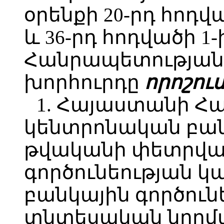
օրենքի 20-րդ հոդվ
և 36-րդ հոդվածի 
Հանրապետության
խորհուրդը
որոշում
1. Հայաստանի Հ
կենտրոնական բան
թվականի փետրվար
գործունեության կ
բանկային գործուն
տնտեսական նորմ