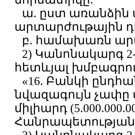
ա. ըստ առանձին
արտարժութային դ
բ. համախառն արտ
2) Կանոնակարգ 2-
հետևյալ խմբագրու
«16. Բանկի ընդհ
նվազագույն չափը 
միլիարդ (5.000.000
Հանրապետության 