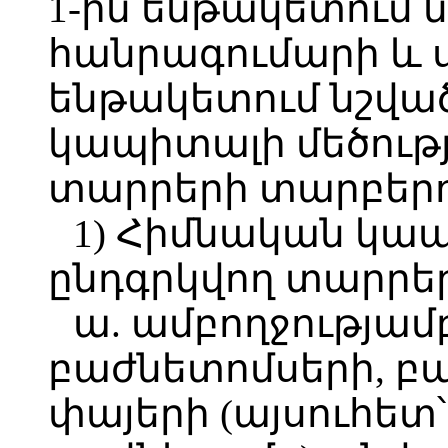
1-ին ենթակետում 
հանրագումարի և սո
ենթակետում նշվա
կապիտալի մեծությ
տարրերի տարբերու
1) Հիմնական կա
ընդգրկվող տարրեր
ա. ամբողջությա
բաժնետոմսերի, բ
փայերի (այսուհետ