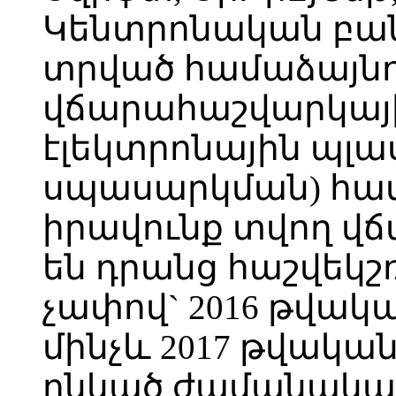
Կենտրոնական բան
տրված համաձայնու
վճարահաշվարկային
էլեկտրոնային պլ
սպասարկման) համ
իրավունք տվող վճ
են դրանց հաշվեկշ
չափով` 2016 թվակա
մինչև 2017 թվական
ընկած ժամանակա