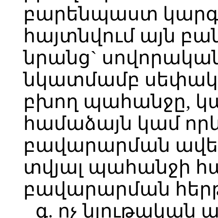
բարենպաստ կարգ
հայտնվում այն բան
նրանց` սովորակա
նկատմամբ սեփակա
բխող պահանջը, կ
համաձայն կամ որև
բավարարման ավելի
տվյալ պահանջի 
բավարարման հերթ
գ. ոչ նյութական 