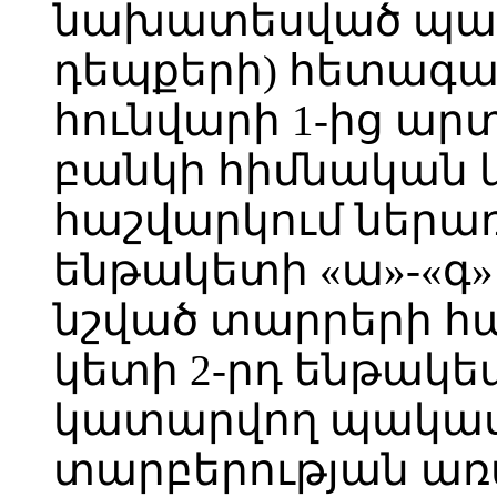
նախատեսված պա
դեպքերի) հետագայ
հունվարի 1-ից ար
բանկի հիմնական
հաշվարկում ներառվ
ենթակետի «ա»-«գ»
նշված տարրերի հա
կետի 2-րդ ենթակ
կատարվող պակաս
տարբերության առա