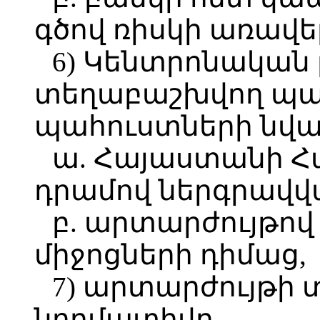
գծով ռիսկի առավե
6) Կենտրոնական
տեղաբաշխվող պ
պահուստների նվա
ա. Հայաստանի 
դրամով ներգրավվա
բ. արտարժույթո
միջոցների դիմաց,
7) արտարժույթի 
նորմատիվը.