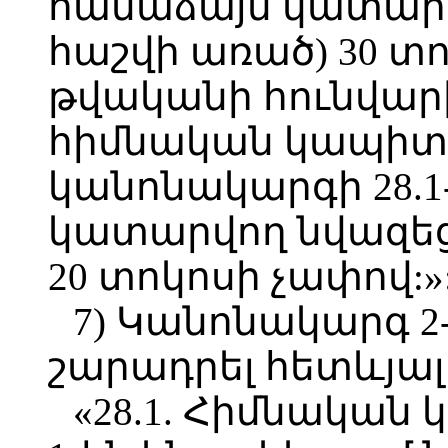
համաձայն կատարվ
հաշվի առած) 30 տո
թվականի հունվարի
հիմնական կապիտալ
կանոնակարգի 28.1
կատարվող նվազեց
20 տոկոսի չափով:»
7) Կանոնակարգ 2-
շարադրել հետևյալ
«28.1. Հիմնական