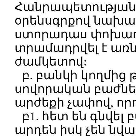
Հանրապետությա
օրենսգրքով նախա
ստորադաս փոխառո
տրամադրվել է առ
ժամկետով:
բ. բանկի կողմից
սովորական բաժն
արժեքի չափով, որ
բ1. հետ են գնվել 
արդեն իսկ չեն նվ