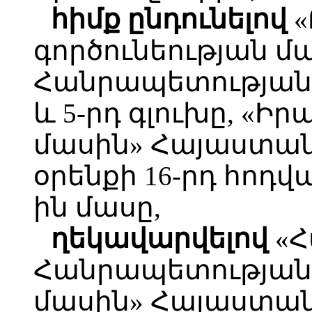
հիմք ընդունելով
«
գործունեության 
Հանրապետության օ
և 5-րդ գլուխը, «
մասին» Հայաստա
օրենքի 16-րդ հոդվա
ին մասը,
ղեկավարվելով
«Հ
Հանրապետության
մասին» Հայաստա