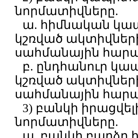
նորմատիվները.
ա. հիմնական կա
կշռված ակտիվների
սահմանային հարա
բ. ընդհանուր կա
կշռված ակտիվների
սահմանային հարա
3) բանկի իրացվել
նորմատիվները.
ա. բանկի բարձր 