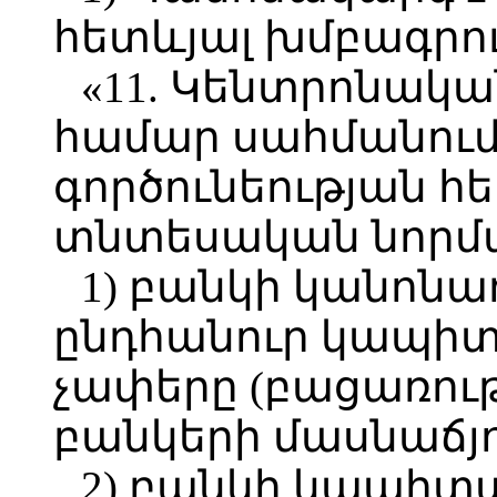
հետևյալ խմբագրու
«11. Կենտրոնակա
համար սահմանում
գործունեության հ
տնտեսական նորմ
1) բանկի կանոն
ընդհանուր կապիտ
չափերը (բացառու
բանկերի մասնաճյո
2) բանկի կապիտ