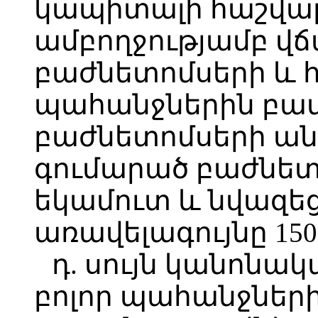
կապիտալի հաշվար
ամբողջությամբ վ
բաժնետոմսերի և հ
պահանջներին բա
բաժնետոմսերի ան
գումարած բաժնետ
եկամուտ և նվազեց
առավելագույնը 15
դ. սույն կանոնակ
բոլոր պահանջներ