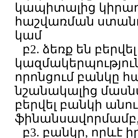
կապիտալից կիրա
հաշվառման ստան
կամ
բ2. ձեռք են բերվե
կազմակերպություն
որոնցում բանկը հ
նշանակալից մասնա
բերվել բանկի անո
ֆինանսավորմամբ,
բ3. բանկը, որևէ