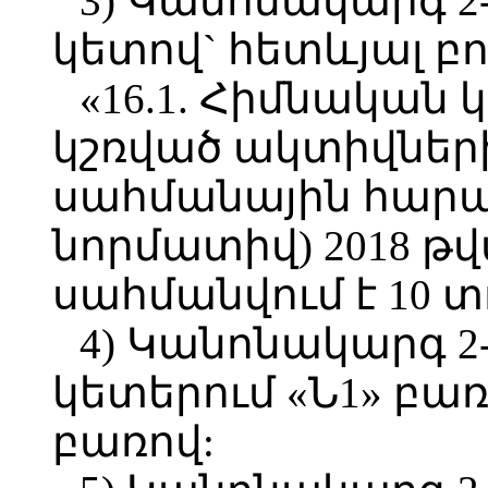
3) Կանոնակարգ 2-ը
կետով` հետևյալ բ
«16.1. Հիմնական
կշռված ակտիվների
սահմանային հարաբ
նորմատիվ) 2018 թ
սահմանվում է 10 տ
4) Կանոնակարգ 2-ի
կետերում «Ն1» բա
բառով: