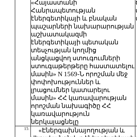
«Հայաստանի
Հանրապետության
էներգետիկայի և բնական
պաշարների նախարարության
աշխատակազմի
էներգետիկայի պետական
տեսչության կողմից
անցկացվող ստուգումների
ստուգաթերթերը հաստատելու
մասին» N 1569-Ն որոշման մեջ
փոփոխություններ և
լրացումներ կատարելու
մասին» ՀՀ կառավարության
որոշման նախագիծը ՀՀ
կառավարություն
ներկայացնելը
15.
«Էներգախնայողության և