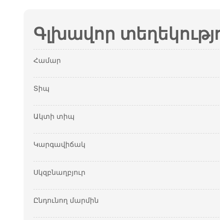
Գլխավոր տեղեկությ
Համար
Տիպ
Ակտի տիպ
Կարգավիճակ
Սկզբնաղբյուր
Ընդունող մարմին