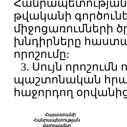
Հանրապետության 
թվականի գործուն
միջոցառումների 
խնդիրները հաստատ
որոշումը:
3. Սույն որոշումն 
պաշտոնական հր
հաջորդող օրվանից
Հայաստանի
Հանրապետության
վարչապետ