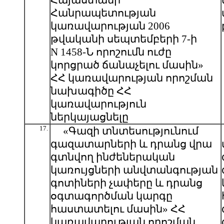
Հայաստանի
Հանրապետության
կառավարության 2006
թվականի սեպտեմբերի 7-ի
N 1458-Ն որոշումն ուժը
կորցրած ճանաչելու մասին»
ՀՀ կառավարության որոշման
նախագիծը ՀՀ
կառավարություն
ներկայացնելը
17.
«Գազի տնտեսությունում
գազատարների և դրանց վրա
գտնվող ինժեներական
կառույցների անվտանգության
գոտիների չափերը և դրանց
օգտագործման կարգը
հաստատելու մասին» ՀՀ
կառավարության որոշման