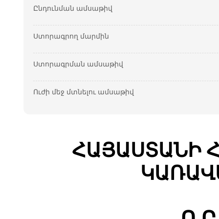
Ընդունման ամսաթիվ
Ստորագրող մարմին
Ստորագրման ամսաթիվ
Ուժի մեջ մտնելու ամսաթիվ
ՀԱՅԱՍՏԱՆԻ 
ԿԱՌԱՎ