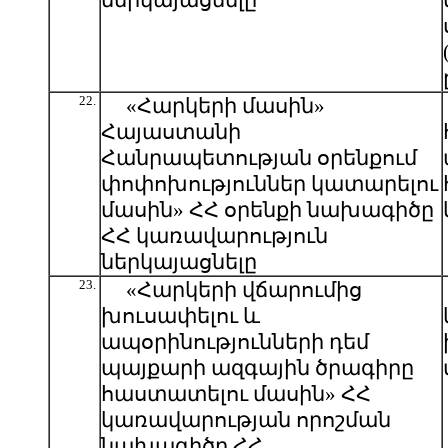
ներկայացնելը
22.
«Հարկերի մասին»
Հայաստանի
Հանրապետության օրենքում
փոփոխություններ կատարելու
մասին» ՀՀ օրենքի նախագիծը
ՀՀ կառավարություն
ներկայացնելը
23.
«Հարկերի վճարումից
խուսափելու և
ապօրինությունների դեմ
պայքարի ազգային ծրագիրը
հաստատելու մասին» ՀՀ
կառավարության որոշման
նախագիծը ՀՀ