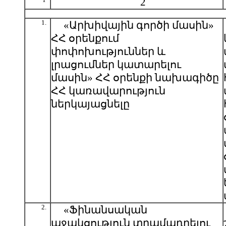
2
1.
«Արխիվային գործի մասին»
ՀՀ օրենքում
փոփոխություններ և
լրացումներ կատարելու
մասին» ՀՀ օրենքի նախագիծը
ՀՀ կառավարություն
ներկայացնելը
2.
«Ֆինանսական
աջակցություն տրամադրելու