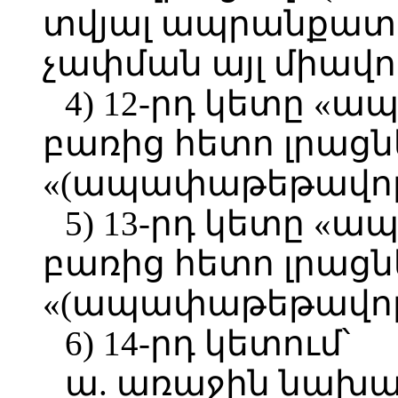
տվյալ ապրանքատե
չափման այլ միավո
4) 12-րդ կետը 
բառից հետո լրացն
«(ապափաթեթավոր
5) 13-րդ կետը «
բառից հետո լրացն
«(ապափաթեթավորո
6) 14-րդ կետում՝
ա. առաջին նախա