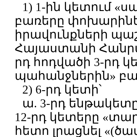
1) 1-ին կետում 
բառերը փոխարինե
իրավունքների պա
Հայաստանի Հանրա
րդ հոդվածի 3-րդ 
պահանջներին» բա
2) 6-րդ կետի՝
ա. 3-րդ ենթակետը
12-րդ կետերը «տա
հետո լրացնել «(ծա