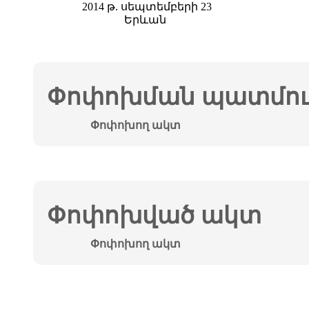
2014 թ. սեպտեմբերի 23
Երևան
Փոփոխման պատմութ
Փոփոխող ակտ
Փոփոխված ակտ
Փոփոխող ակտ