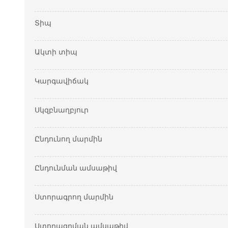
Տիպ
Ակտի տիպ
Կարգավիճակ
Սկզբնաղբյուր
Ընդունող մարմին
Ընդունման ամսաթիվ
Ստորագրող մարմին
Ստորագրման ամսաթիվ