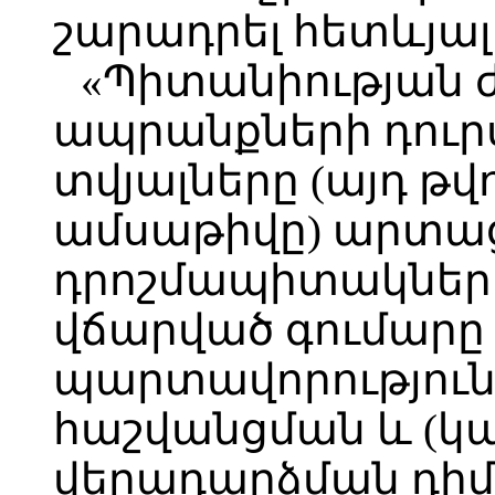
շարադրել հետևյալ
«Պիտանիության 
ապրանքների դուր
տվյալները (այդ թ
ամսաթիվը) արտաց
դրոշմապիտակներ
վճարված գումարը
պարտավորություն
հաշվանցման և (կա
վերադարձման դիմո