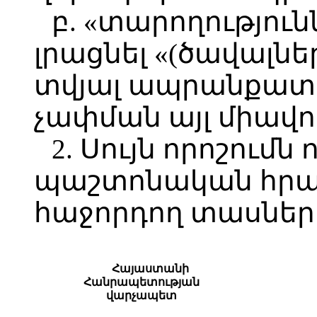
բ. «տարողությու
լրացնել «(ծավալնե
տվյալ ապրանքատե
չափման այլ միավո
2. Սույն որոշումն 
պաշտոնական հր
հաջորդող տասներո
Հայաստանի
Հանրապետության
վարչապետ